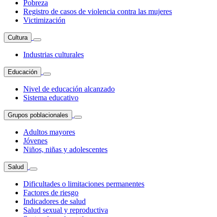
Pobreza
Registro de casos de violencia contra las mujeres
Victimización
Cultura
Industrias culturales
Educación
Nivel de educación alcanzado
Sistema educativo
Grupos poblacionales
Adultos mayores
Jóvenes
Niños, niñas y adolescentes
Salud
Dificultades o limitaciones permanentes
Factores de riesgo
Indicadores de salud
Salud sexual y reproductiva