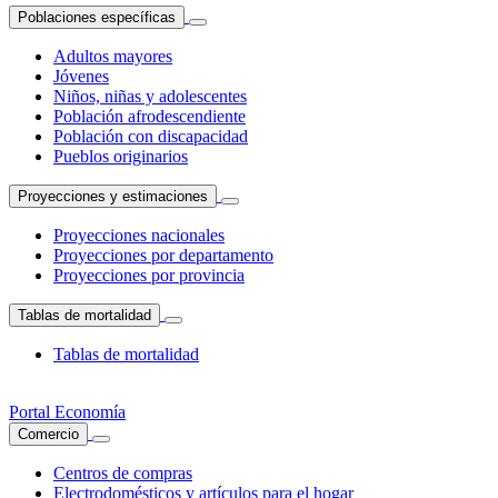
Poblaciones específicas
Adultos mayores
Jóvenes
Niños, niñas y adolescentes
Población afrodescendiente
Población con discapacidad
Pueblos originarios
Proyecciones y estimaciones
Proyecciones nacionales
Proyecciones por departamento
Proyecciones por provincia
Tablas de mortalidad
Tablas de mortalidad
Portal Economía
Comercio
Centros de compras
Electrodomésticos y artículos para el hogar