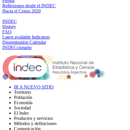
Prensa
Reflexiones desde el INDEC
Hacia el Censo 2020
INDEC
History
FAQ
Latest available Indicators
Dissemination Calendar
INDECcionario
IR A NUEVO SITIO
Territorio
Población
Economía
Sociedad
El Indec
Productos y servicios
Métodos y definiciones
Comunicación