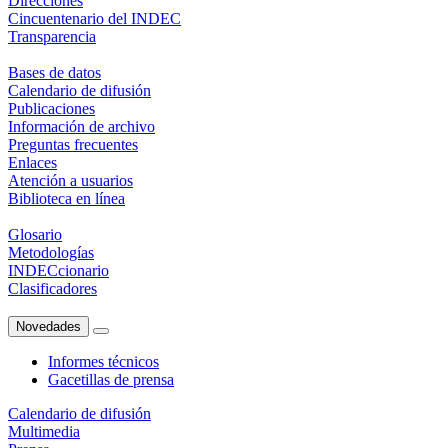
Direcciones
Cincuentenario del INDEC
Transparencia
Bases de datos
Calendario de difusión
Publicaciones
Información de archivo
Preguntas frecuentes
Enlaces
Atención a usuarios
Biblioteca en línea
Glosario
Metodologías
INDECcionario
Clasificadores
Novedades
Informes técnicos
Gacetillas de prensa
Calendario de difusión
Multimedia