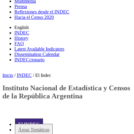
Multimedia
Prensa
Reflexiones desde el INDEC
Hacia el Censo 2020
English
INDEC
History
FAQ
Latest Available Indicators
Dissemination Calendar
INDECcionario
Inicio
/
INDEC
/ El Indec
Instituto Nacional de Estadística y Censos
de la República Argentina
El INDEC
Áreas Temáticas