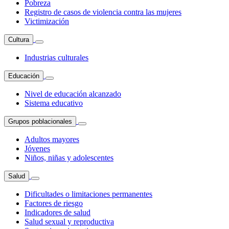
Pobreza
Registro de casos de violencia contra las mujeres
Victimización
Cultura
Industrias culturales
Educación
Nivel de educación alcanzado
Sistema educativo
Grupos poblacionales
Adultos mayores
Jóvenes
Niños, niñas y adolescentes
Salud
Dificultades o limitaciones permanentes
Factores de riesgo
Indicadores de salud
Salud sexual y reproductiva