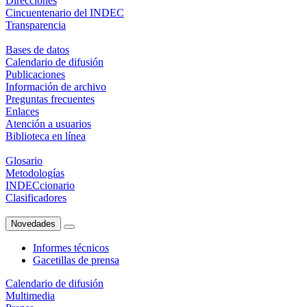
Direcciones
Cincuentenario del INDEC
Transparencia
Bases de datos
Calendario de difusión
Publicaciones
Información de archivo
Preguntas frecuentes
Enlaces
Atención a usuarios
Biblioteca en línea
Glosario
Metodologías
INDECcionario
Clasificadores
Novedades
Informes técnicos
Gacetillas de prensa
Calendario de difusión
Multimedia