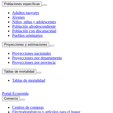
Poblaciones específicas
Adultos mayores
Jóvenes
Niños, niñas y adolescentes
Población afrodescendiente
Población con discapacidad
Pueblos originarios
Proyecciones y estimaciones
Proyecciones nacionales
Proyecciones por departamento
Proyecciones por provincia
Tablas de mortalidad
Tablas de mortalidad
Portal Economía
Comercio
Centros de compras
Electrodomésticos y artículos para el hogar