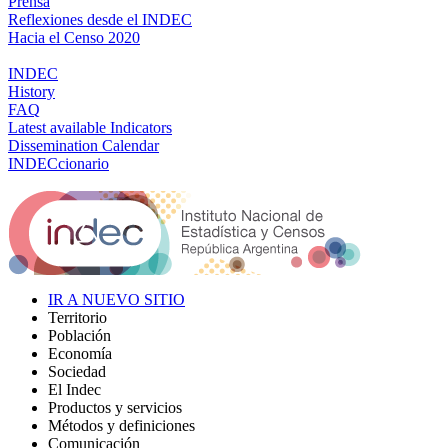
Prensa
Reflexiones desde el INDEC
Hacia el Censo 2020
INDEC
History
FAQ
Latest available Indicators
Dissemination Calendar
INDECcionario
IR A NUEVO SITIO
Territorio
Población
Economía
Sociedad
El Indec
Productos y servicios
Métodos y definiciones
Comunicación