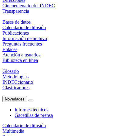
Direcciones
Cincuentenario del INDEC
Transparencia
Bases de datos
Calendario de difusión
Publicaciones
Información de archivo
Preguntas frecuentes
Enlaces
Atención a usuarios
Biblioteca en línea
Glosario
Metodologías
INDECcionario
Clasificadores
Novedades
Informes técnicos
Gacetillas de prensa
Calendario de difusión
Multimedia