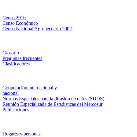
Censos
Censo 2010
Censo Económico
Censo Nacional Agropecuario 2002
Métodos y definiciones
Glosario
Preguntas frecuentes
Clasificadores
Institucionales
Cooperación internacional y
nacional
Normas Especiales para la difusión de datos (SDDS)
Reunión Especializada de Estadísticas del Mercosur
Publicaciones
Encuestas en campo
Hogares y personas