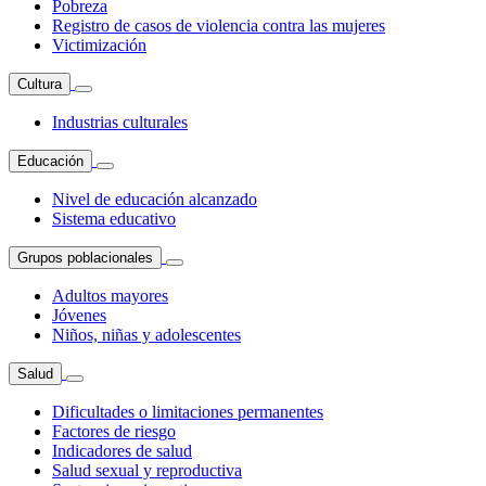
Pobreza
Registro de casos de violencia contra las mujeres
Victimización
Cultura
Industrias culturales
Educación
Nivel de educación alcanzado
Sistema educativo
Grupos poblacionales
Adultos mayores
Jóvenes
Niños, niñas y adolescentes
Salud
Dificultades o limitaciones permanentes
Factores de riesgo
Indicadores de salud
Salud sexual y reproductiva