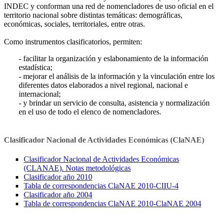
INDEC y conforman una red de nomencladores de uso oficial en el
territorio nacional sobre distintas temáticas: demográficas,
económicas, sociales, territoriales, entre otras.
Como instrumentos clasificatorios, permiten:
- facilitar la organización y eslabonamiento de la información
estadística;
- mejorar el análisis de la información y la vinculación entre los
diferentes datos elaborados a nivel regional, nacional e
internacional;
- y brindar un servicio de consulta, asistencia y normalización
en el uso de todo el elenco de nomencladores.
Clasificador Nacional de Actividades Económicas (ClaNAE)
Clasificador Nacional de Actividades Económicas
(CLANAE). Notas metodológicas
Clasificador año 2010
Tabla de correspondencias ClaNAE 2010-CIIU-4
Clasificador año 2004
Tabla de correspondencias ClaNAE 2010-ClaNAE 2004