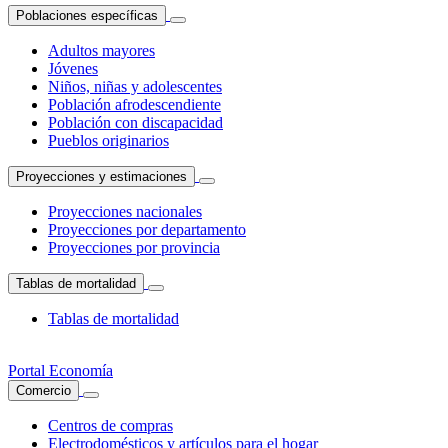
Poblaciones específicas
Adultos mayores
Jóvenes
Niños, niñas y adolescentes
Población afrodescendiente
Población con discapacidad
Pueblos originarios
Proyecciones y estimaciones
Proyecciones nacionales
Proyecciones por departamento
Proyecciones por provincia
Tablas de mortalidad
Tablas de mortalidad
Portal Economía
Comercio
Centros de compras
Electrodomésticos y artículos para el hogar