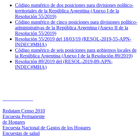
Código numérico de dos posiciones para divisiones político-
territoriales de la República Argentina (Anexo I de la
Resolución 55/2019)
Código numérico de cinco posiciones para divisiones político-
administrativas de la República Argentina (Anexo II de la
Resolución 55/2019)
Resolución 55/2019 del 18/03/19 (RESOL-2019-55-APN-
INDEC#MHA)
Código numérico de seis posiciones para gobiernos locales de
la República Argentina (Anexo I de la Resolución 89/2019)
Resolución 89/2019 del (RESOL-2019-89-APN-
INDEC#MHA)
Bases de datos
Redatam Censo 2010
Encuesta Permanente
de Hogares
Encuesta Nacional de Gastos de los Hogares
Encuestas de salud