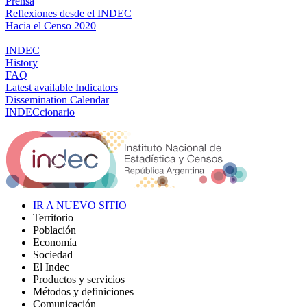
Prensa
Reflexiones desde el INDEC
Hacia el Censo 2020
INDEC
History
FAQ
Latest available Indicators
Dissemination Calendar
INDECcionario
IR A NUEVO SITIO
Territorio
Población
Economía
Sociedad
El Indec
Productos y servicios
Métodos y definiciones
Comunicación