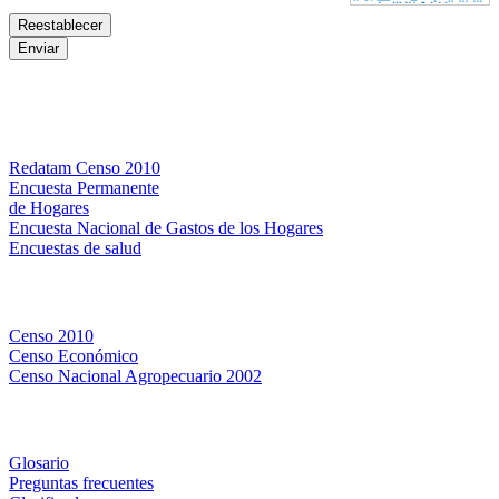
Bases de datos
Redatam Censo 2010
Encuesta Permanente
de Hogares
Encuesta Nacional de Gastos de los Hogares
Encuestas de salud
Censos
Censo 2010
Censo Económico
Censo Nacional Agropecuario 2002
Métodos y definiciones
Glosario
Preguntas frecuentes