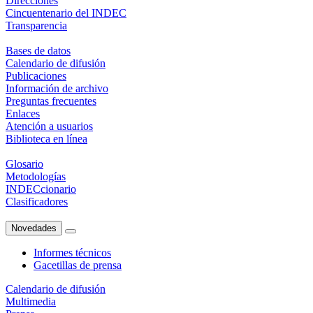
Direcciones
Cincuentenario del INDEC
Transparencia
Bases de datos
Calendario de difusión
Publicaciones
Información de archivo
Preguntas frecuentes
Enlaces
Atención a usuarios
Biblioteca en línea
Glosario
Metodologías
INDECcionario
Clasificadores
Novedades
Informes técnicos
Gacetillas de prensa
Calendario de difusión
Multimedia