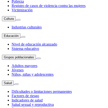
Pobreza
Registro de casos de violencia contra las mujeres
Victimización
Cultura
Industrias culturales
Educación
Nivel de educación alcanzado
Sistema educativo
Grupos poblacionales
Adultos mayores
Jóvenes
Niños, niñas y adolescentes
Salud
Dificultades o limitaciones permanentes
Factores de riesgo
Indicadores de salud
Salud sexual y reproductiva