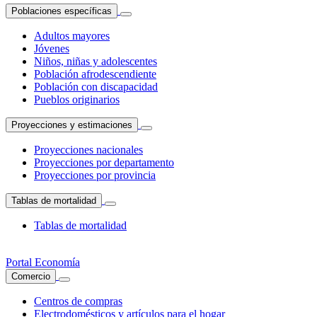
Poblaciones específicas
Adultos mayores
Jóvenes
Niños, niñas y adolescentes
Población afrodescendiente
Población con discapacidad
Pueblos originarios
Proyecciones y estimaciones
Proyecciones nacionales
Proyecciones por departamento
Proyecciones por provincia
Tablas de mortalidad
Tablas de mortalidad
Portal Economía
Comercio
Centros de compras
Electrodomésticos y artículos para el hogar