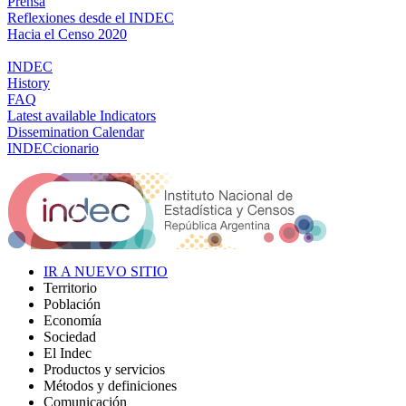
Prensa
Reflexiones desde el INDEC
Hacia el Censo 2020
INDEC
History
FAQ
Latest available Indicators
Dissemination Calendar
INDECcionario
IR A NUEVO SITIO
Territorio
Población
Economía
Sociedad
El Indec
Productos y servicios
Métodos y definiciones
Comunicación