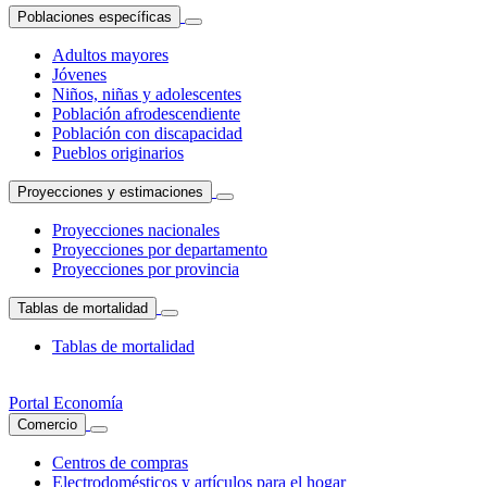
Poblaciones específicas
Adultos mayores
Jóvenes
Niños, niñas y adolescentes
Población afrodescendiente
Población con discapacidad
Pueblos originarios
Proyecciones y estimaciones
Proyecciones nacionales
Proyecciones por departamento
Proyecciones por provincia
Tablas de mortalidad
Tablas de mortalidad
Portal Economía
Comercio
Centros de compras
Electrodomésticos y artículos para el hogar