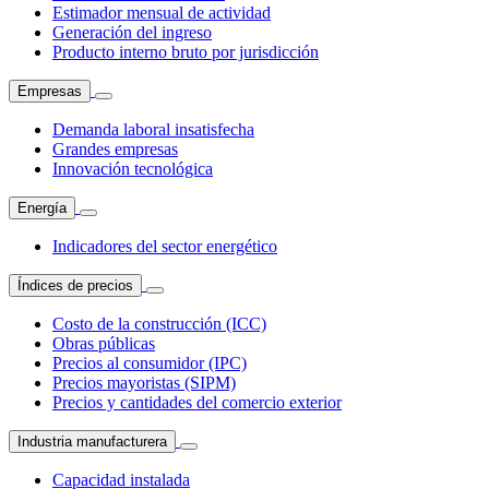
Estimador mensual de actividad
Generación del ingreso
Producto interno bruto por jurisdicción
Empresas
Demanda laboral insatisfecha
Grandes empresas
Innovación tecnológica
Energía
Indicadores del sector energético
Índices de precios
Costo de la construcción (ICC)
Obras públicas
Precios al consumidor (IPC)
Precios mayoristas (SIPM)
Precios y cantidades del comercio exterior
Industria manufacturera
Capacidad instalada