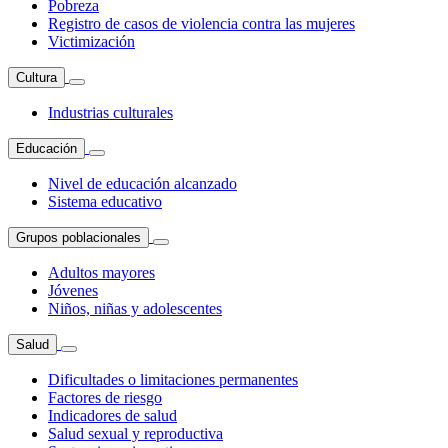
Pobreza
Registro de casos de violencia contra las mujeres
Victimización
Cultura
Industrias culturales
Educación
Nivel de educación alcanzado
Sistema educativo
Grupos poblacionales
Adultos mayores
Jóvenes
Niños, niñas y adolescentes
Salud
Dificultades o limitaciones permanentes
Factores de riesgo
Indicadores de salud
Salud sexual y reproductiva