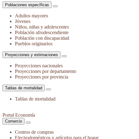
Poblaciones específicas
Adultos mayores
Jóvenes
Niños, niñas y adolescentes
Población afrodescendiente
Población con discapacidad
Pueblos originarios
Proyecciones y estimaciones
Proyecciones nacionales
Proyecciones por departamento
Proyecciones por provincia
Tablas de mortalidad
Tablas de mortalidad
Portal Economía
Comercio
Centros de compras
Electrodomésticos y artículos para el hogar