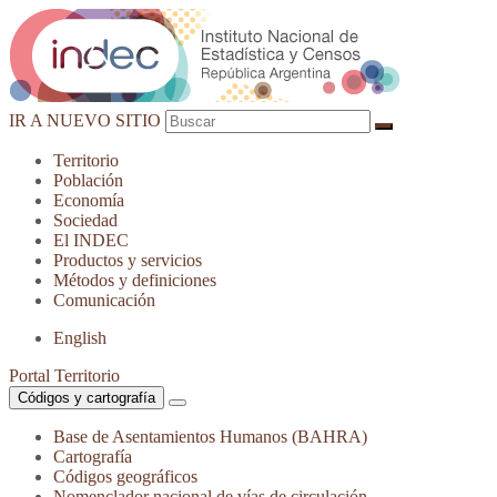
IR A NUEVO SITIO
Territorio
Población
Economía
Sociedad
El
INDEC
Productos
y servicios
Métodos
y definiciones
Comunicación
English
Portal Territorio
Códigos y cartografía
Base de Asentamientos Humanos (BAHRA)
Cartografía
Códigos geográficos
Nomenclador nacional de vías de circulación