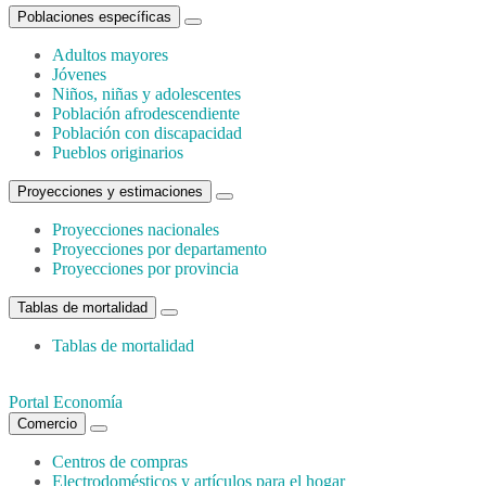
Poblaciones específicas
Adultos mayores
Jóvenes
Niños, niñas y adolescentes
Población afrodescendiente
Población con discapacidad
Pueblos originarios
Proyecciones y estimaciones
Proyecciones nacionales
Proyecciones por departamento
Proyecciones por provincia
Tablas de mortalidad
Tablas de mortalidad
Portal Economía
Comercio
Centros de compras
Electrodomésticos y artículos para el hogar