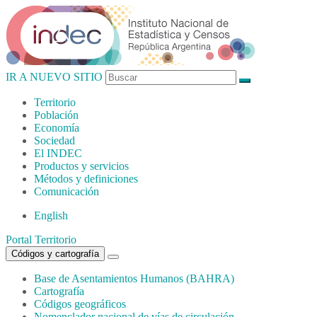
IR A NUEVO SITIO
Territorio
Población
Economía
Sociedad
El
INDEC
Productos
y servicios
Métodos
y definiciones
Comunicación
English
Portal Territorio
Códigos y cartografía
Base de Asentamientos Humanos (BAHRA)
Cartografía
Códigos geográficos
Nomenclador nacional de vías de circulación