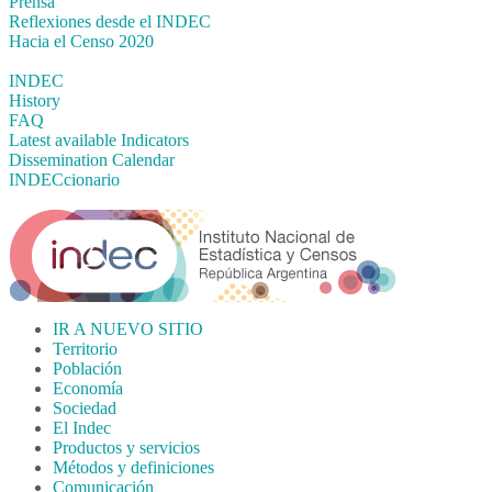
Prensa
Reflexiones desde el INDEC
Hacia el Censo 2020
INDEC
History
FAQ
Latest available Indicators
Dissemination Calendar
INDECcionario
IR A NUEVO SITIO
Territorio
Población
Economía
Sociedad
El Indec
Productos y servicios
Métodos y definiciones
Comunicación