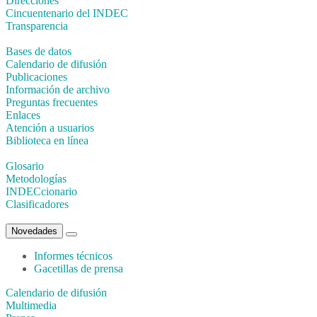
Direcciones
Cincuentenario del INDEC
Transparencia
Bases de datos
Calendario de difusión
Publicaciones
Información de archivo
Preguntas frecuentes
Enlaces
Atención a usuarios
Biblioteca en línea
Glosario
Metodologías
INDECcionario
Clasificadores
Novedades
Informes técnicos
Gacetillas de prensa
Calendario de difusión
Multimedia