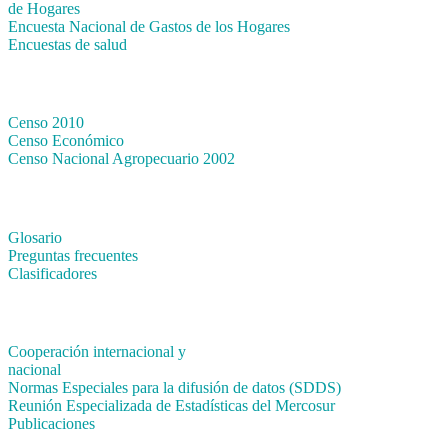
de Hogares
Encuesta Nacional de Gastos de los Hogares
Encuestas de salud
Censos
Censo 2010
Censo Económico
Censo Nacional Agropecuario 2002
Métodos y definiciones
Glosario
Preguntas frecuentes
Clasificadores
Institucionales
Cooperación internacional y
nacional
Normas Especiales para la difusión de datos (SDDS)
Reunión Especializada de Estadísticas del Mercosur
Publicaciones