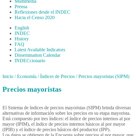
Multimedia
Prensa
Reflexiones desde el INDEC
Hacia el Censo 2020
English
INDEC
History
FAQ
Latest Available Indicators
Dissemination Calendar
INDECcionario
Inicio
/
Economía
/
Índices de Precios
/
Precios mayoristas (SIPM)
Precios mayoristas
El Sistema de índices de precios mayoristas (SIPM) brinda diversas
alternativas de información sobre los precios en su etapa mayorista.
Está compuesto por tres índices: el índice de precios internos al por
mayor (IPIM), el índice de precios internos básicos al por mayor
(IPIB) y el índice de precios básicos del productor (IPP).
Los datos se obtienen de la Encuesta sobre precios al por mayor, que