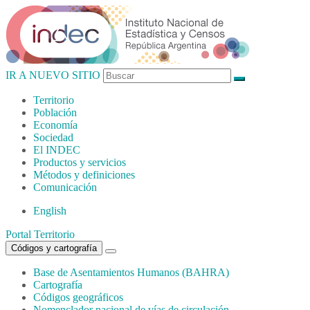
IR A NUEVO SITIO
Territorio
Población
Economía
Sociedad
El
INDEC
Productos
y servicios
Métodos
y definiciones
Comunicación
English
Portal Territorio
Códigos y cartografía
Base de Asentamientos Humanos (BAHRA)
Cartografía
Códigos geográficos
Nomenclador nacional de vías de circulación