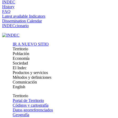
INDEC
History
FAQ
Latest available Indicators
Dissemination Calendar
INDECcionario
IR A NUEVO SITIO
Territorio
Población
Economía
Sociedad
El Indec
Productos y servicios
Métodos y definiciones
Comunicación
English
Territorio
Portal de Territorio
Códigos y cartografía
Datos georreferenciados
Geografía