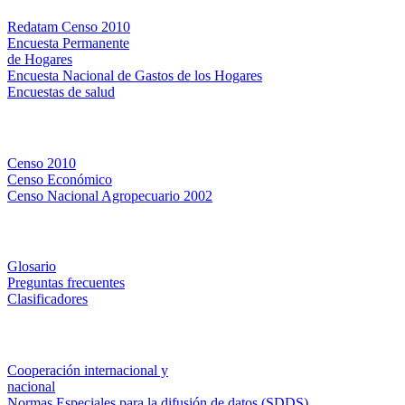
Redatam Censo 2010
Encuesta Permanente
de Hogares
Encuesta Nacional de Gastos de los Hogares
Encuestas de salud
Censos
Censo 2010
Censo Económico
Censo Nacional Agropecuario 2002
Métodos y definiciones
Glosario
Preguntas frecuentes
Clasificadores
Institucionales
Cooperación internacional y
nacional
Normas Especiales para la difusión de datos (SDDS)