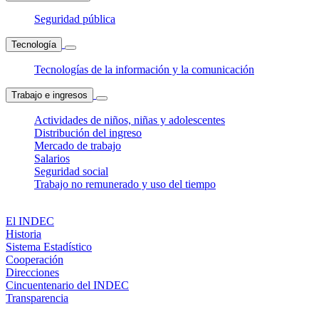
Seguridad pública
Tecnología
Tecnologías de la información y la comunicación
Trabajo e ingresos
Actividades de niños, niñas y adolescentes
Distribución del ingreso
Mercado de trabajo
Salarios
Seguridad social
Trabajo no remunerado y uso del tiempo
El INDEC
Historia
Sistema Estadístico
Cooperación
Direcciones
Cincuentenario del INDEC
Transparencia