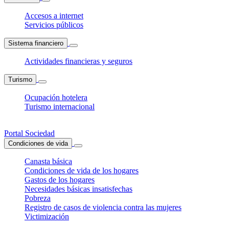
Accesos a internet
Servicios públicos
Sistema financiero
Actividades financieras y seguros
Turismo
Ocupación hotelera
Turismo internacional
Portal Sociedad
Condiciones de vida
Canasta básica
Condiciones de vida de los hogares
Gastos de los hogares
Necesidades básicas insatisfechas
Pobreza
Registro de casos de violencia contra las mujeres
Victimización