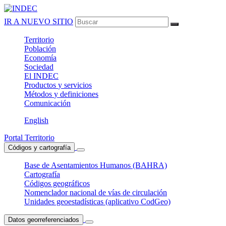
IR A NUEVO SITIO
Territorio
Población
Economía
Sociedad
El
INDEC
Productos
y servicios
Métodos
y definiciones
Comunicación
English
Portal Territorio
Códigos y cartografía
Base de Asentamientos Humanos (BAHRA)
Cartografía
Códigos geográficos
Nomenclador nacional de vías de circulación
Unidades geoestadísticas (aplicativo CodGeo)
Datos georreferenciados