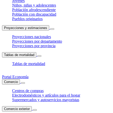
Jóvenes
Niños, niñas y adolescentes
Población afrodescendiente
Población con discapacidad
Pueblos originarios
Proyecciones y estimaciones
Proyecciones nacionales
Proyecciones por departamento
Proyecciones por provincia
Tablas de mortalidad
Tablas de mortalidad
Portal Economía
Comercio
Centros de compras
Electrodomésticos y artículos para el hogar
Supermercados y autoservicios mayoristas
Comercio exterior