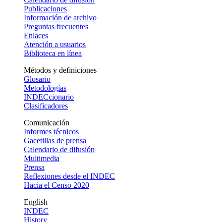
Publicaciones
Información de archivo
Preguntas frecuentes
Enlaces
Atención a usuarios
Biblioteca en línea
Métodos y definiciones
Glosario
Metodologías
INDECcionario
Clasificadores
Comunicación
Informes técnicos
Gacetillas de prensa
Calendario de difusión
Multimedia
Prensa
Reflexiones desde el INDEC
Hacia el Censo 2020
English
INDEC
History