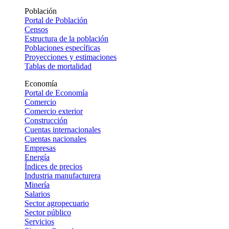
Población
Portal de Población
Censos
Estructura de la población
Poblaciones específicas
Proyecciones y estimaciones
Tablas de mortalidad
Economía
Portal de Economía
Comercio
Comercio exterior
Construcción
Cuentas internacionales
Cuentas nacionales
Empresas
Energía
Índices de precios
Industria manufacturera
Minería
Salarios
Sector agropecuario
Sector público
Servicios