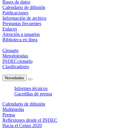
Bases de datos
Calendario de difusión
Publicaciones
Información de archivo
Preguntas frecuentes
Enlaces
Atención a usuarios
Biblioteca en línea
Glosario
Metodologías
INDECcionario
Clasificadores
Novedades
Informes técnicos
Gacetillas de prensa
Calendario de difusión
Multimedia
Prensa
Reflexiones desde el INDEC
Hacia el Censo 2020