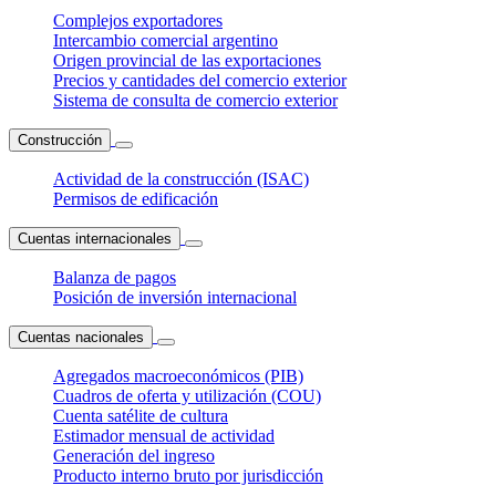
Complejos exportadores
Intercambio comercial argentino
Origen provincial de las exportaciones
Precios y cantidades del comercio exterior
Sistema de consulta de comercio exterior
Construcción
Actividad de la construcción (ISAC)
Permisos de edificación
Cuentas internacionales
Balanza de pagos
Posición de inversión internacional
Cuentas nacionales
Agregados macroeconómicos (PIB)
Cuadros de oferta y utilización (COU)
Cuenta satélite de cultura
Estimador mensual de actividad
Generación del ingreso
Producto interno bruto por jurisdicción