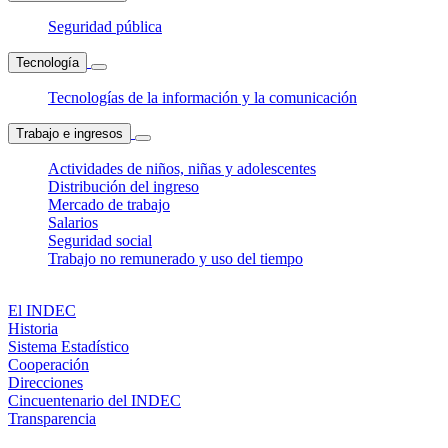
Seguridad pública
Tecnología
Tecnologías de la información y la comunicación
Trabajo e ingresos
Actividades de niños, niñas y adolescentes
Distribución del ingreso
Mercado de trabajo
Salarios
Seguridad social
Trabajo no remunerado y uso del tiempo
El INDEC
Historia
Sistema Estadístico
Cooperación
Direcciones
Cincuentenario del INDEC
Transparencia