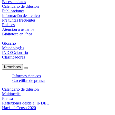
Bases de datos
Calendario de difusión
Publicaciones
Información de archivo
Preguntas frecuentes
Enlaces
Atención a usuarios
Biblioteca en línea
Glosario
Metodologías
INDECcionario
Clasificadores
Novedades
Informes técnicos
Gacetillas de prensa
Calendario de difusión
Multimedia
Prensa
Reflexiones desde el INDEC
Hacia el Censo 2020