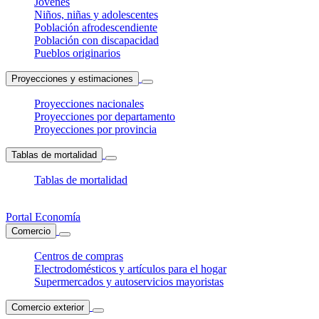
Jóvenes
Niños, niñas y adolescentes
Población afrodescendiente
Población con discapacidad
Pueblos originarios
Proyecciones y estimaciones
Proyecciones nacionales
Proyecciones por departamento
Proyecciones por provincia
Tablas de mortalidad
Tablas de mortalidad
Portal Economía
Comercio
Centros de compras
Electrodomésticos y artículos para el hogar
Supermercados y autoservicios mayoristas
Comercio exterior