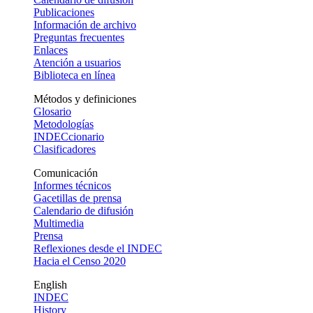
Publicaciones
Información de archivo
Preguntas frecuentes
Enlaces
Atención a usuarios
Biblioteca en línea
Métodos y definiciones
Glosario
Metodologías
INDECcionario
Clasificadores
Comunicación
Informes técnicos
Gacetillas de prensa
Calendario de difusión
Multimedia
Prensa
Reflexiones desde el INDEC
Hacia el Censo 2020
English
INDEC
History