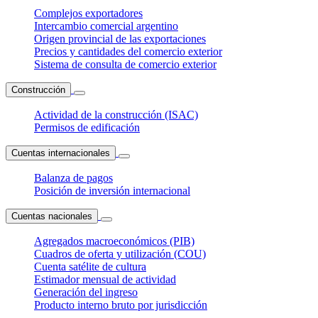
Complejos exportadores
Intercambio comercial argentino
Origen provincial de las exportaciones
Precios y cantidades del comercio exterior
Sistema de consulta de comercio exterior
Construcción
Actividad de la construcción (ISAC)
Permisos de edificación
Cuentas internacionales
Balanza de pagos
Posición de inversión internacional
Cuentas nacionales
Agregados macroeconómicos (PIB)
Cuadros de oferta y utilización (COU)
Cuenta satélite de cultura
Estimador mensual de actividad
Generación del ingreso
Producto interno bruto por jurisdicción