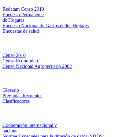
Redatam Censo 2010
Encuesta Permanente
de Hogares
Encuesta Nacional de Gastos de los Hogares
Encuestas de salud
Censos
Censo 2010
Censo Económico
Censo Nacional Agropecuario 2002
Métodos y definiciones
Glosario
Preguntas frecuentes
Clasificadores
Institucionales
Cooperación internacional y
nacional
Normas Especiales para la difusión de datos (SDDS)