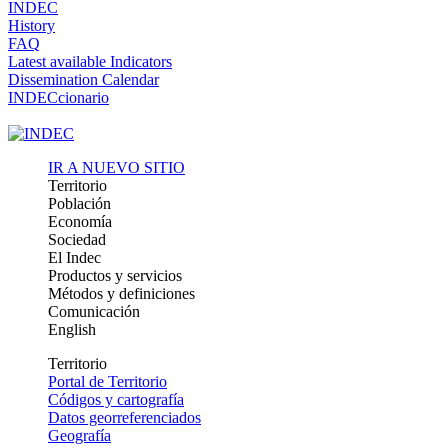
INDEC
History
FAQ
Latest available Indicators
Dissemination Calendar
INDECcionario
IR A NUEVO SITIO
Territorio
Población
Economía
Sociedad
El Indec
Productos y servicios
Métodos y definiciones
Comunicación
English
Territorio
Portal de Territorio
Códigos y cartografía
Datos georreferenciados
Geografía