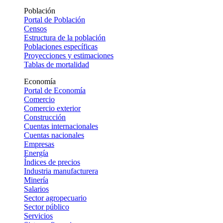
Población
Portal de Población
Censos
Estructura de la población
Poblaciones específicas
Proyecciones y estimaciones
Tablas de mortalidad
Economía
Portal de Economía
Comercio
Comercio exterior
Construcción
Cuentas internacionales
Cuentas nacionales
Empresas
Energía
Índices de precios
Industria manufacturera
Minería
Salarios
Sector agropecuario
Sector público
Servicios