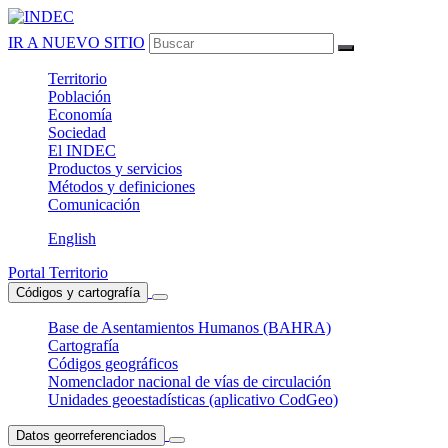
IR A NUEVO SITIO
Territorio
Población
Economía
Sociedad
El
INDEC
Productos
y servicios
Métodos
y definiciones
Comunicación
English
Portal Territorio
Códigos y cartografía
Base de Asentamientos Humanos (BAHRA)
Cartografía
Códigos geográficos
Nomenclador nacional de vías de circulación
Unidades geoestadísticas (aplicativo CodGeo)
Datos georreferenciados