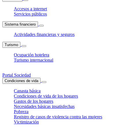
Accesos a internet
Servicios públicos
Sistema financiero
Actividades financieras y seguros
Turismo
Ocupación hotelera
Turismo internacional
Portal Sociedad
Condiciones de vida
Canasta básica
Condiciones de vida de los hogares
Gastos de los hogares
Necesidades básicas insatisfechas
Pobreza
Registro de casos de violencia contra las mujeres
Victimización