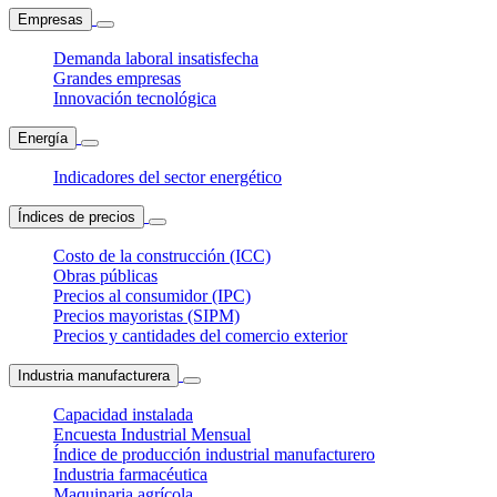
Empresas
Demanda laboral insatisfecha
Grandes empresas
Innovación tecnológica
Energía
Indicadores del sector energético
Índices de precios
Costo de la construcción (ICC)
Obras públicas
Precios al consumidor (IPC)
Precios mayoristas (SIPM)
Precios y cantidades del comercio exterior
Industria manufacturera
Capacidad instalada
Encuesta Industrial Mensual
Índice de producción industrial manufacturero
Industria farmacéutica
Maquinaria agrícola