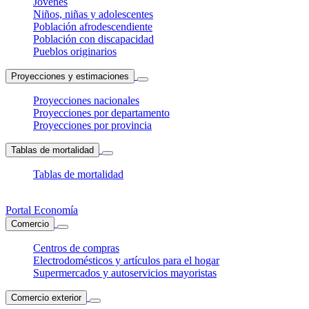
Jóvenes
Niños, niñas y adolescentes
Población afrodescendiente
Población con discapacidad
Pueblos originarios
Proyecciones y estimaciones
Proyecciones nacionales
Proyecciones por departamento
Proyecciones por provincia
Tablas de mortalidad
Tablas de mortalidad
Portal Economía
Comercio
Centros de compras
Electrodomésticos y artículos para el hogar
Supermercados y autoservicios mayoristas
Comercio exterior