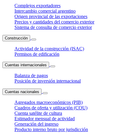
Complejos exportadores
Intercambio comercial argentino
Origen provincial de las exportaciones
Precios y cantidades del comercio exterior
Sistema de consulta de comercio exterior
Construcción
Actividad de la construcción (ISAC)
Permisos de edificación
Cuentas internacionales
Balanza de pagos
Posición de inversión internacional
Cuentas nacionales
Agregados macroeconómicos (PIB)
Cuadros de oferta y utilización (COU)
Cuenta satélite de cultura
Estimador mensual de actividad
Generación del ingreso
Producto interno bruto por jurisdicción