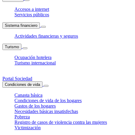
Accesos a internet
Servicios públicos
Sistema financiero
Actividades financieras y seguros
Turismo
Ocupación hotelera
Turismo internacional
Portal Sociedad
Condiciones de vida
Canasta básica
Condiciones de vida de los hogares
Gastos de los hogares
Necesidades básicas insatisfechas
Pobreza
Registro de casos de violencia contra las mujeres
Victimización