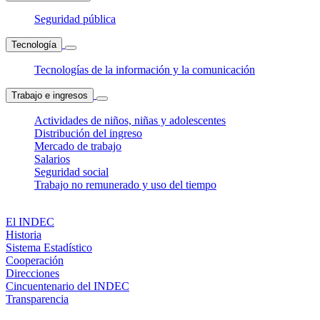
Seguridad pública
Tecnología
Tecnologías de la información y la comunicación
Trabajo e ingresos
Actividades de niños, niñas y adolescentes
Distribución del ingreso
Mercado de trabajo
Salarios
Seguridad social
Trabajo no remunerado y uso del tiempo
El INDEC
Historia
Sistema Estadístico
Cooperación
Direcciones
Cincuentenario del INDEC
Transparencia