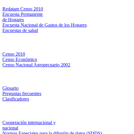
Redatam Censo 2010
Encuesta Permanente
de Hogares
Encuesta Nacional de Gastos de los Hogares
Encuestas de salud
Censos
Censo 2010
Censo Económico
Censo Nacional Agropecuario 2002
Métodos y definiciones
Glosario
Preguntas frecuentes
Clasificadores
Institucionales
Cooperación internacional y
nacional
Normas Especiales para la difusión de datos (SDDS)