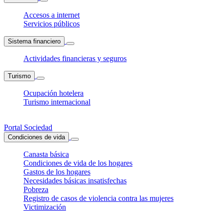
Accesos a internet
Servicios públicos
Sistema financiero
Actividades financieras y seguros
Turismo
Ocupación hotelera
Turismo internacional
Portal Sociedad
Condiciones de vida
Canasta básica
Condiciones de vida de los hogares
Gastos de los hogares
Necesidades básicas insatisfechas
Pobreza
Registro de casos de violencia contra las mujeres
Victimización