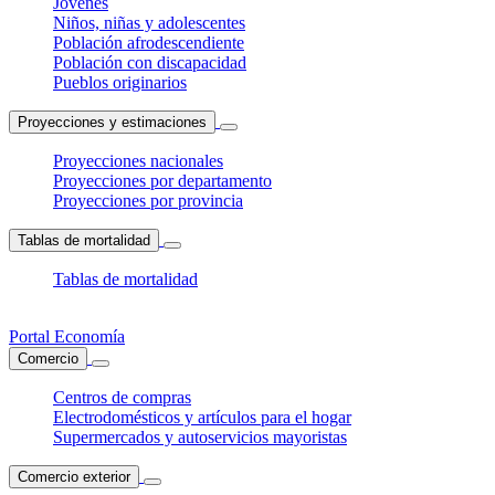
Jóvenes
Niños, niñas y adolescentes
Población afrodescendiente
Población con discapacidad
Pueblos originarios
Proyecciones y estimaciones
Proyecciones nacionales
Proyecciones por departamento
Proyecciones por provincia
Tablas de mortalidad
Tablas de mortalidad
Portal Economía
Comercio
Centros de compras
Electrodomésticos y artículos para el hogar
Supermercados y autoservicios mayoristas
Comercio exterior