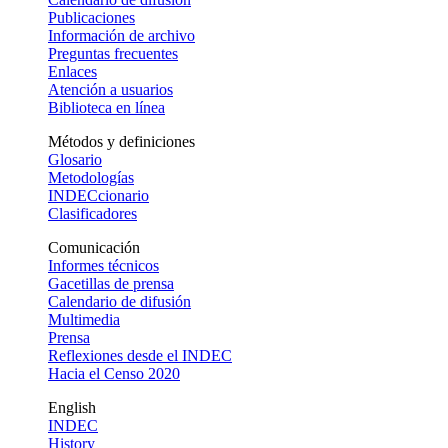
Publicaciones
Información de archivo
Preguntas frecuentes
Enlaces
Atención a usuarios
Biblioteca en línea
Métodos y definiciones
Glosario
Metodologías
INDECcionario
Clasificadores
Comunicación
Informes técnicos
Gacetillas de prensa
Calendario de difusión
Multimedia
Prensa
Reflexiones desde el INDEC
Hacia el Censo 2020
English
INDEC
History