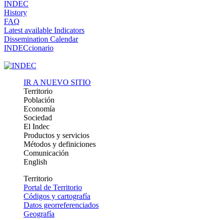
INDEC
History
FAQ
Latest available Indicators
Dissemination Calendar
INDECcionario
IR A NUEVO SITIO
Territorio
Población
Economía
Sociedad
El Indec
Productos y servicios
Métodos y definiciones
Comunicación
English
Territorio
Portal de Territorio
Códigos y cartografía
Datos georreferenciados
Geografía