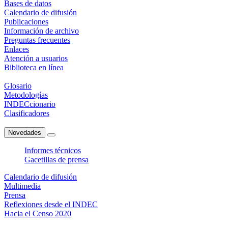
Bases de datos
Calendario de difusión
Publicaciones
Información de archivo
Preguntas frecuentes
Enlaces
Atención a usuarios
Biblioteca en línea
Glosario
Metodologías
INDECcionario
Clasificadores
Novedades
Informes técnicos
Gacetillas de prensa
Calendario de difusión
Multimedia
Prensa
Reflexiones desde el INDEC
Hacia el Censo 2020