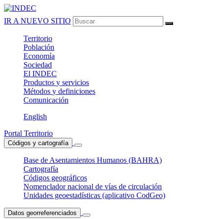
IR A NUEVO SITIO
Territorio
Población
Economía
Sociedad
El
INDEC
Productos
y servicios
Métodos
y definiciones
Comunicación
English
Portal Territorio
Códigos y cartografía
Base de Asentamientos Humanos (BAHRA)
Cartografía
Códigos geográficos
Nomenclador nacional de vías de circulación
Unidades geoestadísticas (aplicativo CodGeo)
Datos georreferenciados