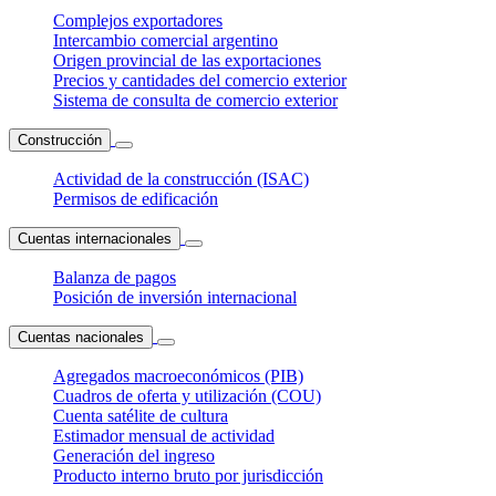
Complejos exportadores
Intercambio comercial argentino
Origen provincial de las exportaciones
Precios y cantidades del comercio exterior
Sistema de consulta de comercio exterior
Construcción
Actividad de la construcción (ISAC)
Permisos de edificación
Cuentas internacionales
Balanza de pagos
Posición de inversión internacional
Cuentas nacionales
Agregados macroeconómicos (PIB)
Cuadros de oferta y utilización (COU)
Cuenta satélite de cultura
Estimador mensual de actividad
Generación del ingreso
Producto interno bruto por jurisdicción