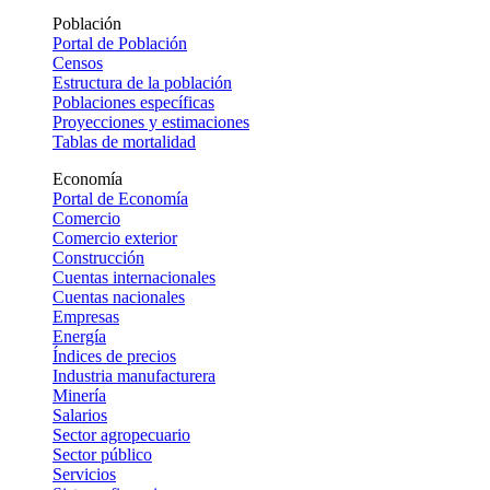
Población
Portal de Población
Censos
Estructura de la población
Poblaciones específicas
Proyecciones y estimaciones
Tablas de mortalidad
Economía
Portal de Economía
Comercio
Comercio exterior
Construcción
Cuentas internacionales
Cuentas nacionales
Empresas
Energía
Índices de precios
Industria manufacturera
Minería
Salarios
Sector agropecuario
Sector público
Servicios