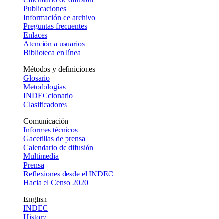
Publicaciones
Información de archivo
Preguntas frecuentes
Enlaces
Atención a usuarios
Biblioteca en línea
Métodos y definiciones
Glosario
Metodologías
INDECcionario
Clasificadores
Comunicación
Informes técnicos
Gacetillas de prensa
Calendario de difusión
Multimedia
Prensa
Reflexiones desde el INDEC
Hacia el Censo 2020
English
INDEC
History