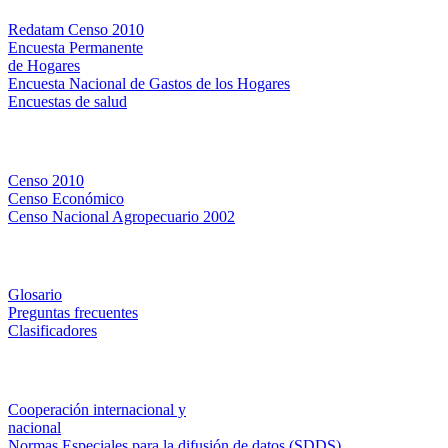
Redatam Censo 2010
Encuesta Permanente
de Hogares
Encuesta Nacional de Gastos de los Hogares
Encuestas de salud
Censos
Censo 2010
Censo Económico
Censo Nacional Agropecuario 2002
Métodos y definiciones
Glosario
Preguntas frecuentes
Clasificadores
Institucionales
Cooperación internacional y
nacional
Normas Especiales para la difusión de datos (SDDS)