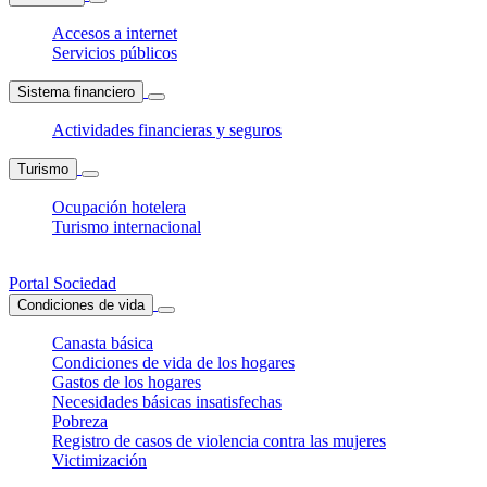
Accesos a internet
Servicios públicos
Sistema financiero
Actividades financieras y seguros
Turismo
Ocupación hotelera
Turismo internacional
Portal Sociedad
Condiciones de vida
Canasta básica
Condiciones de vida de los hogares
Gastos de los hogares
Necesidades básicas insatisfechas
Pobreza
Registro de casos de violencia contra las mujeres
Victimización