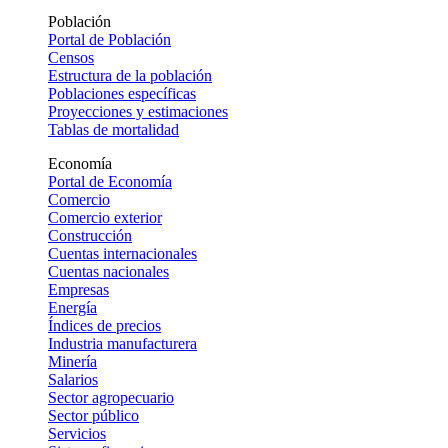
Población
Portal de Población
Censos
Estructura de la población
Poblaciones específicas
Proyecciones y estimaciones
Tablas de mortalidad
Economía
Portal de Economía
Comercio
Comercio exterior
Construcción
Cuentas internacionales
Cuentas nacionales
Empresas
Energía
Índices de precios
Industria manufacturera
Minería
Salarios
Sector agropecuario
Sector público
Servicios