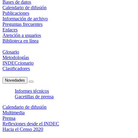
Bases de datos
Calendario de difusión
Publicaciones
Información de archivo
Preguntas frecuentes
Enlaces
Atención a usuarios
Biblioteca en línea
Glosario
Metodologías
INDECcionario
Clasificadores
Novedades
Informes técnicos
Gacetillas de prensa
Calendario de difusión
Multimedia
Prensa
Reflexiones desde el INDEC
Hacia el Censo 2020