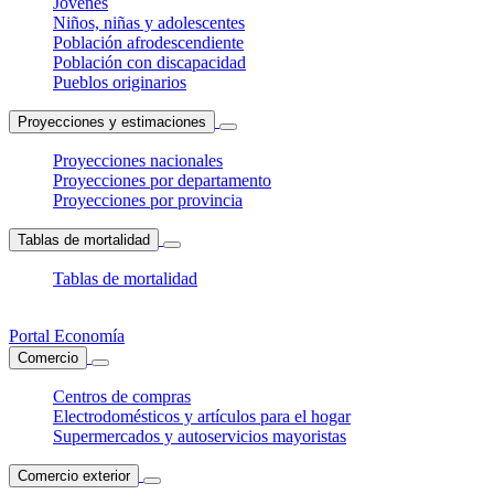
Jóvenes
Niños, niñas y adolescentes
Población afrodescendiente
Población con discapacidad
Pueblos originarios
Proyecciones y estimaciones
Proyecciones nacionales
Proyecciones por departamento
Proyecciones por provincia
Tablas de mortalidad
Tablas de mortalidad
Portal Economía
Comercio
Centros de compras
Electrodomésticos y artículos para el hogar
Supermercados y autoservicios mayoristas
Comercio exterior