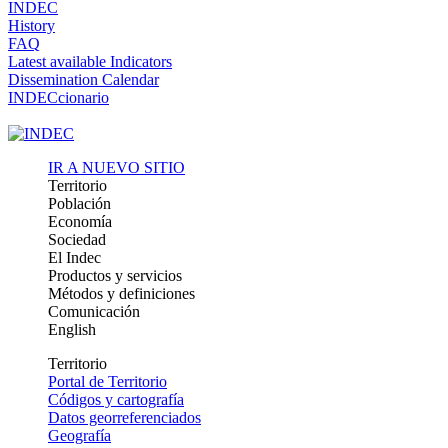
INDEC
History
FAQ
Latest available Indicators
Dissemination Calendar
INDECcionario
IR A NUEVO SITIO
Territorio
Población
Economía
Sociedad
El Indec
Productos y servicios
Métodos y definiciones
Comunicación
English
Territorio
Portal de Territorio
Códigos y cartografía
Datos georreferenciados
Geografía