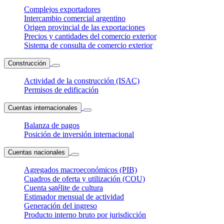
Complejos exportadores
Intercambio comercial argentino
Origen provincial de las exportaciones
Precios y cantidades del comercio exterior
Sistema de consulta de comercio exterior
Construcción
Actividad de la construcción (ISAC)
Permisos de edificación
Cuentas internacionales
Balanza de pagos
Posición de inversión internacional
Cuentas nacionales
Agregados macroeconómicos (PIB)
Cuadros de oferta y utilización (COU)
Cuenta satélite de cultura
Estimador mensual de actividad
Generación del ingreso
Producto interno bruto por jurisdicción