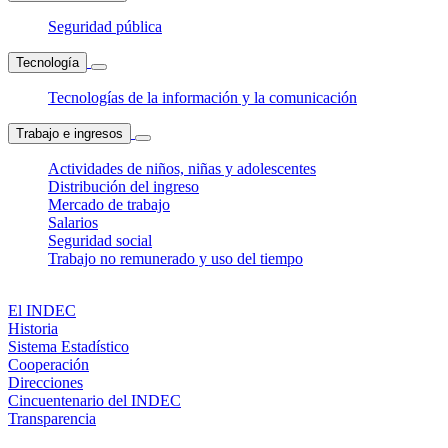
Seguridad pública
Tecnología
Tecnologías de la información y la comunicación
Trabajo e ingresos
Actividades de niños, niñas y adolescentes
Distribución del ingreso
Mercado de trabajo
Salarios
Seguridad social
Trabajo no remunerado y uso del tiempo
El INDEC
Historia
Sistema Estadístico
Cooperación
Direcciones
Cincuentenario del INDEC
Transparencia