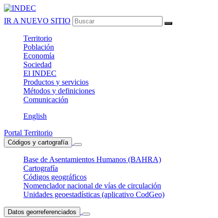
IR A NUEVO SITIO
Territorio
Población
Economía
Sociedad
El
INDEC
Productos
y servicios
Métodos
y definiciones
Comunicación
English
Portal Territorio
Códigos y cartografía
Base de Asentamientos Humanos (BAHRA)
Cartografía
Códigos geográficos
Nomenclador nacional de vías de circulación
Unidades geoestadísticas (aplicativo CodGeo)
Datos georreferenciados