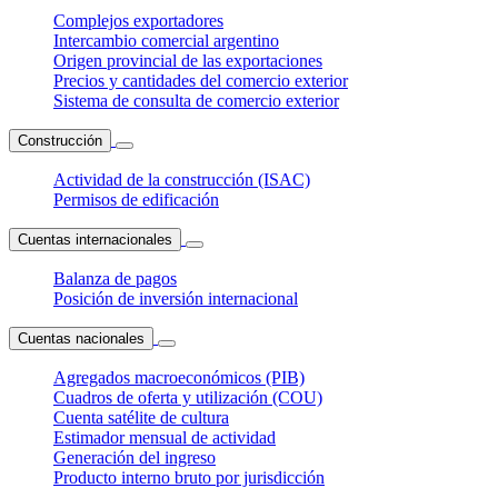
Complejos exportadores
Intercambio comercial argentino
Origen provincial de las exportaciones
Precios y cantidades del comercio exterior
Sistema de consulta de comercio exterior
Construcción
Actividad de la construcción (ISAC)
Permisos de edificación
Cuentas internacionales
Balanza de pagos
Posición de inversión internacional
Cuentas nacionales
Agregados macroeconómicos (PIB)
Cuadros de oferta y utilización (COU)
Cuenta satélite de cultura
Estimador mensual de actividad
Generación del ingreso
Producto interno bruto por jurisdicción