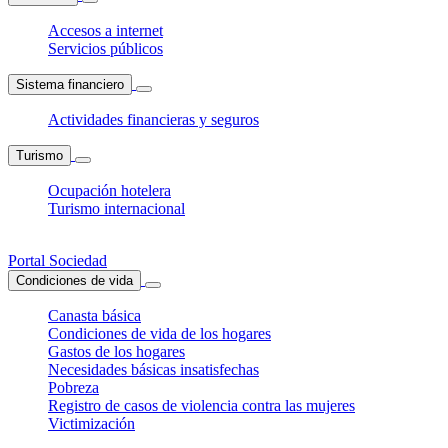
Accesos a internet
Servicios públicos
Sistema financiero
Actividades financieras y seguros
Turismo
Ocupación hotelera
Turismo internacional
Portal Sociedad
Condiciones de vida
Canasta básica
Condiciones de vida de los hogares
Gastos de los hogares
Necesidades básicas insatisfechas
Pobreza
Registro de casos de violencia contra las mujeres
Victimización