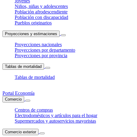
Jóvenes
Niños, niñas y adolescentes
Población afrodescendiente
Población con discapacidad
Pueblos originarios
Proyecciones y estimaciones
Proyecciones nacionales
Proyecciones por departamento
Proyecciones por provincia
Tablas de mortalidad
Tablas de mortalidad
Portal Economía
Comercio
Centros de compras
Electrodomésticos y artículos para el hogar
Supermercados y autoservicios mayoristas
Comercio exterior