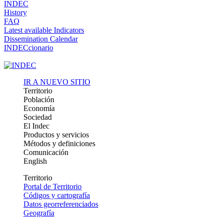
INDEC
History
FAQ
Latest available Indicators
Dissemination Calendar
INDECcionario
IR A NUEVO SITIO
Territorio
Población
Economía
Sociedad
El Indec
Productos y servicios
Métodos y definiciones
Comunicación
English
Territorio
Portal de Territorio
Códigos y cartografía
Datos georreferenciados
Geografía