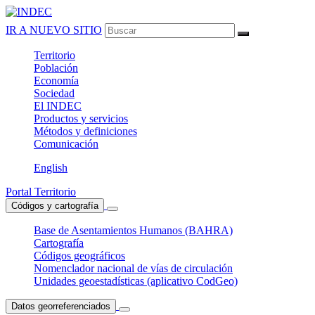
IR A NUEVO SITIO
Territorio
Población
Economía
Sociedad
El
INDEC
Productos
y servicios
Métodos
y definiciones
Comunicación
English
Portal Territorio
Códigos y cartografía
Base de Asentamientos Humanos (BAHRA)
Cartografía
Códigos geográficos
Nomenclador nacional de vías de circulación
Unidades geoestadísticas (aplicativo CodGeo)
Datos georreferenciados