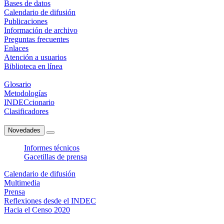
Bases de datos
Calendario de difusión
Publicaciones
Información de archivo
Preguntas frecuentes
Enlaces
Atención a usuarios
Biblioteca en línea
Glosario
Metodologías
INDECcionario
Clasificadores
Novedades
Informes técnicos
Gacetillas de prensa
Calendario de difusión
Multimedia
Prensa
Reflexiones desde el INDEC
Hacia el Censo 2020