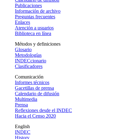
Publicaciones
Información de archivo
Preguntas frecuentes
Enlaces
Atención a usuarios
Biblioteca en línea
Métodos y definiciones
Glosario
Metodologías
INDECcionario
Clasificadores
Comunicación
Informes técnicos
Gacetillas de prensa
Calendario de difusión
Multimedia
Prensa
Reflexiones desde el INDEC
Hacia el Censo 2020
English
INDEC
History