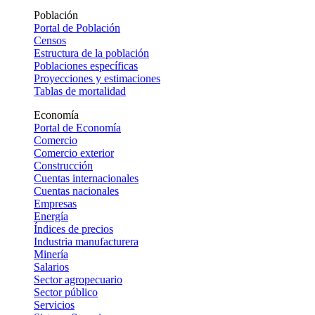
Población
Portal de Población
Censos
Estructura de la población
Poblaciones específicas
Proyecciones y estimaciones
Tablas de mortalidad
Economía
Portal de Economía
Comercio
Comercio exterior
Construcción
Cuentas internacionales
Cuentas nacionales
Empresas
Energía
Índices de precios
Industria manufacturera
Minería
Salarios
Sector agropecuario
Sector público
Servicios