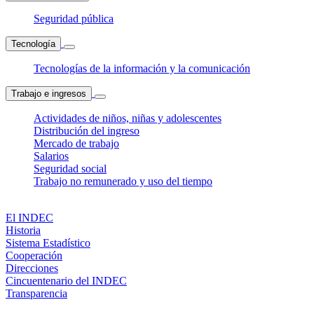
Seguridad pública
Tecnología
Tecnologías de la información y la comunicación
Trabajo e ingresos
Actividades de niños, niñas y adolescentes
Distribución del ingreso
Mercado de trabajo
Salarios
Seguridad social
Trabajo no remunerado y uso del tiempo
El INDEC
Historia
Sistema Estadístico
Cooperación
Direcciones
Cincuentenario del INDEC
Transparencia