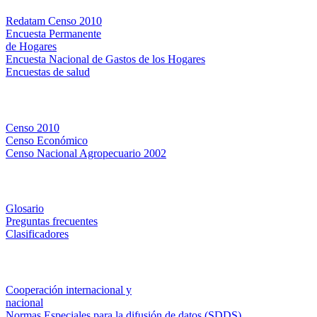
Redatam Censo 2010
Encuesta Permanente
de Hogares
Encuesta Nacional de Gastos de los Hogares
Encuestas de salud
Censos
Censo 2010
Censo Económico
Censo Nacional Agropecuario 2002
Métodos y definiciones
Glosario
Preguntas frecuentes
Clasificadores
Institucionales
Cooperación internacional y
nacional
Normas Especiales para la difusión de datos (SDDS)