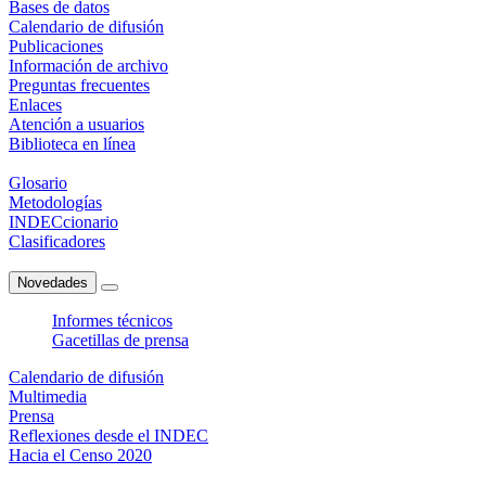
Bases de datos
Calendario de difusión
Publicaciones
Información de archivo
Preguntas frecuentes
Enlaces
Atención a usuarios
Biblioteca en línea
Glosario
Metodologías
INDECcionario
Clasificadores
Novedades
Informes técnicos
Gacetillas de prensa
Calendario de difusión
Multimedia
Prensa
Reflexiones desde el INDEC
Hacia el Censo 2020