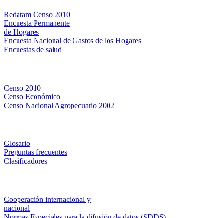
Redatam Censo 2010
Encuesta Permanente
de Hogares
Encuesta Nacional de Gastos de los Hogares
Encuestas de salud
Censos
Censo 2010
Censo Económico
Censo Nacional Agropecuario 2002
Métodos y definiciones
Glosario
Preguntas frecuentes
Clasificadores
Institucionales
Cooperación internacional y
nacional
Normas Especiales para la difusión de datos (SDDS)