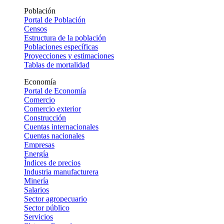
Población
Portal de Población
Censos
Estructura de la población
Poblaciones específicas
Proyecciones y estimaciones
Tablas de mortalidad
Economía
Portal de Economía
Comercio
Comercio exterior
Construcción
Cuentas internacionales
Cuentas nacionales
Empresas
Energía
Índices de precios
Industria manufacturera
Minería
Salarios
Sector agropecuario
Sector público
Servicios