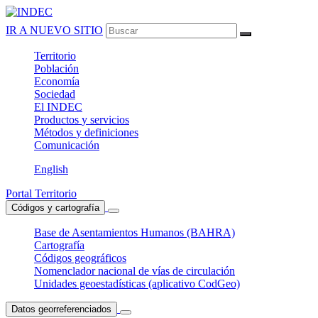
IR A NUEVO SITIO
Territorio
Población
Economía
Sociedad
El
INDEC
Productos
y servicios
Métodos
y definiciones
Comunicación
English
Portal Territorio
Códigos y cartografía
Base de Asentamientos Humanos (BAHRA)
Cartografía
Códigos geográficos
Nomenclador nacional de vías de circulación
Unidades geoestadísticas (aplicativo CodGeo)
Datos georreferenciados