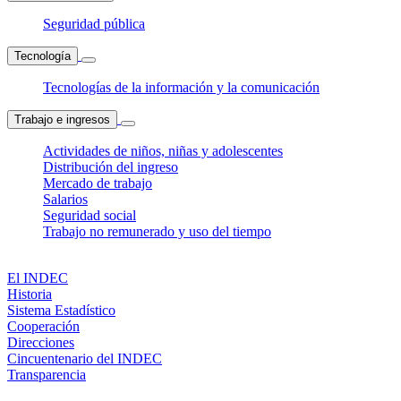
Seguridad pública
Tecnología
Tecnologías de la información y la comunicación
Trabajo e ingresos
Actividades de niños, niñas y adolescentes
Distribución del ingreso
Mercado de trabajo
Salarios
Seguridad social
Trabajo no remunerado y uso del tiempo
El INDEC
Historia
Sistema Estadístico
Cooperación
Direcciones
Cincuentenario del INDEC
Transparencia