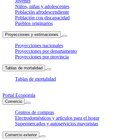
Jóvenes
Niños, niñas y adolescentes
Población afrodescendiente
Población con discapacidad
Pueblos originarios
Proyecciones y estimaciones
Proyecciones nacionales
Proyecciones por departamento
Proyecciones por provincia
Tablas de mortalidad
Tablas de mortalidad
Portal Economía
Comercio
Centros de compras
Electrodomésticos y artículos para el hogar
Supermercados y autoservicios mayoristas
Comercio exterior