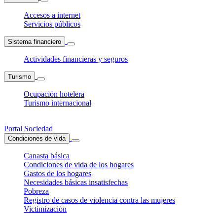
Accesos a internet
Servicios públicos
Sistema financiero
Actividades financieras y seguros
Turismo
Ocupación hotelera
Turismo internacional
Portal Sociedad
Condiciones de vida
Canasta básica
Condiciones de vida de los hogares
Gastos de los hogares
Necesidades básicas insatisfechas
Pobreza
Registro de casos de violencia contra las mujeres
Victimización