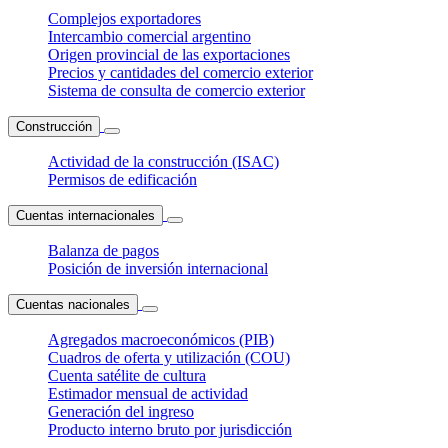
Complejos exportadores
Intercambio comercial argentino
Origen provincial de las exportaciones
Precios y cantidades del comercio exterior
Sistema de consulta de comercio exterior
Construcción
Actividad de la construcción (ISAC)
Permisos de edificación
Cuentas internacionales
Balanza de pagos
Posición de inversión internacional
Cuentas nacionales
Agregados macroeconómicos (PIB)
Cuadros de oferta y utilización (COU)
Cuenta satélite de cultura
Estimador mensual de actividad
Generación del ingreso
Producto interno bruto por jurisdicción