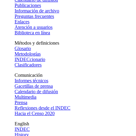
Publicaciones
Información de archivo
Preguntas frecuentes
Enlaces
Atención a usuarios
Biblioteca en línea
Métodos y definiciones
Glosario
Metodologías
INDECcionario
Clasificadores
Comunicación
Informes técnicos
Gacetillas de prensa
Calendario de difusión
Multimedia
Prensa
Reflexiones desde el INDEC
Hacia el Censo 2020
English
INDEC
History