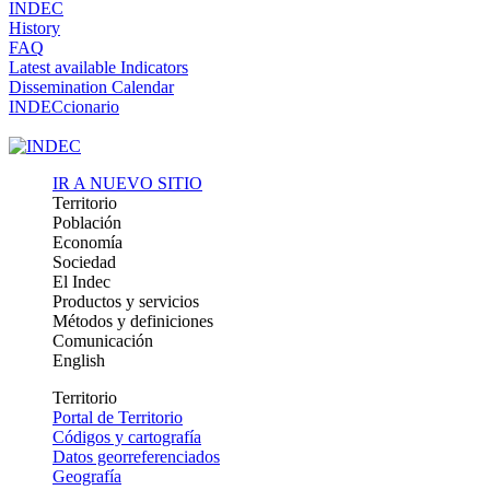
INDEC
History
FAQ
Latest available Indicators
Dissemination Calendar
INDECcionario
IR A NUEVO SITIO
Territorio
Población
Economía
Sociedad
El Indec
Productos y servicios
Métodos y definiciones
Comunicación
English
Territorio
Portal de Territorio
Códigos y cartografía
Datos georreferenciados
Geografía