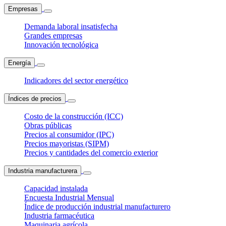
Empresas
Demanda laboral insatisfecha
Grandes empresas
Innovación tecnológica
Energía
Indicadores del sector energético
Índices de precios
Costo de la construcción (ICC)
Obras públicas
Precios al consumidor (IPC)
Precios mayoristas (SIPM)
Precios y cantidades del comercio exterior
Industria manufacturera
Capacidad instalada
Encuesta Industrial Mensual
Índice de producción industrial manufacturero
Industria farmacéutica
Maquinaria agrícola