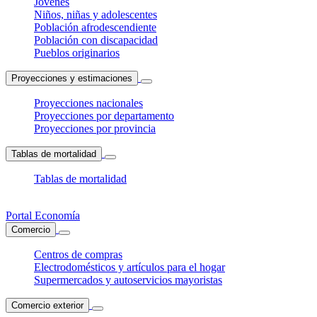
Jóvenes
Niños, niñas y adolescentes
Población afrodescendiente
Población con discapacidad
Pueblos originarios
Proyecciones y estimaciones
Proyecciones nacionales
Proyecciones por departamento
Proyecciones por provincia
Tablas de mortalidad
Tablas de mortalidad
Portal Economía
Comercio
Centros de compras
Electrodomésticos y artículos para el hogar
Supermercados y autoservicios mayoristas
Comercio exterior