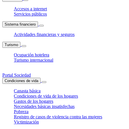
Accesos a internet
Servicios públicos
Sistema financiero
Actividades financieras y seguros
Turismo
Ocupación hotelera
Turismo internacional
Portal Sociedad
Condiciones de vida
Canasta básica
Condiciones de vida de los hogares
Gastos de los hogares
Necesidades básicas insatisfechas
Pobreza
Registro de casos de violencia contra las mujeres
Victimización