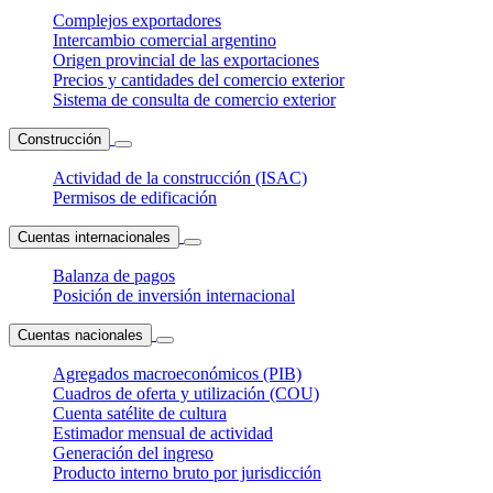
Complejos exportadores
Intercambio comercial argentino
Origen provincial de las exportaciones
Precios y cantidades del comercio exterior
Sistema de consulta de comercio exterior
Construcción
Actividad de la construcción (ISAC)
Permisos de edificación
Cuentas internacionales
Balanza de pagos
Posición de inversión internacional
Cuentas nacionales
Agregados macroeconómicos (PIB)
Cuadros de oferta y utilización (COU)
Cuenta satélite de cultura
Estimador mensual de actividad
Generación del ingreso
Producto interno bruto por jurisdicción