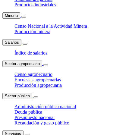
Productos industriales
Minería
Censo Nacional a la Actividad Minera
Producción minera
Salarios
Índice de salarios
Sector agropecuario
Censo agropecuario
Encuestas agropecuarias
Producción agropecuaria
Sector público
Administración pública nacional
Deuda pública
Presupuesto nacional
Recaudación y gasto público
Servicios