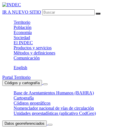
IR A NUEVO SITIO
Territorio
Población
Economía
Sociedad
El
INDEC
Productos
y servicios
Métodos
y definiciones
Comunicación
English
Portal Territorio
Códigos y cartografía
Base de Asentamientos Humanos (BAHRA)
Cartografía
Códigos geográficos
Nomenclador nacional de vías de circulación
Unidades geoestadísticas (aplicativo CodGeo)
Datos georreferenciados