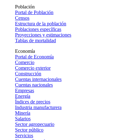
Población
Portal de Población
Censos
Estructura de la población
Poblaciones específicas
Proyecciones y estimaciones
Tablas de mortalidad
Economía
Portal de Economía
Comercio
Comercio exterior
Construcción
Cuentas internacionales
Cuentas nacionales
Empresas
Energía
Índices de precios
Industria manufacturera
Minería
Salarios
Sector agropecuario
Sector público
Servicios