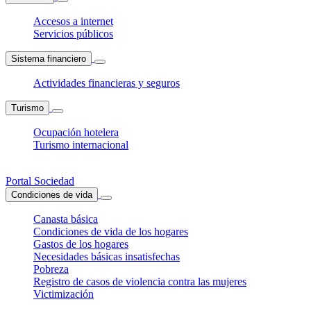
Accesos a internet
Servicios públicos
Sistema financiero
Actividades financieras y seguros
Turismo
Ocupación hotelera
Turismo internacional
Portal Sociedad
Condiciones de vida
Canasta básica
Condiciones de vida de los hogares
Gastos de los hogares
Necesidades básicas insatisfechas
Pobreza
Registro de casos de violencia contra las mujeres
Victimización