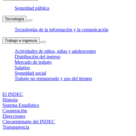
Seguridad pública
Tecnología
Tecnologías de la información y la comunicación
Trabajo e ingresos
Actividades de niños, niñas y adolescentes
Distribución del ingreso
Mercado de trabajo
Salarios
Seguridad social
Trabajo no remunerado y uso del tiempo
El INDEC
Historia
Sistema Estadístico
Cooperación
Direcciones
Cincuentenario del INDEC
Transparencia