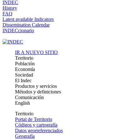
INDEC
History
FAQ
Latest available Indicators
Dissemination Calendar
INDECcionario
IR A NUEVO SITIO
Territorio
Población
Economía
Sociedad
El Indec
Productos y servicios
Métodos y definiciones
Comunicación
English
Territorio
Portal de Territorio
Códigos y cartografía
Datos georreferenciados
Geografía