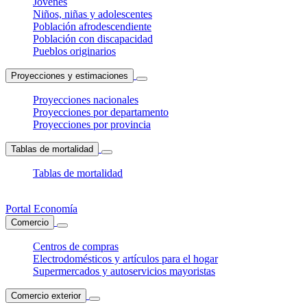
Jóvenes
Niños, niñas y adolescentes
Población afrodescendiente
Población con discapacidad
Pueblos originarios
Proyecciones y estimaciones
Proyecciones nacionales
Proyecciones por departamento
Proyecciones por provincia
Tablas de mortalidad
Tablas de mortalidad
Portal Economía
Comercio
Centros de compras
Electrodomésticos y artículos para el hogar
Supermercados y autoservicios mayoristas
Comercio exterior