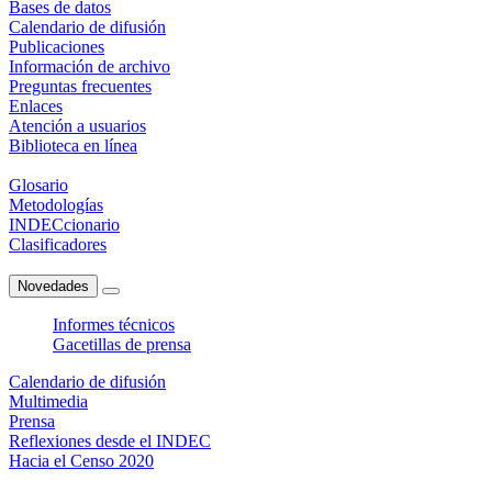
Bases de datos
Calendario de difusión
Publicaciones
Información de archivo
Preguntas frecuentes
Enlaces
Atención a usuarios
Biblioteca en línea
Glosario
Metodologías
INDECcionario
Clasificadores
Novedades
Informes técnicos
Gacetillas de prensa
Calendario de difusión
Multimedia
Prensa
Reflexiones desde el INDEC
Hacia el Censo 2020