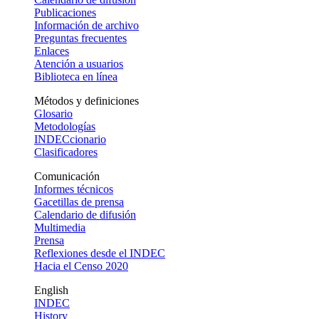
Publicaciones
Información de archivo
Preguntas frecuentes
Enlaces
Atención a usuarios
Biblioteca en línea
Métodos y definiciones
Glosario
Metodologías
INDECcionario
Clasificadores
Comunicación
Informes técnicos
Gacetillas de prensa
Calendario de difusión
Multimedia
Prensa
Reflexiones desde el INDEC
Hacia el Censo 2020
English
INDEC
History