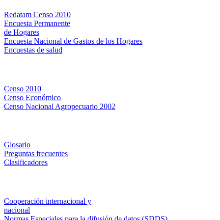
Redatam Censo 2010
Encuesta Permanente
de Hogares
Encuesta Nacional de Gastos de los Hogares
Encuestas de salud
Censos
Censo 2010
Censo Económico
Censo Nacional Agropecuario 2002
Métodos y definiciones
Glosario
Preguntas frecuentes
Clasificadores
Institucionales
Cooperación internacional y
nacional
Normas Especiales para la difusión de datos (SDDS)