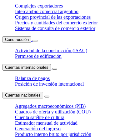
Complejos exportadores
Intercambio comercial argentino
Origen provincial de las exportaciones
Precios y cantidades del comercio exterior
Sistema de consulta de comercio exterior
Construcción
Actividad de la construcción (ISAC)
Permisos de edificación
Cuentas internacionales
Balanza de pagos
Posición de inversión internacional
Cuentas nacionales
Agregados macroeconómicos (PIB)
Cuadros de oferta y utilización (COU)
Cuenta satélite de cultura
Estimador mensual de actividad
Generación del ingreso
Producto interno bruto por jurisdicción