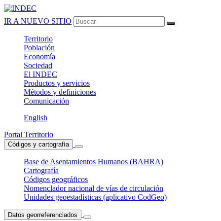
IR A NUEVO SITIO
Territorio
Población
Economía
Sociedad
El
INDEC
Productos
y servicios
Métodos
y definiciones
Comunicación
English
Portal Territorio
Códigos y cartografía
Base de Asentamientos Humanos (BAHRA)
Cartografía
Códigos geográficos
Nomenclador nacional de vías de circulación
Unidades geoestadísticas (aplicativo CodGeo)
Datos georreferenciados