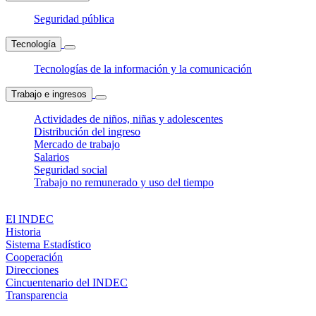
Seguridad pública
Tecnología
Tecnologías de la información y la comunicación
Trabajo e ingresos
Actividades de niños, niñas y adolescentes
Distribución del ingreso
Mercado de trabajo
Salarios
Seguridad social
Trabajo no remunerado y uso del tiempo
El INDEC
Historia
Sistema Estadístico
Cooperación
Direcciones
Cincuentenario del INDEC
Transparencia