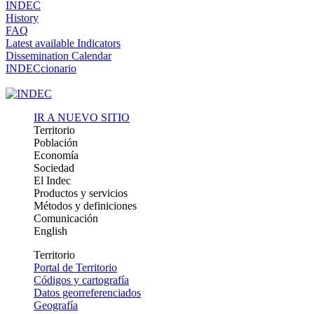
INDEC
History
FAQ
Latest available Indicators
Dissemination Calendar
INDECcionario
IR A NUEVO SITIO
Territorio
Población
Economía
Sociedad
El Indec
Productos y servicios
Métodos y definiciones
Comunicación
English
Territorio
Portal de Territorio
Códigos y cartografía
Datos georreferenciados
Geografía