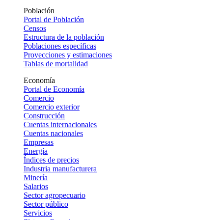
Población
Portal de Población
Censos
Estructura de la población
Poblaciones específicas
Proyecciones y estimaciones
Tablas de mortalidad
Economía
Portal de Economía
Comercio
Comercio exterior
Construcción
Cuentas internacionales
Cuentas nacionales
Empresas
Energía
Índices de precios
Industria manufacturera
Minería
Salarios
Sector agropecuario
Sector público
Servicios