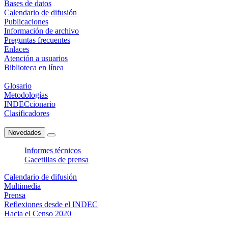
Bases de datos
Calendario de difusión
Publicaciones
Información de archivo
Preguntas frecuentes
Enlaces
Atención a usuarios
Biblioteca en línea
Glosario
Metodologías
INDECcionario
Clasificadores
Novedades
Informes técnicos
Gacetillas de prensa
Calendario de difusión
Multimedia
Prensa
Reflexiones desde el INDEC
Hacia el Censo 2020