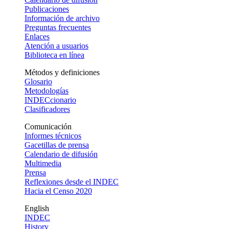
Publicaciones
Información de archivo
Preguntas frecuentes
Enlaces
Atención a usuarios
Biblioteca en línea
Métodos y definiciones
Glosario
Metodologías
INDECcionario
Clasificadores
Comunicación
Informes técnicos
Gacetillas de prensa
Calendario de difusión
Multimedia
Prensa
Reflexiones desde el INDEC
Hacia el Censo 2020
English
INDEC
History