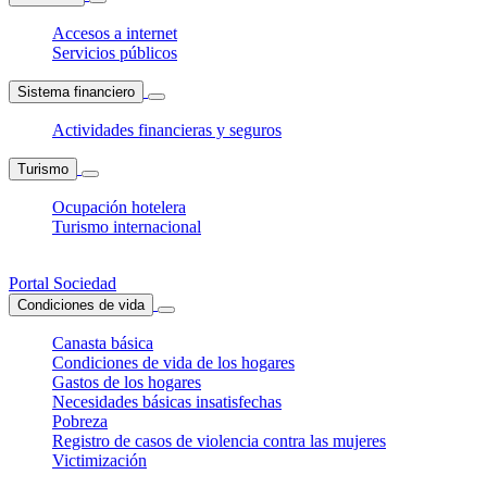
Accesos a internet
Servicios públicos
Sistema financiero
Actividades financieras y seguros
Turismo
Ocupación hotelera
Turismo internacional
Portal Sociedad
Condiciones de vida
Canasta básica
Condiciones de vida de los hogares
Gastos de los hogares
Necesidades básicas insatisfechas
Pobreza
Registro de casos de violencia contra las mujeres
Victimización