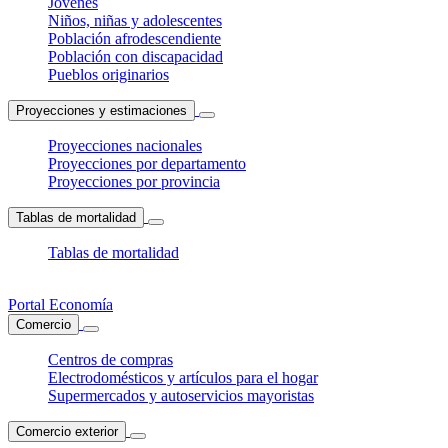
Jóvenes
Niños, niñas y adolescentes
Población afrodescendiente
Población con discapacidad
Pueblos originarios
Proyecciones y estimaciones
Proyecciones nacionales
Proyecciones por departamento
Proyecciones por provincia
Tablas de mortalidad
Tablas de mortalidad
Portal Economía
Comercio
Centros de compras
Electrodomésticos y artículos para el hogar
Supermercados y autoservicios mayoristas
Comercio exterior