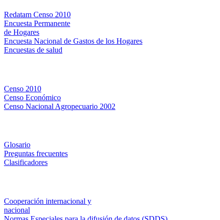
Redatam Censo 2010
Encuesta Permanente
de Hogares
Encuesta Nacional de Gastos de los Hogares
Encuestas de salud
Censos
Censo 2010
Censo Económico
Censo Nacional Agropecuario 2002
Métodos y definiciones
Glosario
Preguntas frecuentes
Clasificadores
Institucionales
Cooperación internacional y
nacional
Normas Especiales para la difusión de datos (SDDS)