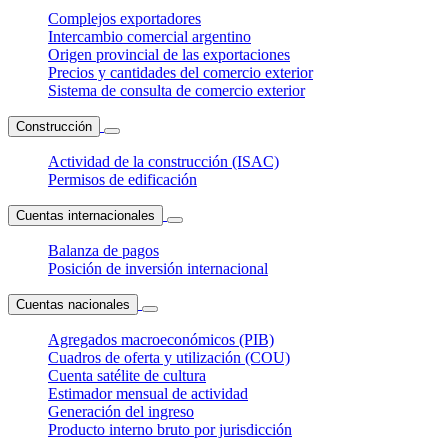
Complejos exportadores
Intercambio comercial argentino
Origen provincial de las exportaciones
Precios y cantidades del comercio exterior
Sistema de consulta de comercio exterior
Construcción
Actividad de la construcción (ISAC)
Permisos de edificación
Cuentas internacionales
Balanza de pagos
Posición de inversión internacional
Cuentas nacionales
Agregados macroeconómicos (PIB)
Cuadros de oferta y utilización (COU)
Cuenta satélite de cultura
Estimador mensual de actividad
Generación del ingreso
Producto interno bruto por jurisdicción