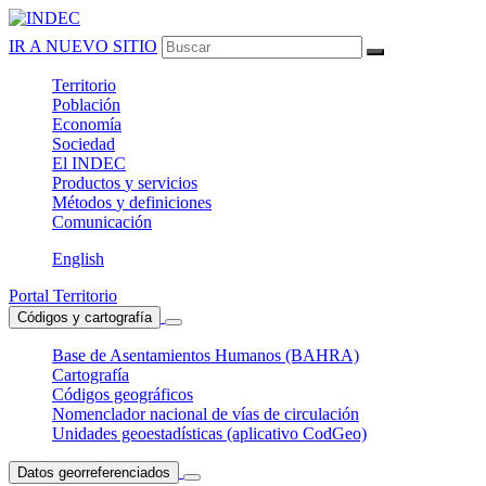
IR A NUEVO SITIO
Territorio
Población
Economía
Sociedad
El
INDEC
Productos
y servicios
Métodos
y definiciones
Comunicación
English
Portal Territorio
Códigos y cartografía
Base de Asentamientos Humanos (BAHRA)
Cartografía
Códigos geográficos
Nomenclador nacional de vías de circulación
Unidades geoestadísticas (aplicativo CodGeo)
Datos georreferenciados