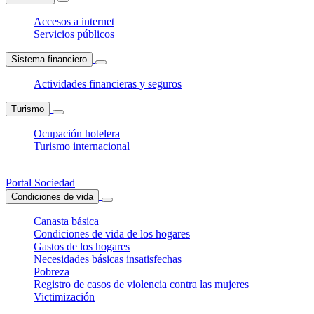
Accesos a internet
Servicios públicos
Sistema financiero
Actividades financieras y seguros
Turismo
Ocupación hotelera
Turismo internacional
Portal Sociedad
Condiciones de vida
Canasta básica
Condiciones de vida de los hogares
Gastos de los hogares
Necesidades básicas insatisfechas
Pobreza
Registro de casos de violencia contra las mujeres
Victimización