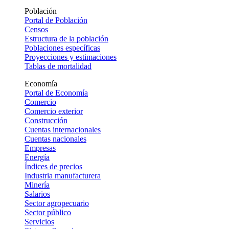
Población
Portal de Población
Censos
Estructura de la población
Poblaciones específicas
Proyecciones y estimaciones
Tablas de mortalidad
Economía
Portal de Economía
Comercio
Comercio exterior
Construcción
Cuentas internacionales
Cuentas nacionales
Empresas
Energía
Índices de precios
Industria manufacturera
Minería
Salarios
Sector agropecuario
Sector público
Servicios