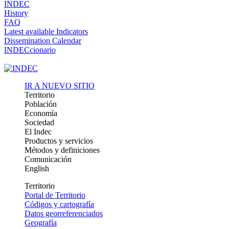
INDEC
History
FAQ
Latest available Indicators
Dissemination Calendar
INDECcionario
IR A NUEVO SITIO
Territorio
Población
Economía
Sociedad
El Indec
Productos y servicios
Métodos y definiciones
Comunicación
English
Territorio
Portal de Territorio
Códigos y cartografía
Datos georreferenciados
Geografía