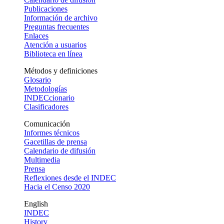
Publicaciones
Información de archivo
Preguntas frecuentes
Enlaces
Atención a usuarios
Biblioteca en línea
Métodos y definiciones
Glosario
Metodologías
INDECcionario
Clasificadores
Comunicación
Informes técnicos
Gacetillas de prensa
Calendario de difusión
Multimedia
Prensa
Reflexiones desde el INDEC
Hacia el Censo 2020
English
INDEC
History