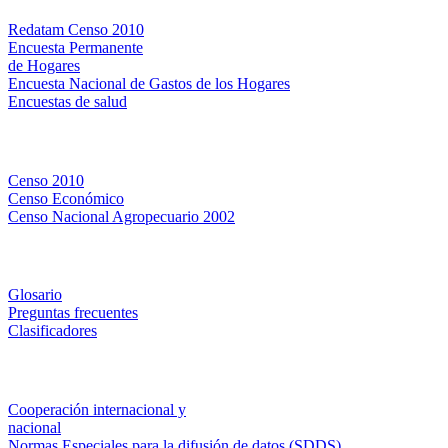
Redatam Censo 2010
Encuesta Permanente
de Hogares
Encuesta Nacional de Gastos de los Hogares
Encuestas de salud
Censos
Censo 2010
Censo Económico
Censo Nacional Agropecuario 2002
Métodos y definiciones
Glosario
Preguntas frecuentes
Clasificadores
Institucionales
Cooperación internacional y
nacional
Normas Especiales para la difusión de datos (SDDS)