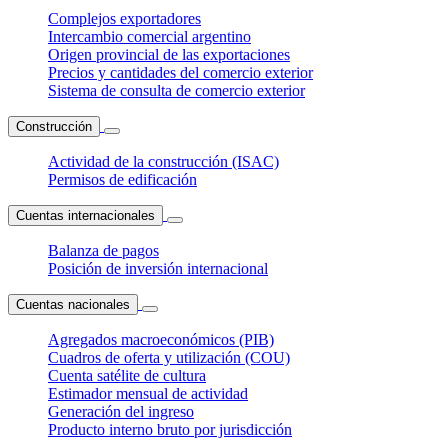
Complejos exportadores
Intercambio comercial argentino
Origen provincial de las exportaciones
Precios y cantidades del comercio exterior
Sistema de consulta de comercio exterior
Construcción
Actividad de la construcción (ISAC)
Permisos de edificación
Cuentas internacionales
Balanza de pagos
Posición de inversión internacional
Cuentas nacionales
Agregados macroeconómicos (PIB)
Cuadros de oferta y utilización (COU)
Cuenta satélite de cultura
Estimador mensual de actividad
Generación del ingreso
Producto interno bruto por jurisdicción