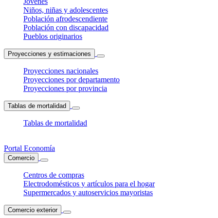
Jóvenes
Niños, niñas y adolescentes
Población afrodescendiente
Población con discapacidad
Pueblos originarios
Proyecciones y estimaciones
Proyecciones nacionales
Proyecciones por departamento
Proyecciones por provincia
Tablas de mortalidad
Tablas de mortalidad
Portal Economía
Comercio
Centros de compras
Electrodomésticos y artículos para el hogar
Supermercados y autoservicios mayoristas
Comercio exterior