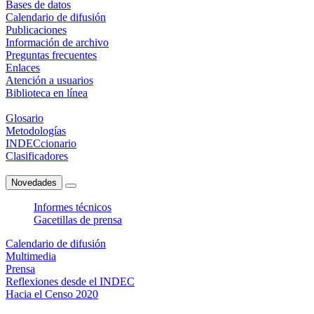
Bases de datos
Calendario de difusión
Publicaciones
Información de archivo
Preguntas frecuentes
Enlaces
Atención a usuarios
Biblioteca en línea
Glosario
Metodologías
INDECcionario
Clasificadores
Novedades
Informes técnicos
Gacetillas de prensa
Calendario de difusión
Multimedia
Prensa
Reflexiones desde el INDEC
Hacia el Censo 2020