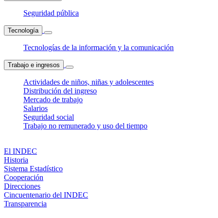
Seguridad pública
Tecnología
Tecnologías de la información y la comunicación
Trabajo e ingresos
Actividades de niños, niñas y adolescentes
Distribución del ingreso
Mercado de trabajo
Salarios
Seguridad social
Trabajo no remunerado y uso del tiempo
El INDEC
Historia
Sistema Estadístico
Cooperación
Direcciones
Cincuentenario del INDEC
Transparencia