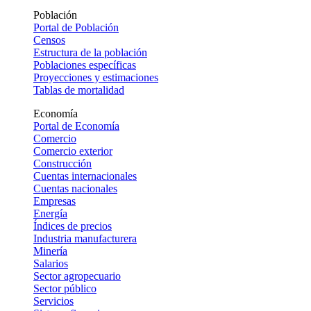
Población
Portal de Población
Censos
Estructura de la población
Poblaciones específicas
Proyecciones y estimaciones
Tablas de mortalidad
Economía
Portal de Economía
Comercio
Comercio exterior
Construcción
Cuentas internacionales
Cuentas nacionales
Empresas
Energía
Índices de precios
Industria manufacturera
Minería
Salarios
Sector agropecuario
Sector público
Servicios