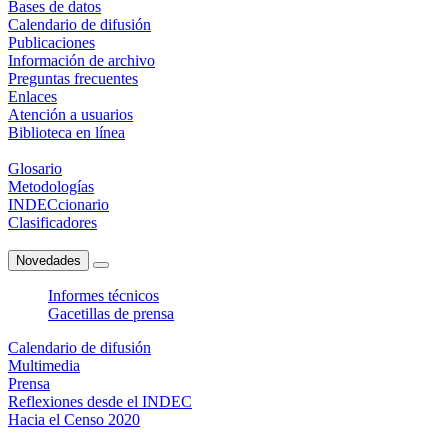
Bases de datos
Calendario de difusión
Publicaciones
Información de archivo
Preguntas frecuentes
Enlaces
Atención a usuarios
Biblioteca en línea
Glosario
Metodologías
INDECcionario
Clasificadores
Novedades
Informes técnicos
Gacetillas de prensa
Calendario de difusión
Multimedia
Prensa
Reflexiones desde el INDEC
Hacia el Censo 2020