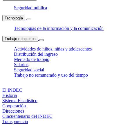
Seguridad pública
Tecnología
Tecnologías de la información y la comunicación
Trabajo e ingresos
Actividades de niños, niñas y adolescentes
Distribución del ingreso
Mercado de trabajo
Salarios
Seguridad social
Trabajo no remunerado y uso del tiempo
El INDEC
Historia
Sistema Estadístico
Cooperación
Direcciones
Cincuentenario del INDEC
Transparencia