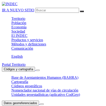
IR A NUEVO SITIO
Territorio
Población
Economía
Sociedad
El
INDEC
Productos
y servicios
Métodos
y definiciones
Comunicación
English
Portal Territorio
Códigos y cartografía
Base de Asentamientos Humanos (BAHRA)
Cartografía
Códigos geográficos
Nomenclador nacional de vías de circulación
Unidades geoestadísticas (aplicativo CodGeo)
Datos georreferenciados