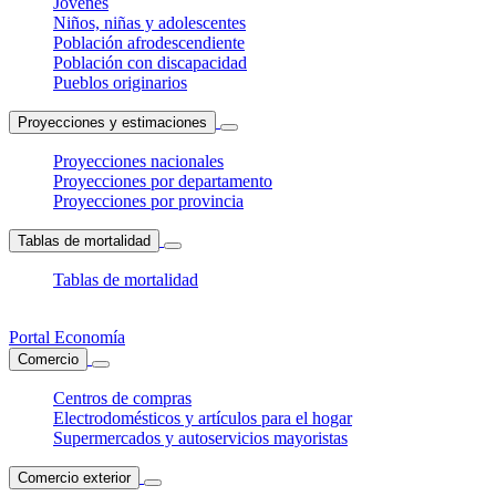
Jóvenes
Niños, niñas y adolescentes
Población afrodescendiente
Población con discapacidad
Pueblos originarios
Proyecciones y estimaciones
Proyecciones nacionales
Proyecciones por departamento
Proyecciones por provincia
Tablas de mortalidad
Tablas de mortalidad
Portal Economía
Comercio
Centros de compras
Electrodomésticos y artículos para el hogar
Supermercados y autoservicios mayoristas
Comercio exterior