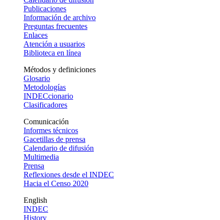
Publicaciones
Información de archivo
Preguntas frecuentes
Enlaces
Atención a usuarios
Biblioteca en línea
Métodos y definiciones
Glosario
Metodologías
INDECcionario
Clasificadores
Comunicación
Informes técnicos
Gacetillas de prensa
Calendario de difusión
Multimedia
Prensa
Reflexiones desde el INDEC
Hacia el Censo 2020
English
INDEC
History