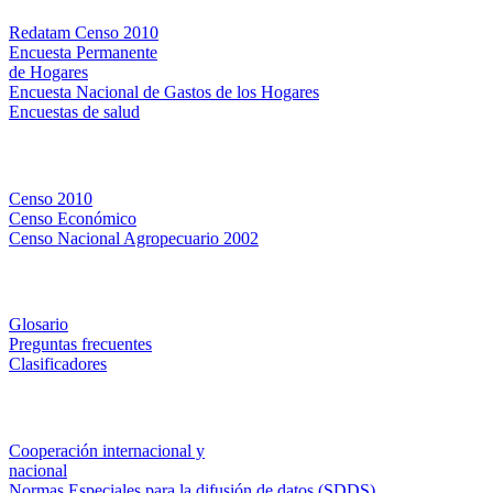
Redatam Censo 2010
Encuesta Permanente
de Hogares
Encuesta Nacional de Gastos de los Hogares
Encuestas de salud
Censos
Censo 2010
Censo Económico
Censo Nacional Agropecuario 2002
Métodos y definiciones
Glosario
Preguntas frecuentes
Clasificadores
Institucionales
Cooperación internacional y
nacional
Normas Especiales para la difusión de datos (SDDS)