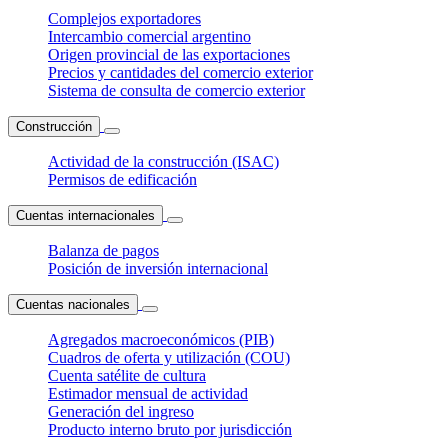
Complejos exportadores
Intercambio comercial argentino
Origen provincial de las exportaciones
Precios y cantidades del comercio exterior
Sistema de consulta de comercio exterior
Construcción
Actividad de la construcción (ISAC)
Permisos de edificación
Cuentas internacionales
Balanza de pagos
Posición de inversión internacional
Cuentas nacionales
Agregados macroeconómicos (PIB)
Cuadros de oferta y utilización (COU)
Cuenta satélite de cultura
Estimador mensual de actividad
Generación del ingreso
Producto interno bruto por jurisdicción