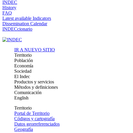
INDEC
History
FAQ
Latest available Indicators
Dissemination Calendar
INDECcionario
IR A NUEVO SITIO
Territorio
Población
Economía
Sociedad
El Indec
Productos y servicios
Métodos y definiciones
Comunicación
English
Territorio
Portal de Territorio
Códigos y cartografía
Datos georreferenciados
Geografía