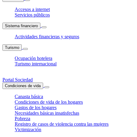
Accesos a internet
Servicios públicos
Sistema financiero
Actividades financieras y seguros
Turismo
Ocupación hotelera
Turismo internacional
Portal Sociedad
Condiciones de vida
Canasta básica
Condiciones de vida de los hogares
Gastos de los hogares
Necesidades básicas insatisfechas
Pobreza
Registro de casos de violencia contra las mujeres
Victimización