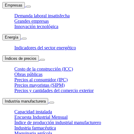
Empresas
Demanda laboral insatisfecha
Grandes empresas
Innovación tecnológica
Energía
Indicadores del sector energético
Índices de precios
Costo de la construcción (ICC)
Obras públicas
Precios al consumidor (IPC)
Precios mayoristas (SIPM)
Precios y cantidades del comercio exterior
Industria manufacturera
Capacidad instalada
Encuesta Industrial Mensual
Índice de producción industrial manufacturero
Industria farmacéutica
Maquinaria agrícola