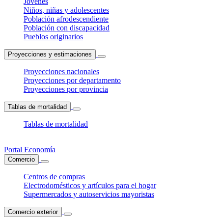
Jóvenes
Niños, niñas y adolescentes
Población afrodescendiente
Población con discapacidad
Pueblos originarios
Proyecciones y estimaciones
Proyecciones nacionales
Proyecciones por departamento
Proyecciones por provincia
Tablas de mortalidad
Tablas de mortalidad
Portal Economía
Comercio
Centros de compras
Electrodomésticos y artículos para el hogar
Supermercados y autoservicios mayoristas
Comercio exterior