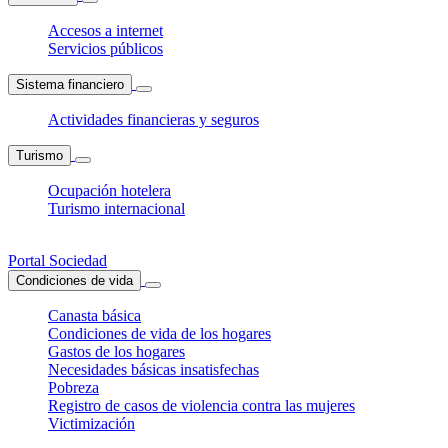
Accesos a internet
Servicios públicos
Sistema financiero
Actividades financieras y seguros
Turismo
Ocupación hotelera
Turismo internacional
Portal Sociedad
Condiciones de vida
Canasta básica
Condiciones de vida de los hogares
Gastos de los hogares
Necesidades básicas insatisfechas
Pobreza
Registro de casos de violencia contra las mujeres
Victimización