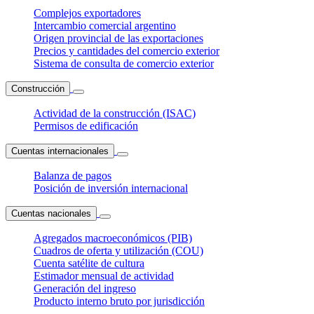
Complejos exportadores
Intercambio comercial argentino
Origen provincial de las exportaciones
Precios y cantidades del comercio exterior
Sistema de consulta de comercio exterior
Construcción
Actividad de la construcción (ISAC)
Permisos de edificación
Cuentas internacionales
Balanza de pagos
Posición de inversión internacional
Cuentas nacionales
Agregados macroeconómicos (PIB)
Cuadros de oferta y utilización (COU)
Cuenta satélite de cultura
Estimador mensual de actividad
Generación del ingreso
Producto interno bruto por jurisdicción