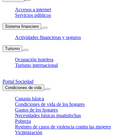
Accesos a internet
Servicios públicos
Sistema financiero
Actividades financieras y seguros
Turismo
Ocupación hotelera
Turismo internacional
Portal Sociedad
Condiciones de vida
Canasta básica
Condiciones de vida de los hogares
Gastos de los hogares
Necesidades básicas insatisfechas
Pobreza
Registro de casos de violencia contra las mujeres
Victimización