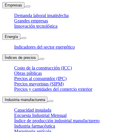
Empresas
Demanda laboral insatisfecha
Grandes empresas
Innovación tecnológica
Energía
Indicadores del sector energético
Índices de precios
Costo de la construcción (ICC)
Obras públicas
Precios al consumidor (IPC)
Precios mayoristas (SIPM)
Precios y cantidades del comercio exterior
Industria manufacturera
Capacidad instalada
Encuesta Industrial Mensual
Índice de producción industrial manufacturero
Industria farmacéutica
Maquinaria agrícola