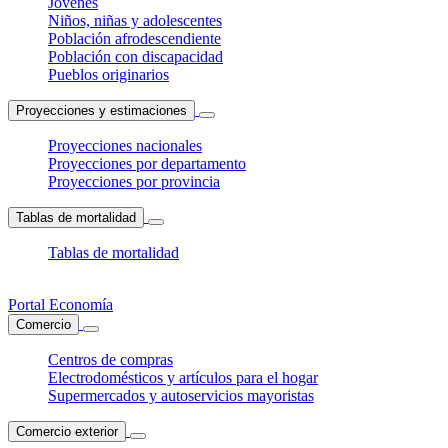
Jóvenes
Niños, niñas y adolescentes
Población afrodescendiente
Población con discapacidad
Pueblos originarios
Proyecciones y estimaciones
Proyecciones nacionales
Proyecciones por departamento
Proyecciones por provincia
Tablas de mortalidad
Tablas de mortalidad
Portal Economía
Comercio
Centros de compras
Electrodomésticos y artículos para el hogar
Supermercados y autoservicios mayoristas
Comercio exterior