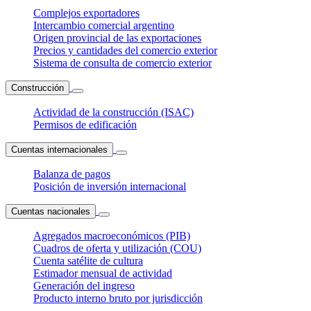
Complejos exportadores
Intercambio comercial argentino
Origen provincial de las exportaciones
Precios y cantidades del comercio exterior
Sistema de consulta de comercio exterior
Construcción
Actividad de la construcción (ISAC)
Permisos de edificación
Cuentas internacionales
Balanza de pagos
Posición de inversión internacional
Cuentas nacionales
Agregados macroeconómicos (PIB)
Cuadros de oferta y utilización (COU)
Cuenta satélite de cultura
Estimador mensual de actividad
Generación del ingreso
Producto interno bruto por jurisdicción