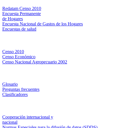
Redatam Censo 2010
Encuesta Permanente
de Hogares
Encuesta Nacional de Gastos de los Hogares
Encuestas de salud
Censos
Censo 2010
Censo Económico
Censo Nacional Agropecuario 2002
Métodos y definiciones
Glosario
Preguntas frecuentes
Clasificadores
Institucionales
Cooperación internacional y
nacional
Normas Especiales para la difusión de datos (SDDS)