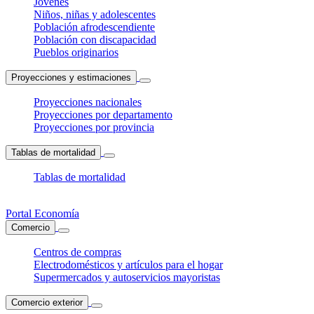
Jóvenes
Niños, niñas y adolescentes
Población afrodescendiente
Población con discapacidad
Pueblos originarios
Proyecciones y estimaciones
Proyecciones nacionales
Proyecciones por departamento
Proyecciones por provincia
Tablas de mortalidad
Tablas de mortalidad
Portal Economía
Comercio
Centros de compras
Electrodomésticos y artículos para el hogar
Supermercados y autoservicios mayoristas
Comercio exterior