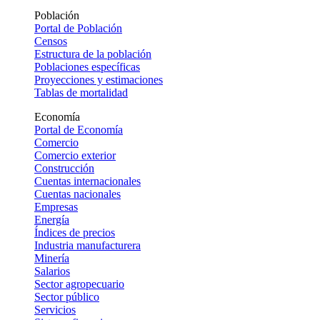
Población
Portal de Población
Censos
Estructura de la población
Poblaciones específicas
Proyecciones y estimaciones
Tablas de mortalidad
Economía
Portal de Economía
Comercio
Comercio exterior
Construcción
Cuentas internacionales
Cuentas nacionales
Empresas
Energía
Índices de precios
Industria manufacturera
Minería
Salarios
Sector agropecuario
Sector público
Servicios