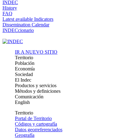
INDEC
History
FAQ
Latest available Indicators
Dissemination Calendar
INDECcionario
IR A NUEVO SITIO
Territorio
Población
Economía
Sociedad
El Indec
Productos y servicios
Métodos y definiciones
Comunicación
English
Territorio
Portal de Territorio
Códigos y cartografía
Datos georreferenciados
Geografía