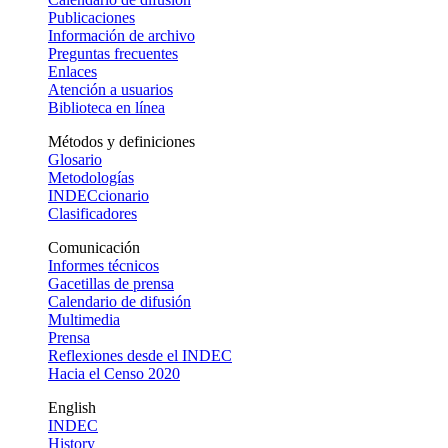
Publicaciones
Información de archivo
Preguntas frecuentes
Enlaces
Atención a usuarios
Biblioteca en línea
Métodos y definiciones
Glosario
Metodologías
INDECcionario
Clasificadores
Comunicación
Informes técnicos
Gacetillas de prensa
Calendario de difusión
Multimedia
Prensa
Reflexiones desde el INDEC
Hacia el Censo 2020
English
INDEC
History