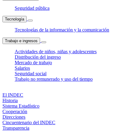
Seguridad pública
Tecnología
Tecnologías de la información y la comunicación
Trabajo e ingresos
Actividades de niños, niñas y adolescentes
Distribución del ingreso
Mercado de trabajo
Salarios
Seguridad social
Trabajo no remunerado y uso del tiempo
El INDEC
Historia
Sistema Estadístico
Cooperación
Direcciones
Cincuentenario del INDEC
Transparencia