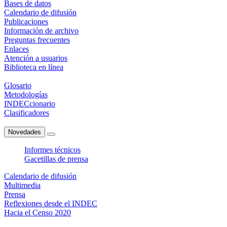
Bases de datos
Calendario de difusión
Publicaciones
Información de archivo
Preguntas frecuentes
Enlaces
Atención a usuarios
Biblioteca en línea
Glosario
Metodologías
INDECcionario
Clasificadores
Novedades
Informes técnicos
Gacetillas de prensa
Calendario de difusión
Multimedia
Prensa
Reflexiones desde el INDEC
Hacia el Censo 2020