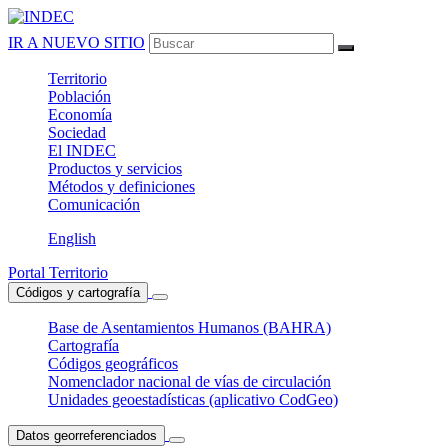
IR A NUEVO SITIO
Territorio
Población
Economía
Sociedad
El
INDEC
Productos
y servicios
Métodos
y definiciones
Comunicación
English
Portal Territorio
Códigos y cartografía
Base de Asentamientos Humanos (BAHRA)
Cartografía
Códigos geográficos
Nomenclador nacional de vías de circulación
Unidades geoestadísticas (aplicativo CodGeo)
Datos georreferenciados