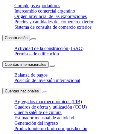
Complejos exportadores
Intercambio comercial argentino
Origen provincial de las exportaciones
Precios y cantidades del comercio exterior
Sistema de consulta de comercio exterior
Construcción
Actividad de la construcción (ISAC)
Permisos de edificación
Cuentas internacionales
Balanza de pagos
Posición de inversión internacional
Cuentas nacionales
Agregados macroeconómicos (PIB)
Cuadros de oferta y utilización (COU)
Cuenta satélite de cultura
Estimador mensual de actividad
Generación del ingreso
Producto interno bruto por jurisdicción