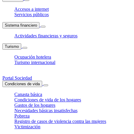
Accesos a internet
Servicios públicos
Sistema financiero
Actividades financieras y seguros
Turismo
Ocupación hotelera
Turismo internacional
Portal Sociedad
Condiciones de vida
Canasta básica
Condiciones de vida de los hogares
Gastos de los hogares
Necesidades básicas insatisfechas
Pobreza
Registro de casos de violencia contra las mujeres
Victimización