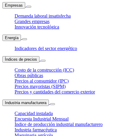
Empresas
Demanda laboral insatisfecha
Grandes empresas
Innovación tecnológica
Energía
Indicadores del sector energético
Índices de precios
Costo de la construcción (ICC)
Obras públicas
Precios al consumidor (IPC)
Precios mayoristas (SIPM)
Precios y cantidades del comercio exterior
Industria manufacturera
Capacidad instalada
Encuesta Industrial Mensual
Índice de producción industrial manufacturero
Industria farmacéutica
Maquinaria agrícola