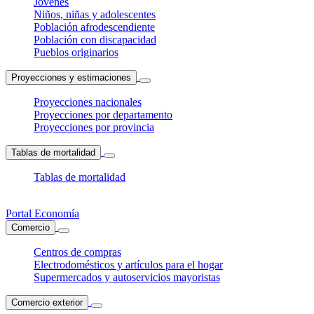
Jóvenes
Niños, niñas y adolescentes
Población afrodescendiente
Población con discapacidad
Pueblos originarios
Proyecciones y estimaciones
Proyecciones nacionales
Proyecciones por departamento
Proyecciones por provincia
Tablas de mortalidad
Tablas de mortalidad
Portal Economía
Comercio
Centros de compras
Electrodomésticos y artículos para el hogar
Supermercados y autoservicios mayoristas
Comercio exterior