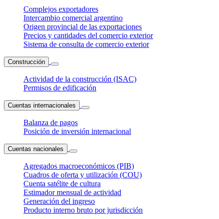
Complejos exportadores
Intercambio comercial argentino
Origen provincial de las exportaciones
Precios y cantidades del comercio exterior
Sistema de consulta de comercio exterior
Construcción
Actividad de la construcción (ISAC)
Permisos de edificación
Cuentas internacionales
Balanza de pagos
Posición de inversión internacional
Cuentas nacionales
Agregados macroeconómicos (PIB)
Cuadros de oferta y utilización (COU)
Cuenta satélite de cultura
Estimador mensual de actividad
Generación del ingreso
Producto interno bruto por jurisdicción