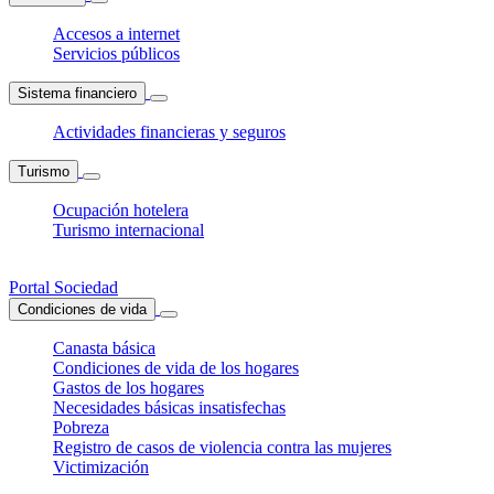
Accesos a internet
Servicios públicos
Sistema financiero
Actividades financieras y seguros
Turismo
Ocupación hotelera
Turismo internacional
Portal Sociedad
Condiciones de vida
Canasta básica
Condiciones de vida de los hogares
Gastos de los hogares
Necesidades básicas insatisfechas
Pobreza
Registro de casos de violencia contra las mujeres
Victimización