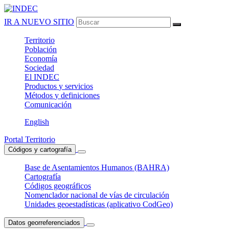
IR A NUEVO SITIO
Territorio
Población
Economía
Sociedad
El
INDEC
Productos
y servicios
Métodos
y definiciones
Comunicación
English
Portal Territorio
Códigos y cartografía
Base de Asentamientos Humanos (BAHRA)
Cartografía
Códigos geográficos
Nomenclador nacional de vías de circulación
Unidades geoestadísticas (aplicativo CodGeo)
Datos georreferenciados