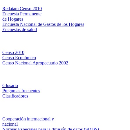
Redatam Censo 2010
Encuesta Permanente
de Hogares
Encuesta Nacional de Gastos de los Hogares
Encuestas de salud
Censos
Censo 2010
Censo Económico
Censo Nacional Agropecuario 2002
Métodos y definiciones
Glosario
Preguntas frecuentes
Clasificadores
Institucionales
Cooperación internacional y
nacional
Normas Especiales para la difusión de datos (SDDS)