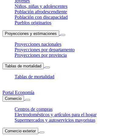
Jóvenes
Niños, niñas y adolescentes
Población afrodescendiente
Población con discapacidad
Pueblos originarios
Proyecciones y estimaciones
Proyecciones nacionales
Proyecciones por departamento
Proyecciones por provincia
Tablas de mortalidad
Tablas de mortalidad
Portal Economía
Comercio
Centros de compras
Electrodomésticos y artículos para el hogar
Supermercados y autoservicios mayoristas
Comercio exterior