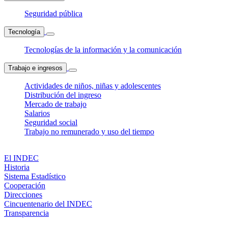
Seguridad pública
Tecnología
Tecnologías de la información y la comunicación
Trabajo e ingresos
Actividades de niños, niñas y adolescentes
Distribución del ingreso
Mercado de trabajo
Salarios
Seguridad social
Trabajo no remunerado y uso del tiempo
El INDEC
Historia
Sistema Estadístico
Cooperación
Direcciones
Cincuentenario del INDEC
Transparencia