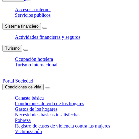
Accesos a internet
Servicios públicos
Sistema financiero
Actividades financieras y seguros
Turismo
Ocupación hotelera
Turismo internacional
Portal Sociedad
Condiciones de vida
Canasta básica
Condiciones de vida de los hogares
Gastos de los hogares
Necesidades básicas insatisfechas
Pobreza
Registro de casos de violencia contra las mujeres
Victimización