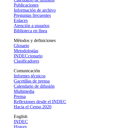
Publicaciones
Información de archivo
Preguntas frecuentes
Enlaces
Atención a usuarios
Biblioteca en línea
Métodos y definiciones
Glosario
Metodologías
INDECcionario
Clasificadores
Comunicación
Informes técnicos
Gacetillas de prensa
Calendario de difusión
Multimedia
Prensa
Reflexiones desde el INDEC
Hacia el Censo 2020
English
INDEC
History