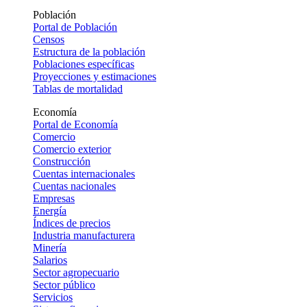
Población
Portal de Población
Censos
Estructura de la población
Poblaciones específicas
Proyecciones y estimaciones
Tablas de mortalidad
Economía
Portal de Economía
Comercio
Comercio exterior
Construcción
Cuentas internacionales
Cuentas nacionales
Empresas
Energía
Índices de precios
Industria manufacturera
Minería
Salarios
Sector agropecuario
Sector público
Servicios