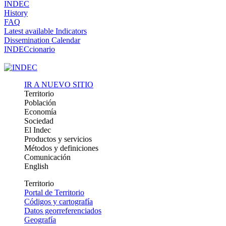
INDEC
History
FAQ
Latest available Indicators
Dissemination Calendar
INDECcionario
IR A NUEVO SITIO
Territorio
Población
Economía
Sociedad
El Indec
Productos y servicios
Métodos y definiciones
Comunicación
English
Territorio
Portal de Territorio
Códigos y cartografía
Datos georreferenciados
Geografía