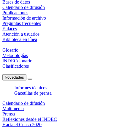
Bases de datos
Calendario de difusión
Publicaciones
Información de archivo
Preguntas frecuentes
Enlaces
Atención a usuarios
Biblioteca en línea
Glosario
Metodologías
INDECcionario
Clasificadores
Novedades
Informes técnicos
Gacetillas de prensa
Calendario de difusión
Multimedia
Prensa
Reflexiones desde el INDEC
Hacia el Censo 2020