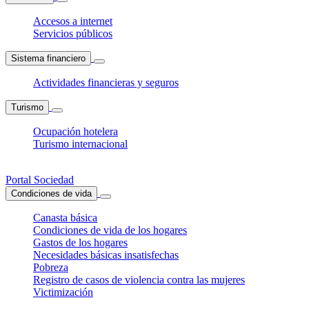
Accesos a internet
Servicios públicos
Sistema financiero
Actividades financieras y seguros
Turismo
Ocupación hotelera
Turismo internacional
Portal Sociedad
Condiciones de vida
Canasta básica
Condiciones de vida de los hogares
Gastos de los hogares
Necesidades básicas insatisfechas
Pobreza
Registro de casos de violencia contra las mujeres
Victimización