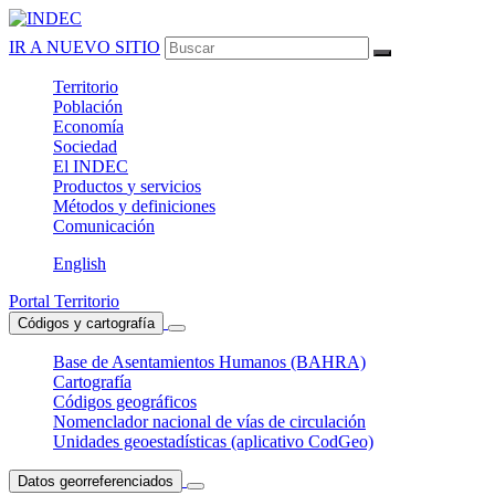
IR A NUEVO SITIO
Territorio
Población
Economía
Sociedad
El
INDEC
Productos
y servicios
Métodos
y definiciones
Comunicación
English
Portal Territorio
Códigos y cartografía
Base de Asentamientos Humanos (BAHRA)
Cartografía
Códigos geográficos
Nomenclador nacional de vías de circulación
Unidades geoestadísticas (aplicativo CodGeo)
Datos georreferenciados