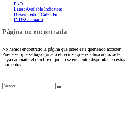
FAQ
Latest Available Indicators
Dissemination Calendar
INDECcionario
Página no encontrada
No hemos encontrado la página que usted está queriendo acceder.
Puede ser que se haya quitado el recurso que está buscando, se le
haya cambiado el nombre o que no se encuentre disponible en estos
momentos.
Bases de datos