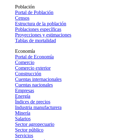
Población
Portal de Población
Censos
Estructura de la población
Poblaciones específicas
Proyecciones y estimaciones
Tablas de mortalidad
Economía
Portal de Economía
Comercio
Comercio exterior
Construcción
Cuentas internacionales
Cuentas nacionales
Empresas
Energía
Índices de precios
Industria manufacturera
Minería
Salarios
Sector agropecuario
Sector público
Servicios