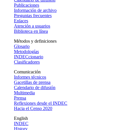
Publicaciones
Información de archivo
Preguntas frecuentes
Enlaces
Atención a usuarios
Biblioteca en línea
Métodos y definiciones
Glosario
Metodologías
INDECcionario
Clasificadores
Comunicación
Informes técnicos
Gacetillas de prensa
Calendario de difusión
Multimedia
Prensa
Reflexiones desde el INDEC
Hacia el Censo 2020
English
INDEC
History