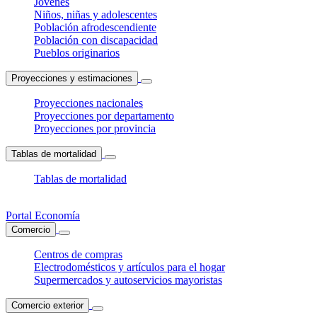
Jóvenes
Niños, niñas y adolescentes
Población afrodescendiente
Población con discapacidad
Pueblos originarios
Proyecciones y estimaciones
Proyecciones nacionales
Proyecciones por departamento
Proyecciones por provincia
Tablas de mortalidad
Tablas de mortalidad
Portal Economía
Comercio
Centros de compras
Electrodomésticos y artículos para el hogar
Supermercados y autoservicios mayoristas
Comercio exterior