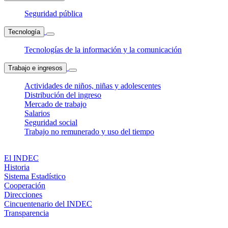
Seguridad pública
Tecnología
Tecnologías de la información y la comunicación
Trabajo e ingresos
Actividades de niños, niñas y adolescentes
Distribución del ingreso
Mercado de trabajo
Salarios
Seguridad social
Trabajo no remunerado y uso del tiempo
El INDEC
Historia
Sistema Estadístico
Cooperación
Direcciones
Cincuentenario del INDEC
Transparencia