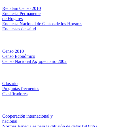
Redatam Censo 2010
Encuesta Permanente
de Hogares
Encuesta Nacional de Gastos de los Hogares
Encuestas de salud
Censos
Censo 2010
Censo Económico
Censo Nacional Agropecuario 2002
Métodos y definiciones
Glosario
Preguntas frecuentes
Clasificadores
Institucionales
Cooperación internacional y
nacional
Normas Especiales para la difusión de datos (SDDS)