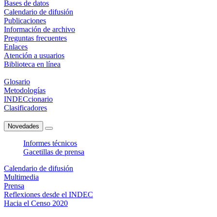
Bases de datos
Calendario de difusión
Publicaciones
Información de archivo
Preguntas frecuentes
Enlaces
Atención a usuarios
Biblioteca en línea
Glosario
Metodologías
INDECcionario
Clasificadores
Novedades
Informes técnicos
Gacetillas de prensa
Calendario de difusión
Multimedia
Prensa
Reflexiones desde el INDEC
Hacia el Censo 2020