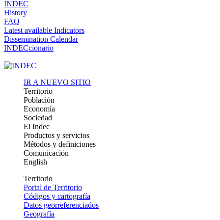
INDEC
History
FAQ
Latest available Indicators
Dissemination Calendar
INDECcionario
IR A NUEVO SITIO
Territorio
Población
Economía
Sociedad
El Indec
Productos y servicios
Métodos y definiciones
Comunicación
English
Territorio
Portal de Territorio
Códigos y cartografía
Datos georreferenciados
Geografía