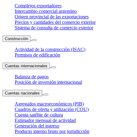
Complejos exportadores
Intercambio comercial argentino
Origen provincial de las exportaciones
Precios y cantidades del comercio exterior
Sistema de consulta de comercio exterior
Construcción
Actividad de la construcción (ISAC)
Permisos de edificación
Cuentas internacionales
Balanza de pagos
Posición de inversión internacional
Cuentas nacionales
Agregados macroeconómicos (PIB)
Cuadros de oferta y utilización (COU)
Cuenta satélite de cultura
Estimador mensual de actividad
Generación del ingreso
Producto interno bruto por jurisdicción