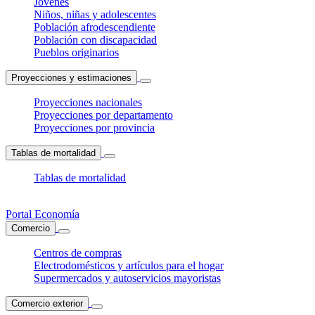
Jóvenes
Niños, niñas y adolescentes
Población afrodescendiente
Población con discapacidad
Pueblos originarios
Proyecciones y estimaciones
Proyecciones nacionales
Proyecciones por departamento
Proyecciones por provincia
Tablas de mortalidad
Tablas de mortalidad
Portal Economía
Comercio
Centros de compras
Electrodomésticos y artículos para el hogar
Supermercados y autoservicios mayoristas
Comercio exterior