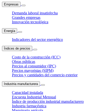
Empresas
Demanda laboral insatisfecha
Grandes empresas
Innovación tecnológica
Energía
Indicadores del sector energético
Índices de precios
Costo de la construcción (ICC)
Obras públicas
Precios al consumidor (IPC)
Precios mayoristas (SIPM)
Precios y cantidades del comercio exterior
Industria manufacturera
Capacidad instalada
Encuesta Industrial Mensual
Índice de producción industrial manufacturero
Industria farmacéutica
Maquinaria agrícola