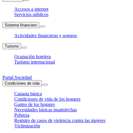
Accesos a internet
Servicios públicos
Sistema financiero
Actividades financieras y seguros
Turismo
Ocupación hotelera
Turismo internacional
Portal Sociedad
Condiciones de vida
Canasta básica
Condiciones de vida de los hogares
Gastos de los hogares
Necesidades básicas insatisfechas
Pobreza
Registro de casos de violencia contra las mujeres
Victimización