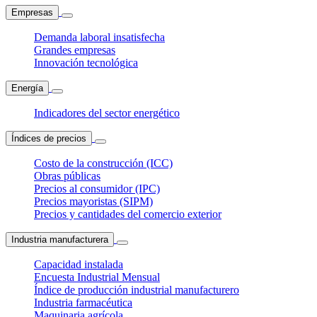
Empresas
Demanda laboral insatisfecha
Grandes empresas
Innovación tecnológica
Energía
Indicadores del sector energético
Índices de precios
Costo de la construcción (ICC)
Obras públicas
Precios al consumidor (IPC)
Precios mayoristas (SIPM)
Precios y cantidades del comercio exterior
Industria manufacturera
Capacidad instalada
Encuesta Industrial Mensual
Índice de producción industrial manufacturero
Industria farmacéutica
Maquinaria agrícola