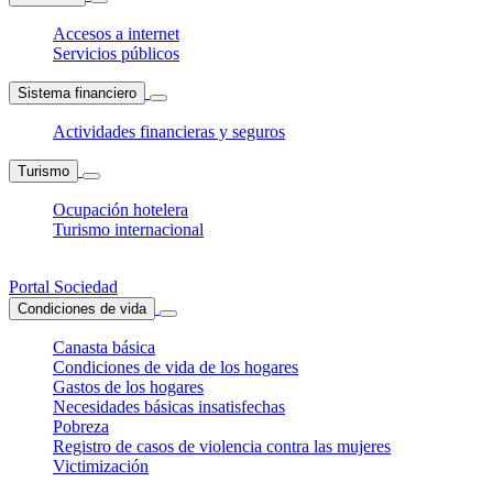
Accesos a internet
Servicios públicos
Sistema financiero
Actividades financieras y seguros
Turismo
Ocupación hotelera
Turismo internacional
Portal Sociedad
Condiciones de vida
Canasta básica
Condiciones de vida de los hogares
Gastos de los hogares
Necesidades básicas insatisfechas
Pobreza
Registro de casos de violencia contra las mujeres
Victimización