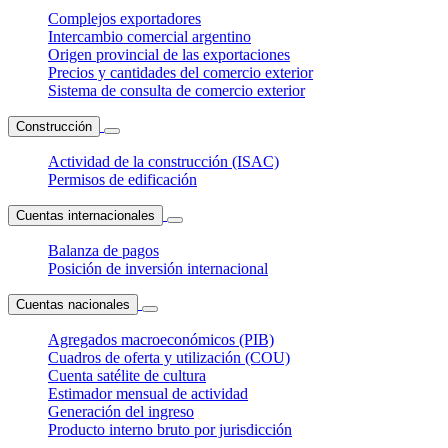
Complejos exportadores
Intercambio comercial argentino
Origen provincial de las exportaciones
Precios y cantidades del comercio exterior
Sistema de consulta de comercio exterior
Construcción
Actividad de la construcción (ISAC)
Permisos de edificación
Cuentas internacionales
Balanza de pagos
Posición de inversión internacional
Cuentas nacionales
Agregados macroeconómicos (PIB)
Cuadros de oferta y utilización (COU)
Cuenta satélite de cultura
Estimador mensual de actividad
Generación del ingreso
Producto interno bruto por jurisdicción