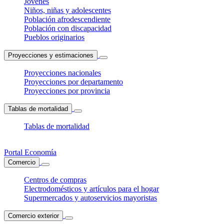
Jóvenes
Niños, niñas y adolescentes
Población afrodescendiente
Población con discapacidad
Pueblos originarios
Proyecciones y estimaciones
Proyecciones nacionales
Proyecciones por departamento
Proyecciones por provincia
Tablas de mortalidad
Tablas de mortalidad
Portal Economía
Comercio
Centros de compras
Electrodomésticos y artículos para el hogar
Supermercados y autoservicios mayoristas
Comercio exterior