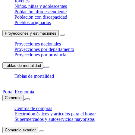
Jóvenes
Niños, niñas y adolescentes
Población afrodescendiente
Población con discapacidad
Pueblos originarios
Proyecciones y estimaciones
Proyecciones nacionales
Proyecciones por departamento
Proyecciones por provincia
Tablas de mortalidad
Tablas de mortalidad
Portal Economía
Comercio
Centros de compras
Electrodomésticos y artículos para el hogar
Supermercados y autoservicios mayoristas
Comercio exterior