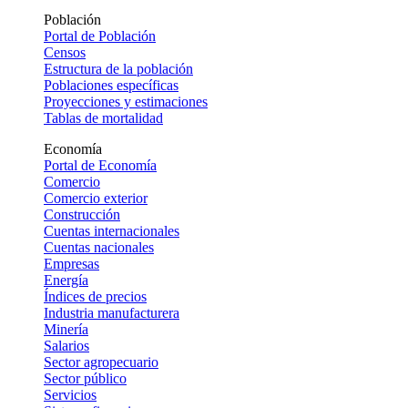
Población
Portal de Población
Censos
Estructura de la población
Poblaciones específicas
Proyecciones y estimaciones
Tablas de mortalidad
Economía
Portal de Economía
Comercio
Comercio exterior
Construcción
Cuentas internacionales
Cuentas nacionales
Empresas
Energía
Índices de precios
Industria manufacturera
Minería
Salarios
Sector agropecuario
Sector público
Servicios