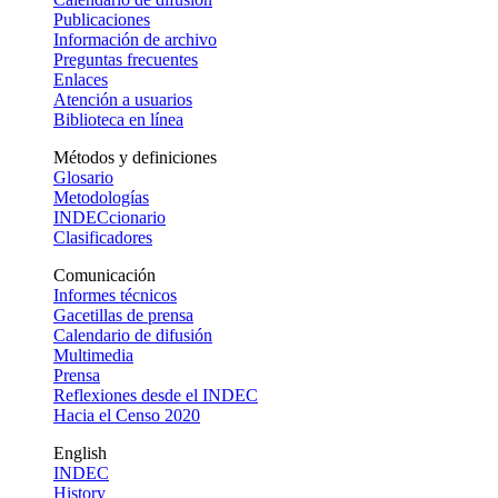
Publicaciones
Información de archivo
Preguntas frecuentes
Enlaces
Atención a usuarios
Biblioteca en línea
Métodos y definiciones
Glosario
Metodologías
INDECcionario
Clasificadores
Comunicación
Informes técnicos
Gacetillas de prensa
Calendario de difusión
Multimedia
Prensa
Reflexiones desde el INDEC
Hacia el Censo 2020
English
INDEC
History