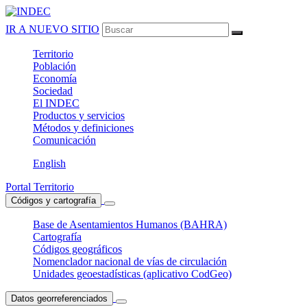
IR A NUEVO SITIO
Territorio
Población
Economía
Sociedad
El
INDEC
Productos
y servicios
Métodos
y definiciones
Comunicación
English
Portal Territorio
Códigos y cartografía
Base de Asentamientos Humanos (BAHRA)
Cartografía
Códigos geográficos
Nomenclador nacional de vías de circulación
Unidades geoestadísticas (aplicativo CodGeo)
Datos georreferenciados