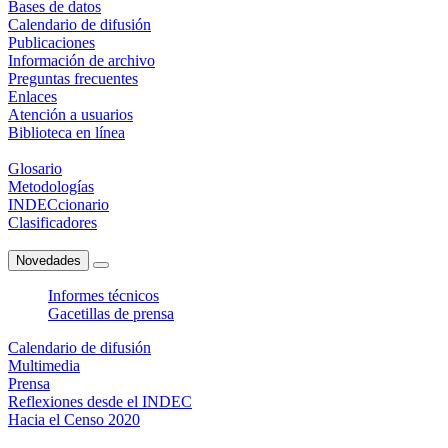
Bases de datos
Calendario de difusión
Publicaciones
Información de archivo
Preguntas frecuentes
Enlaces
Atención a usuarios
Biblioteca en línea
Glosario
Metodologías
INDECcionario
Clasificadores
Novedades
Informes técnicos
Gacetillas de prensa
Calendario de difusión
Multimedia
Prensa
Reflexiones desde el INDEC
Hacia el Censo 2020