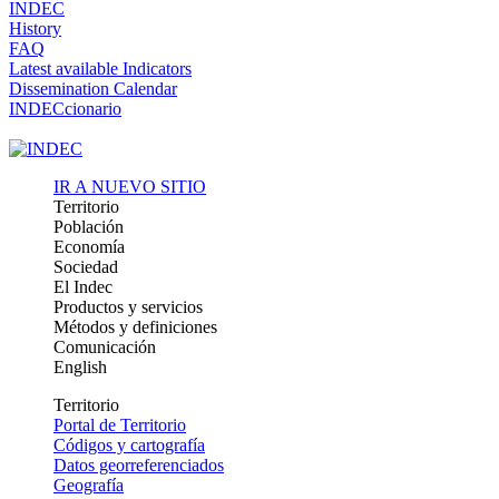
INDEC
History
FAQ
Latest available Indicators
Dissemination Calendar
INDECcionario
IR A NUEVO SITIO
Territorio
Población
Economía
Sociedad
El Indec
Productos y servicios
Métodos y definiciones
Comunicación
English
Territorio
Portal de Territorio
Códigos y cartografía
Datos georreferenciados
Geografía