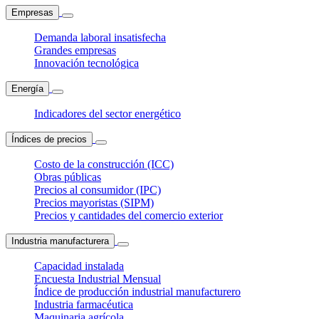
Empresas
Demanda laboral insatisfecha
Grandes empresas
Innovación tecnológica
Energía
Indicadores del sector energético
Índices de precios
Costo de la construcción (ICC)
Obras públicas
Precios al consumidor (IPC)
Precios mayoristas (SIPM)
Precios y cantidades del comercio exterior
Industria manufacturera
Capacidad instalada
Encuesta Industrial Mensual
Índice de producción industrial manufacturero
Industria farmacéutica
Maquinaria agrícola