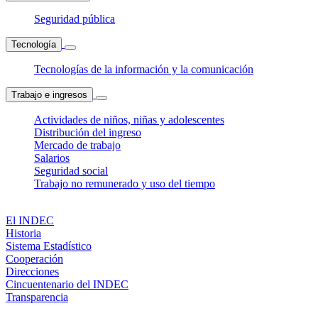
Seguridad pública
Tecnología
Tecnologías de la información y la comunicación
Trabajo e ingresos
Actividades de niños, niñas y adolescentes
Distribución del ingreso
Mercado de trabajo
Salarios
Seguridad social
Trabajo no remunerado y uso del tiempo
El INDEC
Historia
Sistema Estadístico
Cooperación
Direcciones
Cincuentenario del INDEC
Transparencia