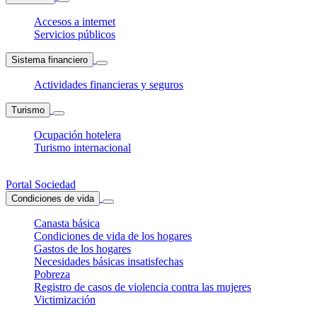
Accesos a internet
Servicios públicos
Sistema financiero
Actividades financieras y seguros
Turismo
Ocupación hotelera
Turismo internacional
Portal Sociedad
Condiciones de vida
Canasta básica
Condiciones de vida de los hogares
Gastos de los hogares
Necesidades básicas insatisfechas
Pobreza
Registro de casos de violencia contra las mujeres
Victimización