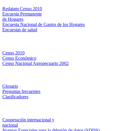
Redatam Censo 2010
Encuesta Permanente
de Hogares
Encuesta Nacional de Gastos de los Hogares
Encuestas de salud
Censos
Censo 2010
Censo Económico
Censo Nacional Agropecuario 2002
Métodos y definiciones
Glosario
Preguntas frecuentes
Clasificadores
Institucionales
Cooperación internacional y
nacional
Normas Especiales para la difusión de datos (SDDS)