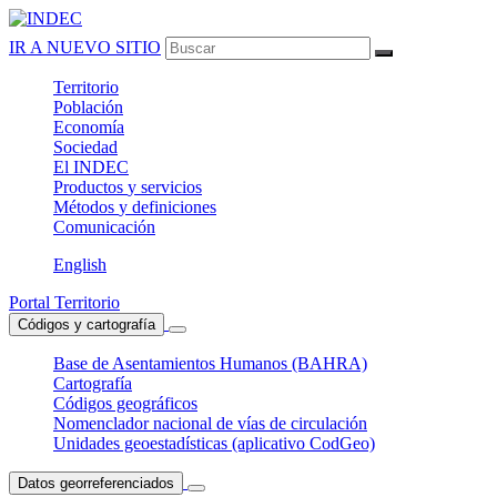
IR A NUEVO SITIO
Territorio
Población
Economía
Sociedad
El
INDEC
Productos
y servicios
Métodos
y definiciones
Comunicación
English
Portal Territorio
Códigos y cartografía
Base de Asentamientos Humanos (BAHRA)
Cartografía
Códigos geográficos
Nomenclador nacional de vías de circulación
Unidades geoestadísticas (aplicativo CodGeo)
Datos georreferenciados