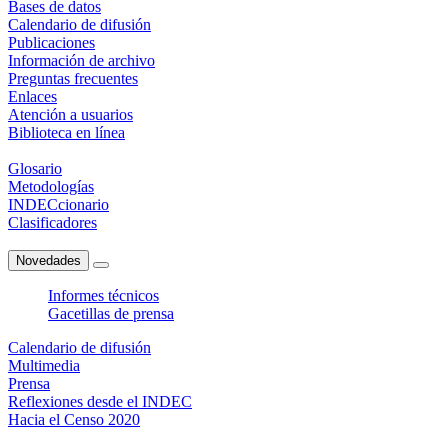
Bases de datos
Calendario de difusión
Publicaciones
Información de archivo
Preguntas frecuentes
Enlaces
Atención a usuarios
Biblioteca en línea
Glosario
Metodologías
INDECcionario
Clasificadores
Novedades
Informes técnicos
Gacetillas de prensa
Calendario de difusión
Multimedia
Prensa
Reflexiones desde el INDEC
Hacia el Censo 2020