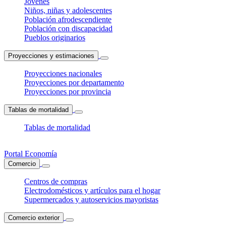
Jóvenes
Niños, niñas y adolescentes
Población afrodescendiente
Población con discapacidad
Pueblos originarios
Proyecciones y estimaciones
Proyecciones nacionales
Proyecciones por departamento
Proyecciones por provincia
Tablas de mortalidad
Tablas de mortalidad
Portal Economía
Comercio
Centros de compras
Electrodomésticos y artículos para el hogar
Supermercados y autoservicios mayoristas
Comercio exterior