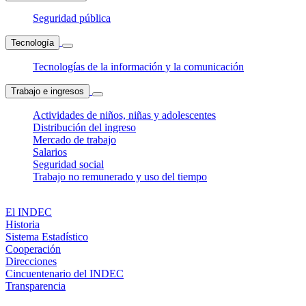
Seguridad pública
Tecnología
Tecnologías de la información y la comunicación
Trabajo e ingresos
Actividades de niños, niñas y adolescentes
Distribución del ingreso
Mercado de trabajo
Salarios
Seguridad social
Trabajo no remunerado y uso del tiempo
El INDEC
Historia
Sistema Estadístico
Cooperación
Direcciones
Cincuentenario del INDEC
Transparencia