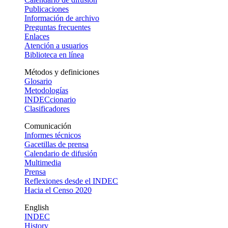
Publicaciones
Información de archivo
Preguntas frecuentes
Enlaces
Atención a usuarios
Biblioteca en línea
Métodos y definiciones
Glosario
Metodologías
INDECcionario
Clasificadores
Comunicación
Informes técnicos
Gacetillas de prensa
Calendario de difusión
Multimedia
Prensa
Reflexiones desde el INDEC
Hacia el Censo 2020
English
INDEC
History