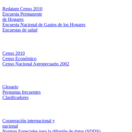
Redatam Censo 2010
Encuesta Permanente
de Hogares
Encuesta Nacional de Gastos de los Hogares
Encuestas de salud
Censos
Censo 2010
Censo Económico
Censo Nacional Agropecuario 2002
Métodos y definiciones
Glosario
Preguntas frecuentes
Clasificadores
Institucionales
Cooperación internacional y
nacional
Normas Especiales para la difusión de datos (SDDS)