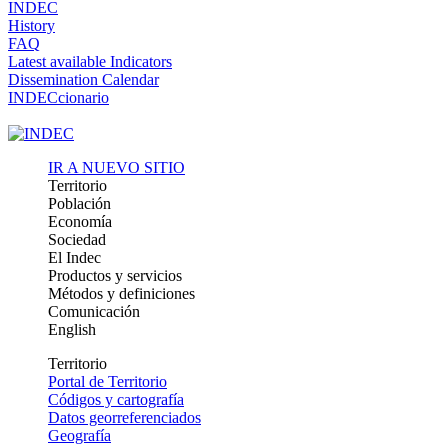
INDEC
History
FAQ
Latest available Indicators
Dissemination Calendar
INDECcionario
IR A NUEVO SITIO
Territorio
Población
Economía
Sociedad
El Indec
Productos y servicios
Métodos y definiciones
Comunicación
English
Territorio
Portal de Territorio
Códigos y cartografía
Datos georreferenciados
Geografía