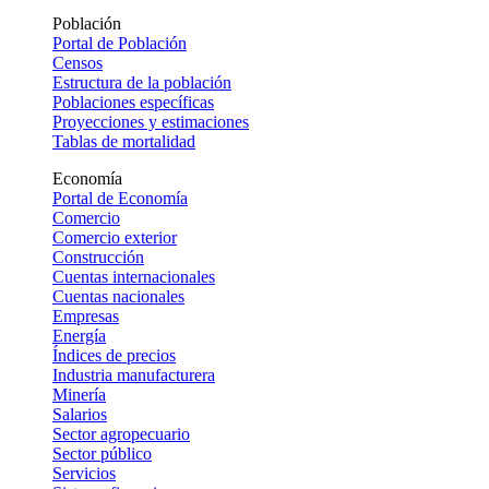
Población
Portal de Población
Censos
Estructura de la población
Poblaciones específicas
Proyecciones y estimaciones
Tablas de mortalidad
Economía
Portal de Economía
Comercio
Comercio exterior
Construcción
Cuentas internacionales
Cuentas nacionales
Empresas
Energía
Índices de precios
Industria manufacturera
Minería
Salarios
Sector agropecuario
Sector público
Servicios