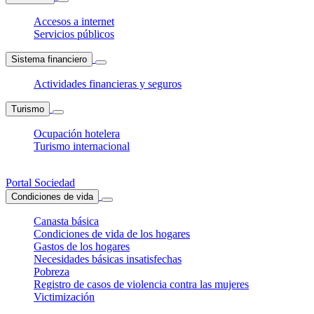
Accesos a internet
Servicios públicos
Sistema financiero
Actividades financieras y seguros
Turismo
Ocupación hotelera
Turismo internacional
Portal Sociedad
Condiciones de vida
Canasta básica
Condiciones de vida de los hogares
Gastos de los hogares
Necesidades básicas insatisfechas
Pobreza
Registro de casos de violencia contra las mujeres
Victimización