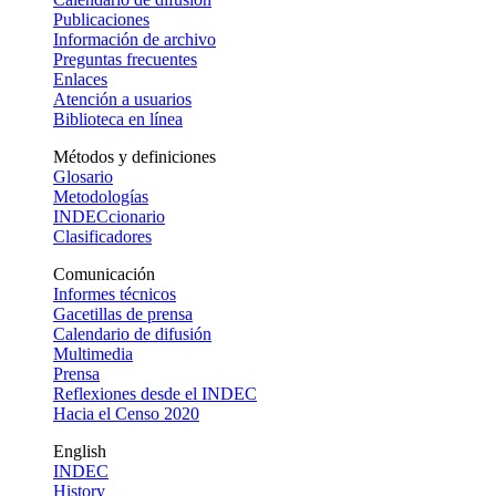
Publicaciones
Información de archivo
Preguntas frecuentes
Enlaces
Atención a usuarios
Biblioteca en línea
Métodos y definiciones
Glosario
Metodologías
INDECcionario
Clasificadores
Comunicación
Informes técnicos
Gacetillas de prensa
Calendario de difusión
Multimedia
Prensa
Reflexiones desde el INDEC
Hacia el Censo 2020
English
INDEC
History