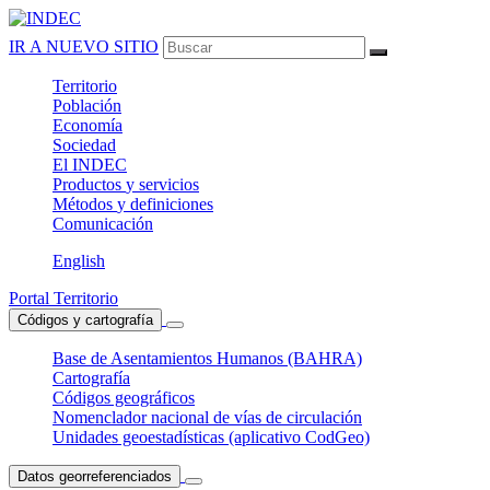
IR A NUEVO SITIO
Territorio
Población
Economía
Sociedad
El
INDEC
Productos
y servicios
Métodos
y definiciones
Comunicación
English
Portal Territorio
Códigos y cartografía
Base de Asentamientos Humanos (BAHRA)
Cartografía
Códigos geográficos
Nomenclador nacional de vías de circulación
Unidades geoestadísticas (aplicativo CodGeo)
Datos georreferenciados