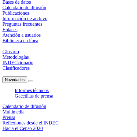
Bases de datos
Calendario de difusión
Publicaciones
Información de archivo
Preguntas frecuentes
Enlaces
Atención a usuarios
Biblioteca en línea
Glosario
Metodologías
INDECcionario
Clasificadores
Novedades
Informes técnicos
Gacetillas de prensa
Calendario de difusión
Multimedia
Prensa
Reflexiones desde el INDEC
Hacia el Censo 2020