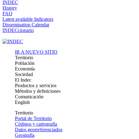
INDEC
History
FAQ
Latest available Indicators
Dissemination Calendar
INDECcionario
IR A NUEVO SITIO
Territorio
Población
Economía
Sociedad
El Indec
Productos y servicios
Métodos y definiciones
Comunicación
English
Territorio
Portal de Territorio
Códigos y cartografía
Datos georreferenciados
Geografía