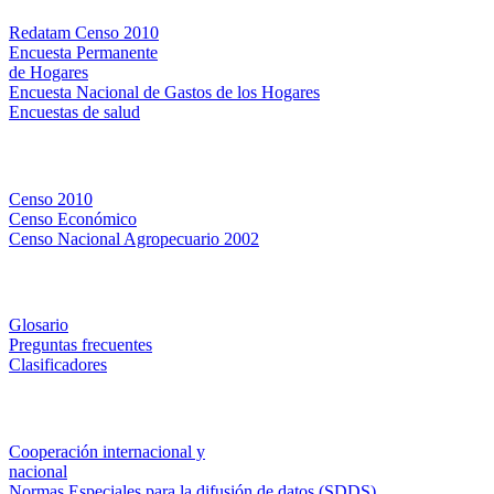
Redatam Censo 2010
Encuesta Permanente
de Hogares
Encuesta Nacional de Gastos de los Hogares
Encuestas de salud
Censos
Censo 2010
Censo Económico
Censo Nacional Agropecuario 2002
Métodos y definiciones
Glosario
Preguntas frecuentes
Clasificadores
Institucionales
Cooperación internacional y
nacional
Normas Especiales para la difusión de datos (SDDS)