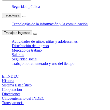
Seguridad pública
Tecnología
Tecnologías de la información y la comunicación
Trabajo e ingresos
Actividades de niños, niñas y adolescentes
Distribución del ingreso
Mercado de trabajo
Salarios
Seguridad social
Trabajo no remunerado y uso del tiempo
El INDEC
Historia
Sistema Estadístico
Cooperación
Direcciones
Cincuentenario del INDEC
Transparencia