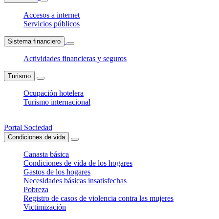
Accesos a internet
Servicios públicos
Sistema financiero
Actividades financieras y seguros
Turismo
Ocupación hotelera
Turismo internacional
Portal Sociedad
Condiciones de vida
Canasta básica
Condiciones de vida de los hogares
Gastos de los hogares
Necesidades básicas insatisfechas
Pobreza
Registro de casos de violencia contra las mujeres
Victimización