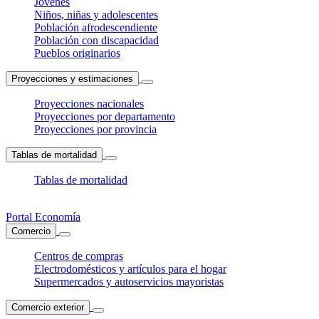
Jóvenes
Niños, niñas y adolescentes
Población afrodescendiente
Población con discapacidad
Pueblos originarios
Proyecciones y estimaciones
Proyecciones nacionales
Proyecciones por departamento
Proyecciones por provincia
Tablas de mortalidad
Tablas de mortalidad
Portal Economía
Comercio
Centros de compras
Electrodomésticos y artículos para el hogar
Supermercados y autoservicios mayoristas
Comercio exterior