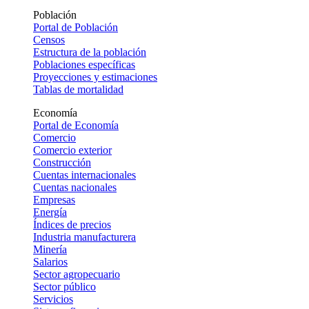
Población
Portal de Población
Censos
Estructura de la población
Poblaciones específicas
Proyecciones y estimaciones
Tablas de mortalidad
Economía
Portal de Economía
Comercio
Comercio exterior
Construcción
Cuentas internacionales
Cuentas nacionales
Empresas
Energía
Índices de precios
Industria manufacturera
Minería
Salarios
Sector agropecuario
Sector público
Servicios