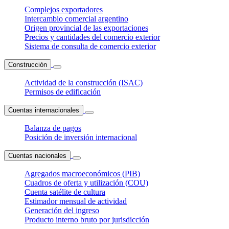
Complejos exportadores
Intercambio comercial argentino
Origen provincial de las exportaciones
Precios y cantidades del comercio exterior
Sistema de consulta de comercio exterior
Construcción
Actividad de la construcción (ISAC)
Permisos de edificación
Cuentas internacionales
Balanza de pagos
Posición de inversión internacional
Cuentas nacionales
Agregados macroeconómicos (PIB)
Cuadros de oferta y utilización (COU)
Cuenta satélite de cultura
Estimador mensual de actividad
Generación del ingreso
Producto interno bruto por jurisdicción