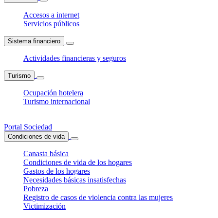
Accesos a internet
Servicios públicos
Sistema financiero
Actividades financieras y seguros
Turismo
Ocupación hotelera
Turismo internacional
Portal Sociedad
Condiciones de vida
Canasta básica
Condiciones de vida de los hogares
Gastos de los hogares
Necesidades básicas insatisfechas
Pobreza
Registro de casos de violencia contra las mujeres
Victimización