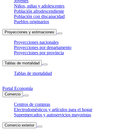
Jóvenes
Niños, niñas y adolescentes
Población afrodescendiente
Población con discapacidad
Pueblos originarios
Proyecciones y estimaciones
Proyecciones nacionales
Proyecciones por departamento
Proyecciones por provincia
Tablas de mortalidad
Tablas de mortalidad
Portal Economía
Comercio
Centros de compras
Electrodomésticos y artículos para el hogar
Supermercados y autoservicios mayoristas
Comercio exterior