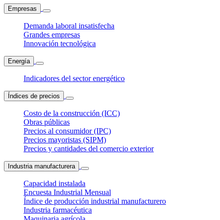
Empresas
Demanda laboral insatisfecha
Grandes empresas
Innovación tecnológica
Energía
Indicadores del sector energético
Índices de precios
Costo de la construcción (ICC)
Obras públicas
Precios al consumidor (IPC)
Precios mayoristas (SIPM)
Precios y cantidades del comercio exterior
Industria manufacturera
Capacidad instalada
Encuesta Industrial Mensual
Índice de producción industrial manufacturero
Industria farmacéutica
Maquinaria agrícola