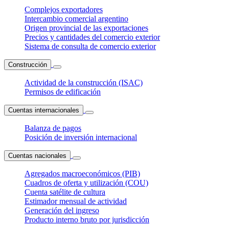
Complejos exportadores
Intercambio comercial argentino
Origen provincial de las exportaciones
Precios y cantidades del comercio exterior
Sistema de consulta de comercio exterior
Construcción
Actividad de la construcción (ISAC)
Permisos de edificación
Cuentas internacionales
Balanza de pagos
Posición de inversión internacional
Cuentas nacionales
Agregados macroeconómicos (PIB)
Cuadros de oferta y utilización (COU)
Cuenta satélite de cultura
Estimador mensual de actividad
Generación del ingreso
Producto interno bruto por jurisdicción