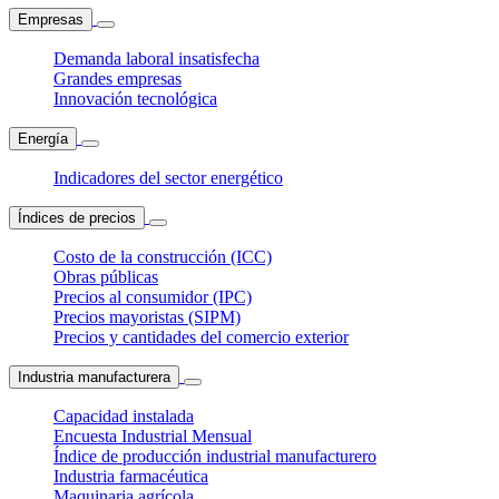
Empresas
Demanda laboral insatisfecha
Grandes empresas
Innovación tecnológica
Energía
Indicadores del sector energético
Índices de precios
Costo de la construcción (ICC)
Obras públicas
Precios al consumidor (IPC)
Precios mayoristas (SIPM)
Precios y cantidades del comercio exterior
Industria manufacturera
Capacidad instalada
Encuesta Industrial Mensual
Índice de producción industrial manufacturero
Industria farmacéutica
Maquinaria agrícola