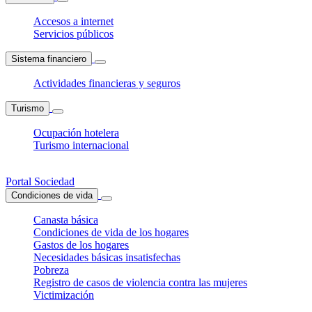
Accesos a internet
Servicios públicos
Sistema financiero
Actividades financieras y seguros
Turismo
Ocupación hotelera
Turismo internacional
Portal Sociedad
Condiciones de vida
Canasta básica
Condiciones de vida de los hogares
Gastos de los hogares
Necesidades básicas insatisfechas
Pobreza
Registro de casos de violencia contra las mujeres
Victimización