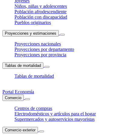
Jóvenes
Niños, niñas y adolescentes
Población afrodescendiente
Población con discapacidad
Pueblos originarios
Proyecciones y estimaciones
Proyecciones nacionales
Proyecciones por departamento
Proyecciones por provincia
Tablas de mortalidad
Tablas de mortalidad
Portal Economía
Comercio
Centros de compras
Electrodomésticos y artículos para el hogar
Supermercados y autoservicios mayoristas
Comercio exterior