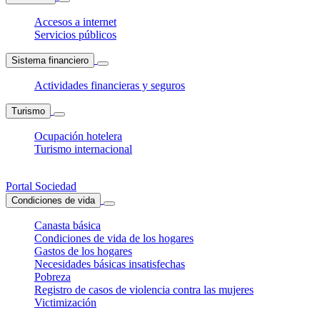
Accesos a internet
Servicios públicos
Sistema financiero
Actividades financieras y seguros
Turismo
Ocupación hotelera
Turismo internacional
Portal Sociedad
Condiciones de vida
Canasta básica
Condiciones de vida de los hogares
Gastos de los hogares
Necesidades básicas insatisfechas
Pobreza
Registro de casos de violencia contra las mujeres
Victimización