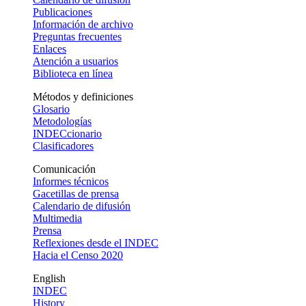
Publicaciones
Información de archivo
Preguntas frecuentes
Enlaces
Atención a usuarios
Biblioteca en línea
Métodos y definiciones
Glosario
Metodologías
INDECcionario
Clasificadores
Comunicación
Informes técnicos
Gacetillas de prensa
Calendario de difusión
Multimedia
Prensa
Reflexiones desde el INDEC
Hacia el Censo 2020
English
INDEC
History