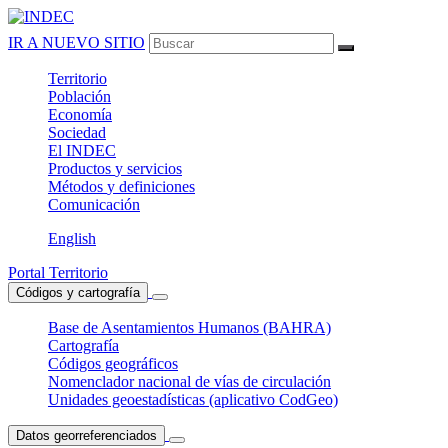
IR A NUEVO SITIO
Territorio
Población
Economía
Sociedad
El
INDEC
Productos
y servicios
Métodos
y definiciones
Comunicación
English
Portal Territorio
Códigos y cartografía
Base de Asentamientos Humanos (BAHRA)
Cartografía
Códigos geográficos
Nomenclador nacional de vías de circulación
Unidades geoestadísticas (aplicativo CodGeo)
Datos georreferenciados