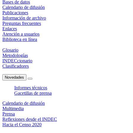
Bases de datos
Calendario de difusión
Publicaciones
Información de archivo
Preguntas frecuentes
Enlaces
Atención a usuarios
Biblioteca en línea
Glosario
Metodologías
INDECcionario
Clasificadores
Novedades
Informes técnicos
Gacetillas de prensa
Calendario de difusión
Multimedia
Prensa
Reflexiones desde el INDEC
Hacia el Censo 2020