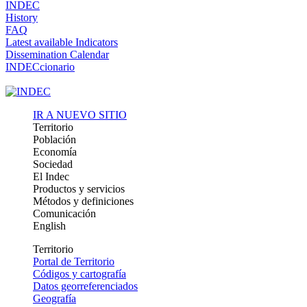
INDEC
History
FAQ
Latest available Indicators
Dissemination Calendar
INDECcionario
IR A NUEVO SITIO
Territorio
Población
Economía
Sociedad
El Indec
Productos y servicios
Métodos y definiciones
Comunicación
English
Territorio
Portal de Territorio
Códigos y cartografía
Datos georreferenciados
Geografía