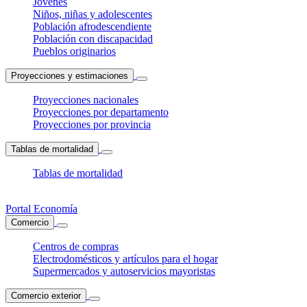
Jóvenes
Niños, niñas y adolescentes
Población afrodescendiente
Población con discapacidad
Pueblos originarios
Proyecciones y estimaciones
Proyecciones nacionales
Proyecciones por departamento
Proyecciones por provincia
Tablas de mortalidad
Tablas de mortalidad
Portal Economía
Comercio
Centros de compras
Electrodomésticos y artículos para el hogar
Supermercados y autoservicios mayoristas
Comercio exterior