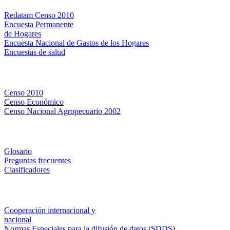
Redatam Censo 2010
Encuesta Permanente
de Hogares
Encuesta Nacional de Gastos de los Hogares
Encuestas de salud
Censos
Censo 2010
Censo Económico
Censo Nacional Agropecuario 2002
Métodos y definiciones
Glosario
Preguntas frecuentes
Clasificadores
Institucionales
Cooperación internacional y
nacional
Normas Especiales para la difusión de datos (SDDS)