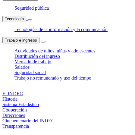
Seguridad pública
Tecnología
Tecnologías de la información y la comunicación
Trabajo e ingresos
Actividades de niños, niñas y adolescentes
Distribución del ingreso
Mercado de trabajo
Salarios
Seguridad social
Trabajo no remunerado y uso del tiempo
El INDEC
Historia
Sistema Estadístico
Cooperación
Direcciones
Cincuentenario del INDEC
Transparencia