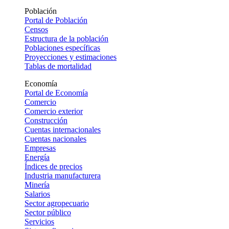
Población
Portal de Población
Censos
Estructura de la población
Poblaciones específicas
Proyecciones y estimaciones
Tablas de mortalidad
Economía
Portal de Economía
Comercio
Comercio exterior
Construcción
Cuentas internacionales
Cuentas nacionales
Empresas
Energía
Índices de precios
Industria manufacturera
Minería
Salarios
Sector agropecuario
Sector público
Servicios