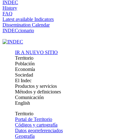
INDEC
History
FAQ
Latest available Indicators
Dissemination Calendar
INDECcionario
IR A NUEVO SITIO
Territorio
Población
Economía
Sociedad
El Indec
Productos y servicios
Métodos y definiciones
Comunicación
English
Territorio
Portal de Territorio
Códigos y cartografía
Datos georreferenciados
Geografía