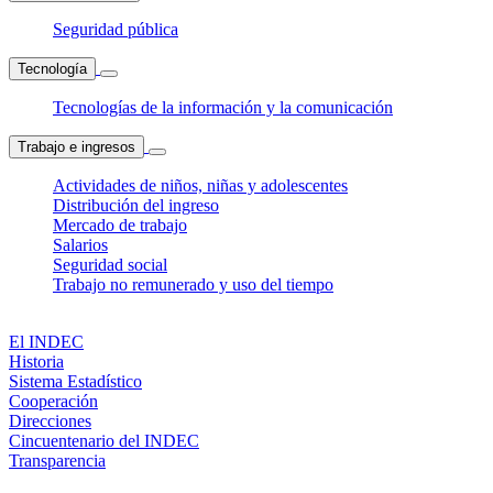
Seguridad pública
Tecnología
Tecnologías de la información y la comunicación
Trabajo e ingresos
Actividades de niños, niñas y adolescentes
Distribución del ingreso
Mercado de trabajo
Salarios
Seguridad social
Trabajo no remunerado y uso del tiempo
El INDEC
Historia
Sistema Estadístico
Cooperación
Direcciones
Cincuentenario del INDEC
Transparencia