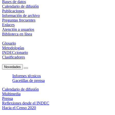
Bases de datos
Calendario de difusión
Publicaciones
Información de archivo
Preguntas frecuentes
Enlaces
Atención a usuarios
Biblioteca en línea
Glosario
Metodologías
INDECcionario
Clasificadores
Novedades
Informes técnicos
Gacetillas de prensa
Calendario de difusión
Multimedia
Prensa
Reflexiones desde el INDEC
Hacia el Censo 2020