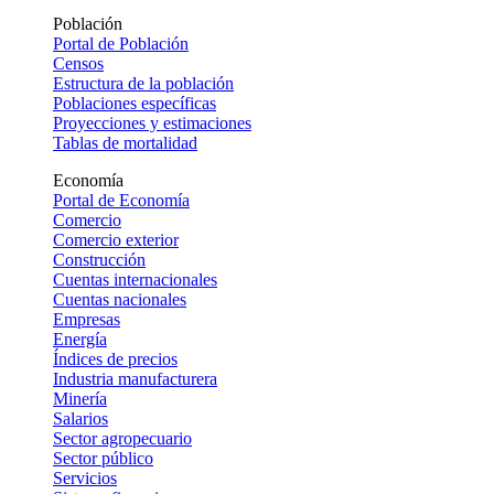
Población
Portal de Población
Censos
Estructura de la población
Poblaciones específicas
Proyecciones y estimaciones
Tablas de mortalidad
Economía
Portal de Economía
Comercio
Comercio exterior
Construcción
Cuentas internacionales
Cuentas nacionales
Empresas
Energía
Índices de precios
Industria manufacturera
Minería
Salarios
Sector agropecuario
Sector público
Servicios