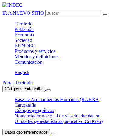
IR A NUEVO SITIO
Territorio
Población
Economía
Sociedad
El
INDEC
Productos
y servicios
Métodos
y definiciones
Comunicación
English
Portal Territorio
Códigos y cartografía
Base de Asentamientos Humanos (BAHRA)
Cartografía
Códigos geográficos
Nomenclador nacional de vías de circulación
Unidades geoestadísticas (aplicativo CodGeo)
Datos georreferenciados