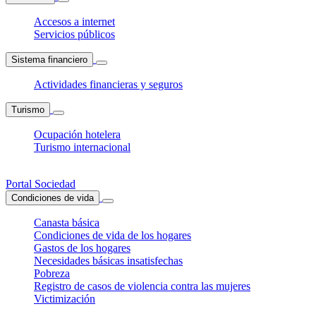
Accesos a internet
Servicios públicos
Sistema financiero
Actividades financieras y seguros
Turismo
Ocupación hotelera
Turismo internacional
Portal Sociedad
Condiciones de vida
Canasta básica
Condiciones de vida de los hogares
Gastos de los hogares
Necesidades básicas insatisfechas
Pobreza
Registro de casos de violencia contra las mujeres
Victimización