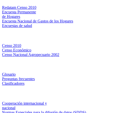
Redatam Censo 2010
Encuesta Permanente
de Hogares
Encuesta Nacional de Gastos de los Hogares
Encuestas de salud
Censos
Censo 2010
Censo Económico
Censo Nacional Agropecuario 2002
Métodos y definiciones
Glosario
Preguntas frecuentes
Clasificadores
Institucionales
Cooperación internacional y
nacional
Normas Especiales para la difusión de datos (SDDS)