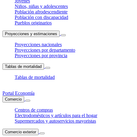
Jóvenes
Niños, niñas y adolescentes
Población afrodescendiente
Población con discapacidad
Pueblos originarios
Proyecciones y estimaciones
Proyecciones nacionales
Proyecciones por departamento
Proyecciones por provincia
Tablas de mortalidad
Tablas de mortalidad
Portal Economía
Comercio
Centros de compras
Electrodomésticos y artículos para el hogar
Supermercados y autoservicios mayoristas
Comercio exterior