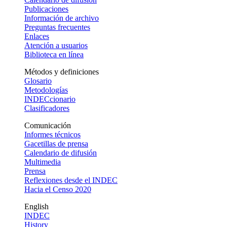
Publicaciones
Información de archivo
Preguntas frecuentes
Enlaces
Atención a usuarios
Biblioteca en línea
Métodos y definiciones
Glosario
Metodologías
INDECcionario
Clasificadores
Comunicación
Informes técnicos
Gacetillas de prensa
Calendario de difusión
Multimedia
Prensa
Reflexiones desde el INDEC
Hacia el Censo 2020
English
INDEC
History