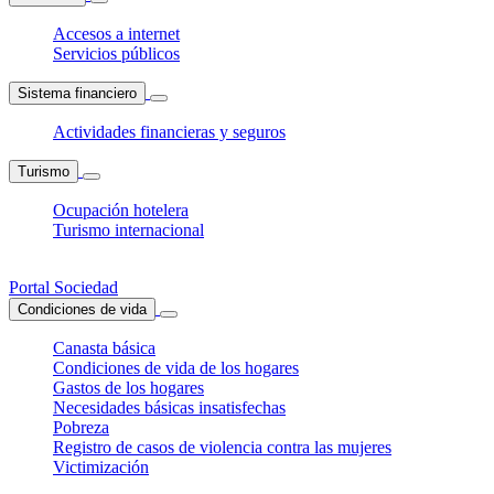
Accesos a internet
Servicios públicos
Sistema financiero
Actividades financieras y seguros
Turismo
Ocupación hotelera
Turismo internacional
Portal Sociedad
Condiciones de vida
Canasta básica
Condiciones de vida de los hogares
Gastos de los hogares
Necesidades básicas insatisfechas
Pobreza
Registro de casos de violencia contra las mujeres
Victimización