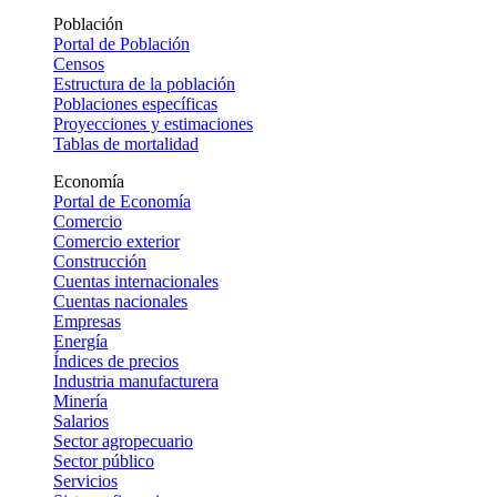
Población
Portal de Población
Censos
Estructura de la población
Poblaciones específicas
Proyecciones y estimaciones
Tablas de mortalidad
Economía
Portal de Economía
Comercio
Comercio exterior
Construcción
Cuentas internacionales
Cuentas nacionales
Empresas
Energía
Índices de precios
Industria manufacturera
Minería
Salarios
Sector agropecuario
Sector público
Servicios