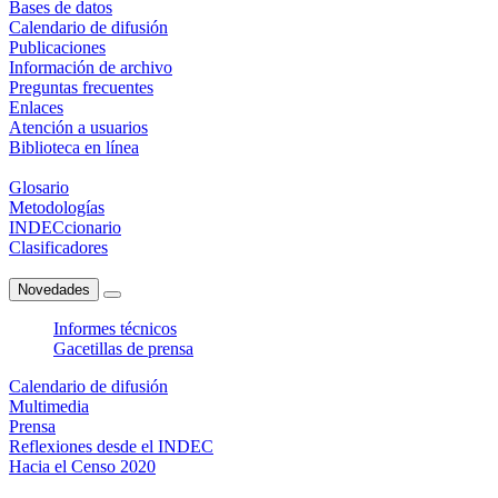
Bases de datos
Calendario de difusión
Publicaciones
Información de archivo
Preguntas frecuentes
Enlaces
Atención a usuarios
Biblioteca en línea
Glosario
Metodologías
INDECcionario
Clasificadores
Novedades
Informes técnicos
Gacetillas de prensa
Calendario de difusión
Multimedia
Prensa
Reflexiones desde el INDEC
Hacia el Censo 2020