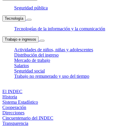
Seguridad pública
Tecnología
Tecnologías de la información y la comunicación
Trabajo e ingresos
Actividades de niños, niñas y adolescentes
Distribución del ingreso
Mercado de trabajo
Salarios
Seguridad social
Trabajo no remunerado y uso del tiempo
El INDEC
Historia
Sistema Estadístico
Cooperación
Direcciones
Cincuentenario del INDEC
Transparencia