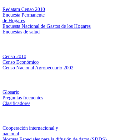
Redatam Censo 2010
Encuesta Permanente
de Hogares
Encuesta Nacional de Gastos de los Hogares
Encuestas de salud
Censos
Censo 2010
Censo Económico
Censo Nacional Agropecuario 2002
Métodos y definiciones
Glosario
Preguntas frecuentes
Clasificadores
Institucionales
Cooperación internacional y
nacional
Normas Especiales para la difusión de datos (SDDS)