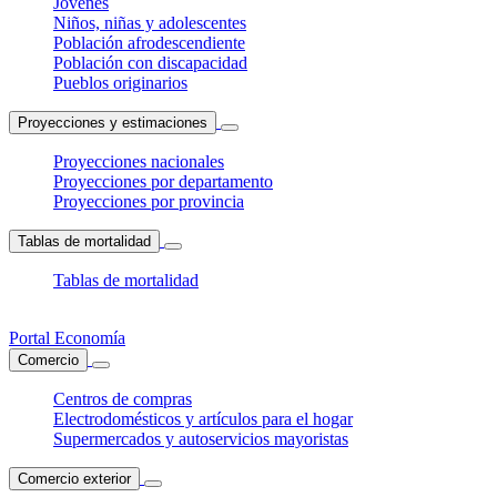
Jóvenes
Niños, niñas y adolescentes
Población afrodescendiente
Población con discapacidad
Pueblos originarios
Proyecciones y estimaciones
Proyecciones nacionales
Proyecciones por departamento
Proyecciones por provincia
Tablas de mortalidad
Tablas de mortalidad
Portal Economía
Comercio
Centros de compras
Electrodomésticos y artículos para el hogar
Supermercados y autoservicios mayoristas
Comercio exterior