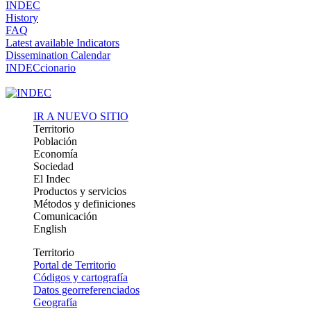
INDEC
History
FAQ
Latest available Indicators
Dissemination Calendar
INDECcionario
IR A NUEVO SITIO
Territorio
Población
Economía
Sociedad
El Indec
Productos y servicios
Métodos y definiciones
Comunicación
English
Territorio
Portal de Territorio
Códigos y cartografía
Datos georreferenciados
Geografía