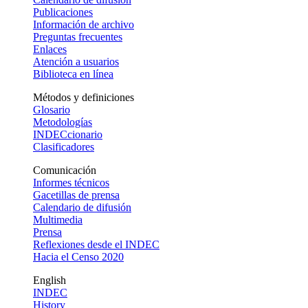
Publicaciones
Información de archivo
Preguntas frecuentes
Enlaces
Atención a usuarios
Biblioteca en línea
Métodos y definiciones
Glosario
Metodologías
INDECcionario
Clasificadores
Comunicación
Informes técnicos
Gacetillas de prensa
Calendario de difusión
Multimedia
Prensa
Reflexiones desde el INDEC
Hacia el Censo 2020
English
INDEC
History