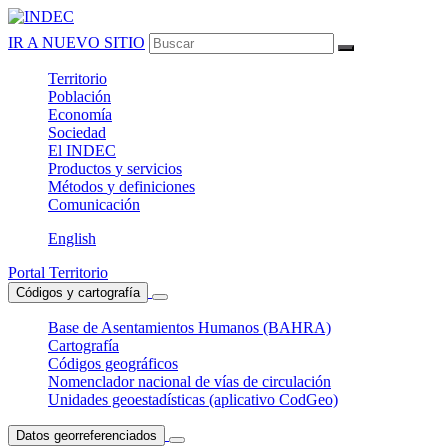
IR A NUEVO SITIO
Territorio
Población
Economía
Sociedad
El
INDEC
Productos
y servicios
Métodos
y definiciones
Comunicación
English
Portal Territorio
Códigos y cartografía
Base de Asentamientos Humanos (BAHRA)
Cartografía
Códigos geográficos
Nomenclador nacional de vías de circulación
Unidades geoestadísticas (aplicativo CodGeo)
Datos georreferenciados