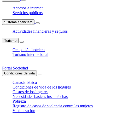
Accesos a internet
Servicios públicos
Sistema financiero
Actividades financieras y seguros
Turismo
Ocupación hotelera
Turismo internacional
Portal Sociedad
Condiciones de vida
Canasta básica
Condiciones de vida de los hogares
Gastos de los hogares
Necesidades básicas insatisfechas
Pobreza
Registro de casos de violencia contra las mujeres
Victimización