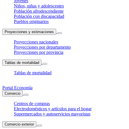
Jóvenes
Niños, niñas y adolescentes
Población afrodescendiente
Población con discapacidad
Pueblos originarios
Proyecciones y estimaciones
Proyecciones nacionales
Proyecciones por departamento
Proyecciones por provincia
Tablas de mortalidad
Tablas de mortalidad
Portal Economía
Comercio
Centros de compras
Electrodomésticos y artículos para el hogar
Supermercados y autoservicios mayoristas
Comercio exterior