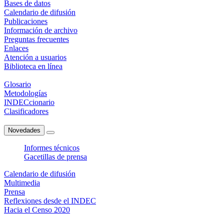
Bases de datos
Calendario de difusión
Publicaciones
Información de archivo
Preguntas frecuentes
Enlaces
Atención a usuarios
Biblioteca en línea
Glosario
Metodologías
INDECcionario
Clasificadores
Novedades
Informes técnicos
Gacetillas de prensa
Calendario de difusión
Multimedia
Prensa
Reflexiones desde el INDEC
Hacia el Censo 2020