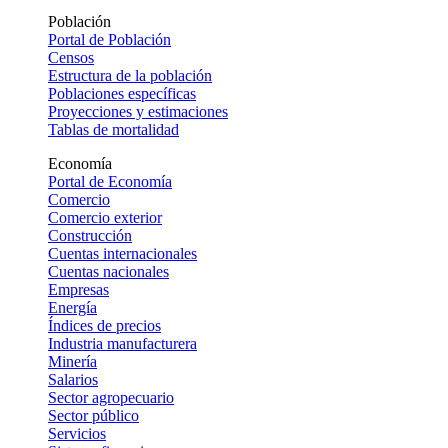
Población
Portal de Población
Censos
Estructura de la población
Poblaciones específicas
Proyecciones y estimaciones
Tablas de mortalidad
Economía
Portal de Economía
Comercio
Comercio exterior
Construcción
Cuentas internacionales
Cuentas nacionales
Empresas
Energía
Índices de precios
Industria manufacturera
Minería
Salarios
Sector agropecuario
Sector público
Servicios