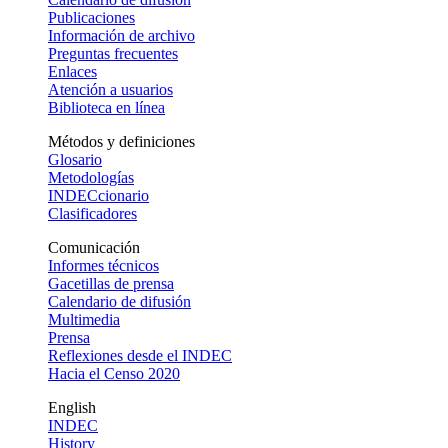
Publicaciones
Información de archivo
Preguntas frecuentes
Enlaces
Atención a usuarios
Biblioteca en línea
Métodos y definiciones
Glosario
Metodologías
INDECcionario
Clasificadores
Comunicación
Informes técnicos
Gacetillas de prensa
Calendario de difusión
Multimedia
Prensa
Reflexiones desde el INDEC
Hacia el Censo 2020
English
INDEC
History