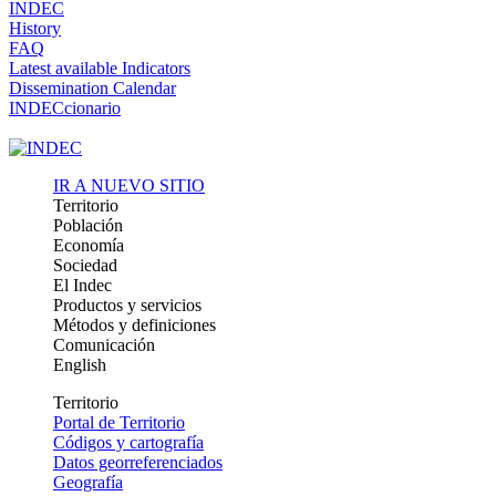
INDEC
History
FAQ
Latest available Indicators
Dissemination Calendar
INDECcionario
IR A NUEVO SITIO
Territorio
Población
Economía
Sociedad
El Indec
Productos y servicios
Métodos y definiciones
Comunicación
English
Territorio
Portal de Territorio
Códigos y cartografía
Datos georreferenciados
Geografía