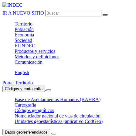
IR A NUEVO SITIO
Territorio
Población
Economía
Sociedad
El
INDEC
Productos
y servicios
Métodos
y definiciones
Comunicación
English
Portal Territorio
Códigos y cartografía
Base de Asentamientos Humanos (BAHRA)
Cartografía
Códigos geográficos
Nomenclador nacional de vías de circulación
Unidades geoestadísticas (aplicativo CodGeo)
Datos georreferenciados