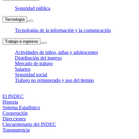
Seguridad pública
Tecnología
Tecnologías de la información y la comunicación
Trabajo e ingresos
Actividades de niños, niñas y adolescentes
Distribución del ingreso
Mercado de trabajo
Salarios
Seguridad social
Trabajo no remunerado y uso del tiempo
El INDEC
Historia
Sistema Estadístico
Cooperación
Direcciones
Cincuentenario del INDEC
Transparencia