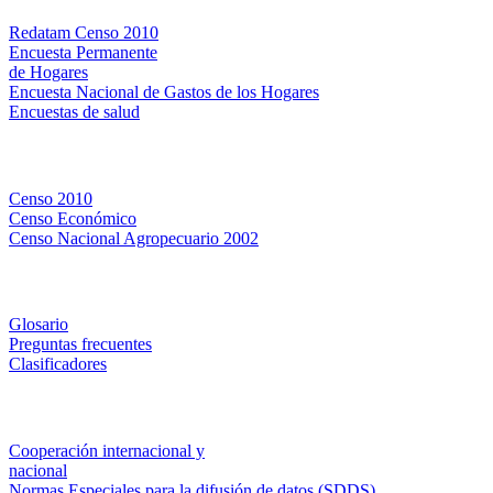
Redatam Censo 2010
Encuesta Permanente
de Hogares
Encuesta Nacional de Gastos de los Hogares
Encuestas de salud
Censos
Censo 2010
Censo Económico
Censo Nacional Agropecuario 2002
Métodos y definiciones
Glosario
Preguntas frecuentes
Clasificadores
Institucionales
Cooperación internacional y
nacional
Normas Especiales para la difusión de datos (SDDS)