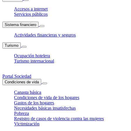
Accesos a internet
Servicios públicos
Sistema financiero
Actividades financieras y seguros
Turismo
Ocupación hotelera
Turismo internacional
Portal Sociedad
Condiciones de vida
Canasta básica
Condiciones de vida de los hogares
Gastos de los hogares
Necesidades básicas insatisfechas
Pobreza
Registro de casos de violencia contra las mujeres
Victimización