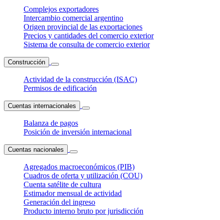
Complejos exportadores
Intercambio comercial argentino
Origen provincial de las exportaciones
Precios y cantidades del comercio exterior
Sistema de consulta de comercio exterior
Construcción
Actividad de la construcción (ISAC)
Permisos de edificación
Cuentas internacionales
Balanza de pagos
Posición de inversión internacional
Cuentas nacionales
Agregados macroeconómicos (PIB)
Cuadros de oferta y utilización (COU)
Cuenta satélite de cultura
Estimador mensual de actividad
Generación del ingreso
Producto interno bruto por jurisdicción