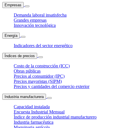
Empresas
Demanda laboral insatisfecha
Grandes empresas
Innovación tecnológica
Energía
Indicadores del sector energético
Índices de precios
Costo de la construcción (ICC)
Obras públicas
Precios al consumidor (IPC)
Precios mayoristas (SIPM)
Precios y cantidades del comercio exterior
Industria manufacturera
Capacidad instalada
Encuesta Industrial Mensual
Índice de producción industrial manufacturero
Industria farmacéutica
Maquinaria agrícola