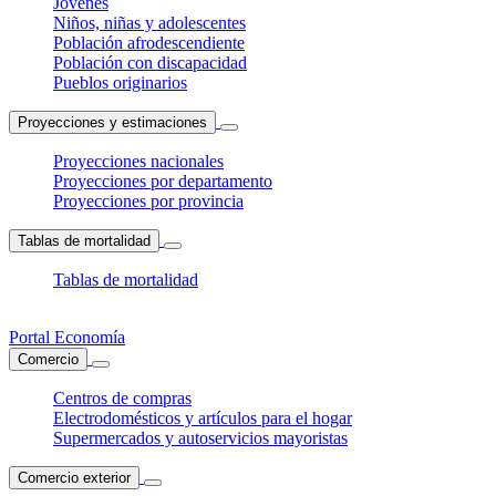
Jóvenes
Niños, niñas y adolescentes
Población afrodescendiente
Población con discapacidad
Pueblos originarios
Proyecciones y estimaciones
Proyecciones nacionales
Proyecciones por departamento
Proyecciones por provincia
Tablas de mortalidad
Tablas de mortalidad
Portal Economía
Comercio
Centros de compras
Electrodomésticos y artículos para el hogar
Supermercados y autoservicios mayoristas
Comercio exterior