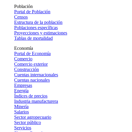
Población
Portal de Población
Censos
Estructura de la población
Poblaciones específicas
Proyecciones y estimaciones
Tablas de mortalidad
Economía
Portal de Economía
Comercio
Comercio exterior
Construcción
Cuentas internacionales
Cuentas nacionales
Empresas
Energía
Índices de precios
Industria manufacturera
Minería
Salarios
Sector agropecuario
Sector público
Servicios