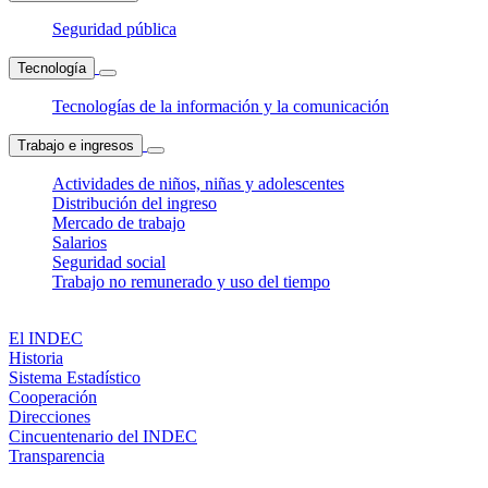
Seguridad pública
Tecnología
Tecnologías de la información y la comunicación
Trabajo e ingresos
Actividades de niños, niñas y adolescentes
Distribución del ingreso
Mercado de trabajo
Salarios
Seguridad social
Trabajo no remunerado y uso del tiempo
El INDEC
Historia
Sistema Estadístico
Cooperación
Direcciones
Cincuentenario del INDEC
Transparencia