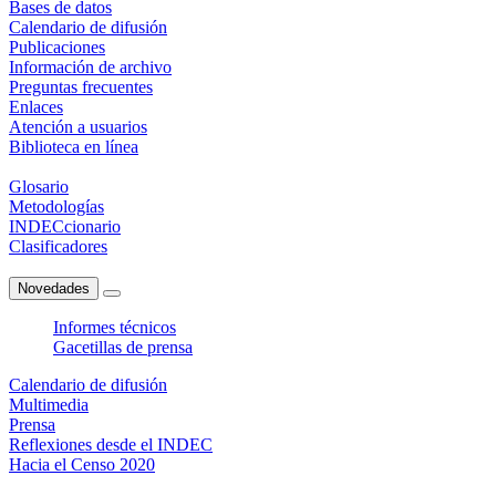
Bases de datos
Calendario de difusión
Publicaciones
Información de archivo
Preguntas frecuentes
Enlaces
Atención a usuarios
Biblioteca en línea
Glosario
Metodologías
INDECcionario
Clasificadores
Novedades
Informes técnicos
Gacetillas de prensa
Calendario de difusión
Multimedia
Prensa
Reflexiones desde el INDEC
Hacia el Censo 2020