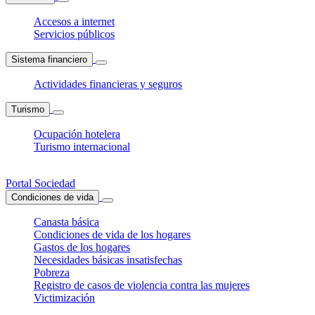
Accesos a internet
Servicios públicos
Sistema financiero
Actividades financieras y seguros
Turismo
Ocupación hotelera
Turismo internacional
Portal Sociedad
Condiciones de vida
Canasta básica
Condiciones de vida de los hogares
Gastos de los hogares
Necesidades básicas insatisfechas
Pobreza
Registro de casos de violencia contra las mujeres
Victimización