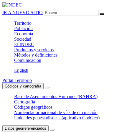
IR A NUEVO SITIO
Territorio
Población
Economía
Sociedad
El
INDEC
Productos
y servicios
Métodos
y definiciones
Comunicación
English
Portal Territorio
Códigos y cartografía
Base de Asentamientos Humanos (BAHRA)
Cartografía
Códigos geográficos
Nomenclador nacional de vías de circulación
Unidades geoestadísticas (aplicativo CodGeo)
Datos georreferenciados