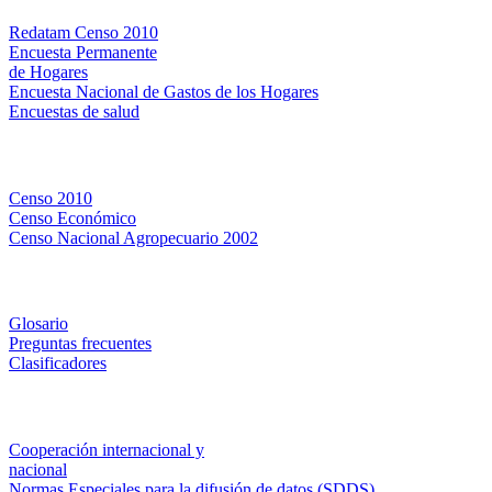
Redatam Censo 2010
Encuesta Permanente
de Hogares
Encuesta Nacional de Gastos de los Hogares
Encuestas de salud
Censos
Censo 2010
Censo Económico
Censo Nacional Agropecuario 2002
Métodos y definiciones
Glosario
Preguntas frecuentes
Clasificadores
Institucionales
Cooperación internacional y
nacional
Normas Especiales para la difusión de datos (SDDS)