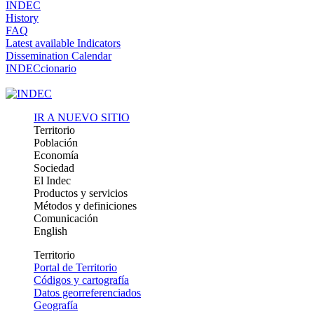
INDEC
History
FAQ
Latest available Indicators
Dissemination Calendar
INDECcionario
IR A NUEVO SITIO
Territorio
Población
Economía
Sociedad
El Indec
Productos y servicios
Métodos y definiciones
Comunicación
English
Territorio
Portal de Territorio
Códigos y cartografía
Datos georreferenciados
Geografía