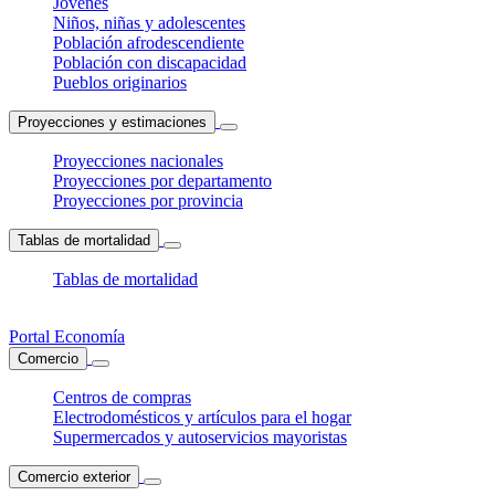
Jóvenes
Niños, niñas y adolescentes
Población afrodescendiente
Población con discapacidad
Pueblos originarios
Proyecciones y estimaciones
Proyecciones nacionales
Proyecciones por departamento
Proyecciones por provincia
Tablas de mortalidad
Tablas de mortalidad
Portal Economía
Comercio
Centros de compras
Electrodomésticos y artículos para el hogar
Supermercados y autoservicios mayoristas
Comercio exterior