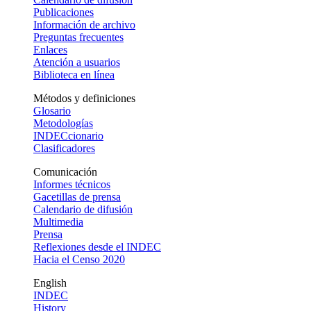
Publicaciones
Información de archivo
Preguntas frecuentes
Enlaces
Atención a usuarios
Biblioteca en línea
Métodos y definiciones
Glosario
Metodologías
INDECcionario
Clasificadores
Comunicación
Informes técnicos
Gacetillas de prensa
Calendario de difusión
Multimedia
Prensa
Reflexiones desde el INDEC
Hacia el Censo 2020
English
INDEC
History