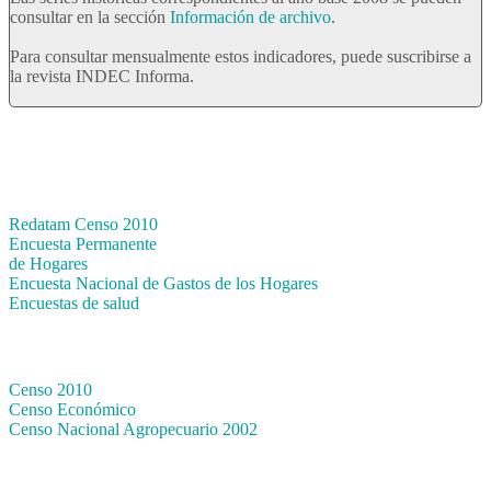
consultar en la sección
Información de archivo
.
Para consultar mensualmente estos indicadores, puede suscribirse a
la revista INDEC Informa.
Bases de datos
Redatam Censo 2010
Encuesta Permanente
de Hogares
Encuesta Nacional de Gastos de los Hogares
Encuestas de salud
Censos
Censo 2010
Censo Económico
Censo Nacional Agropecuario 2002
Métodos y definiciones