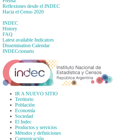
Prensa
Reflexiones desde el INDEC
Hacia el Censo 2020
INDEC
History
FAQ
Latest available Indicators
Dissemination Calendar
INDECcionario
IR A NUEVO SITIO
Territorio
Población
Economía
Sociedad
El Indec
Productos y servicios
Métodos y definiciones
Comunicación