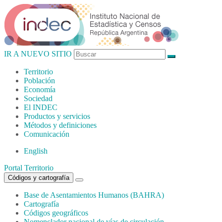
IR A NUEVO SITIO
Territorio
Población
Economía
Sociedad
El
INDEC
Productos
y servicios
Métodos
y definiciones
Comunicación
English
Portal Territorio
Códigos y cartografía
Base de Asentamientos Humanos (BAHRA)
Cartografía
Códigos geográficos
Nomenclador nacional de vías de circulación