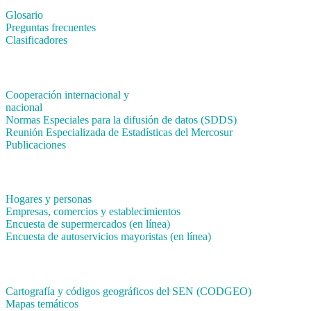
Glosario
Preguntas frecuentes
Clasificadores
Institucionales
Cooperación internacional y
nacional
Normas Especiales para la difusión de datos (SDDS)
Reunión Especializada de Estadísticas del Mercosur
Publicaciones
Encuestas en campo
Hogares y personas
Empresas, comercios y establecimientos
Encuesta de supermercados (en línea)
Encuesta de autoservicios mayoristas (en línea)
Sistemas de consulta
Cartografía y códigos geográficos del SEN (CODGEO)
Mapas temáticos