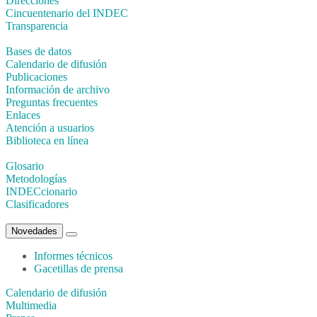
Direcciones
Cincuentenario del INDEC
Transparencia
Bases de datos
Calendario de difusión
Publicaciones
Información de archivo
Preguntas frecuentes
Enlaces
Atención a usuarios
Biblioteca en línea
Glosario
Metodologías
INDECcionario
Clasificadores
Novedades
Informes técnicos
Gacetillas de prensa
Calendario de difusión
Multimedia