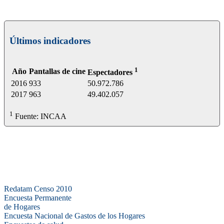
Últimos indicadores
1
Año
Pantallas de cine
Espectadores
2016
933
50.972.786
2017
963
49.402.057
1
Fuente: INCAA
Bases de datos
Redatam Censo 2010
Encuesta Permanente
de Hogares
Encuesta Nacional de Gastos de los Hogares