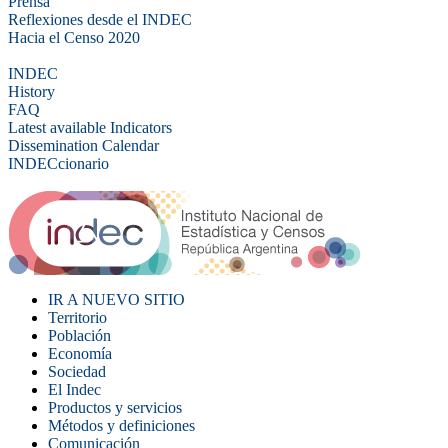
Prensa
Reflexiones desde el INDEC
Hacia el Censo 2020
INDEC
History
FAQ
Latest available Indicators
Dissemination Calendar
INDECcionario
IR A NUEVO SITIO
Territorio
Población
Economía
Sociedad
El Indec
Productos y servicios
Métodos y definiciones
Comunicación