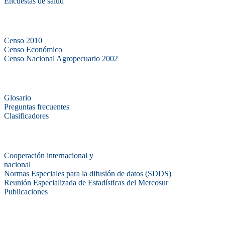
Encuestas de salud
Censos
Censo 2010
Censo Económico
Censo Nacional Agropecuario 2002
Métodos y definiciones
Glosario
Preguntas frecuentes
Clasificadores
Institucionales
Cooperación internacional y
nacional
Normas Especiales para la difusión de datos (SDDS)
Reunión Especializada de Estadísticas del Mercosur
Publicaciones
Encuestas en campo