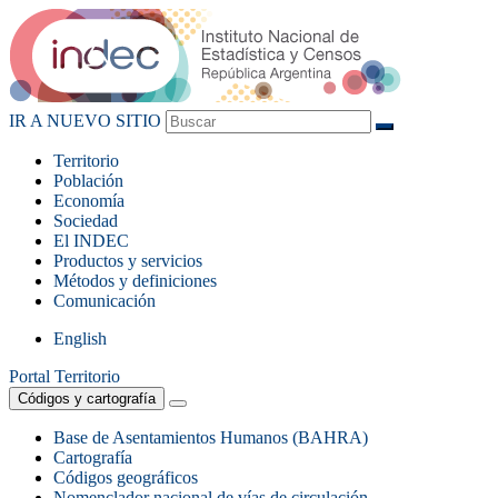
IR A NUEVO SITIO
Territorio
Población
Economía
Sociedad
El
INDEC
Productos
y servicios
Métodos
y definiciones
Comunicación
English
Portal Territorio
Códigos y cartografía
Base de Asentamientos Humanos (BAHRA)
Cartografía
Códigos geográficos
Nomenclador nacional de vías de circulación