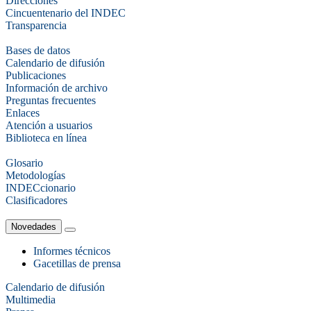
Direcciones
Cincuentenario del INDEC
Transparencia
Bases de datos
Calendario de difusión
Publicaciones
Información de archivo
Preguntas frecuentes
Enlaces
Atención a usuarios
Biblioteca en línea
Glosario
Metodologías
INDECcionario
Clasificadores
Novedades
Informes técnicos
Gacetillas de prensa
Calendario de difusión
Multimedia