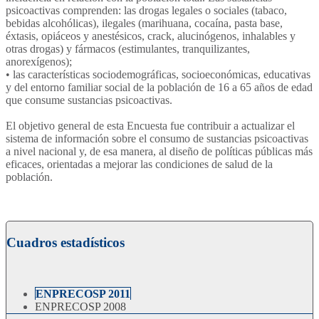
psicoactivas comprenden: las drogas legales o sociales (tabaco,
bebidas alcohólicas), ilegales (marihuana, cocaína, pasta base,
éxtasis, opiáceos y anestésicos, crack, alucinógenos, inhalables y
otras drogas) y fármacos (estimulantes, tranquilizantes,
anorexígenos);
• las características sociodemográficas, socioeconómicas, educativas
y del entorno familiar social de la población de 16 a 65 años de edad
que consume sustancias psicoactivas.
El objetivo general de esta Encuesta fue contribuir a actualizar el
sistema de información sobre el consumo de sustancias psicoactivas
a nivel nacional y, de esa manera, al diseño de políticas públicas más
eficaces, orientadas a mejorar las condiciones de salud de la
población.
Cuadros estadísticos
ENPRECOSP 2011
ENPRECOSP 2008