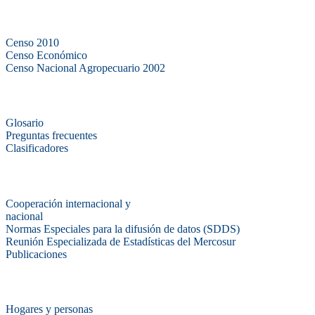
Censos
Censo 2010
Censo Económico
Censo Nacional Agropecuario 2002
Métodos y definiciones
Glosario
Preguntas frecuentes
Clasificadores
Institucionales
Cooperación internacional y
nacional
Normas Especiales para la difusión de datos (SDDS)
Reunión Especializada de Estadísticas del Mercosur
Publicaciones
Encuestas en campo
Hogares y personas