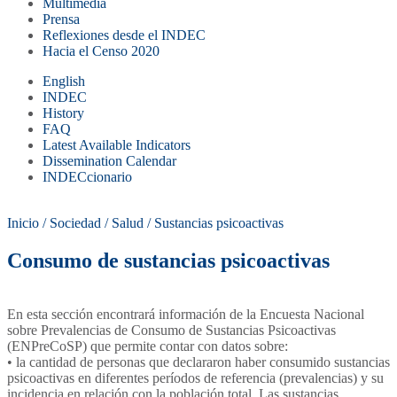
Multimedia
Prensa
Reflexiones desde el INDEC
Hacia el Censo 2020
English
INDEC
History
FAQ
Latest Available Indicators
Dissemination Calendar
INDECcionario
Inicio
/
Sociedad
/
Salud
/
Sustancias psicoactivas
Consumo de sustancias psicoactivas
En esta sección encontrará información de la Encuesta Nacional
sobre Prevalencias de Consumo de Sustancias Psicoactivas
(ENPreCoSP) que permite contar con datos sobre:
• la cantidad de personas que declararon haber consumido sustancias
psicoactivas en diferentes períodos de referencia (prevalencias) y su
incidencia en relación con la población total. Las sustancias