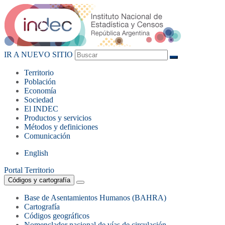
IR A NUEVO SITIO
Territorio
Población
Economía
Sociedad
El
INDEC
Productos
y servicios
Métodos
y definiciones
Comunicación
English
Portal Territorio
Códigos y cartografía
Base de Asentamientos Humanos (BAHRA)
Cartografía
Códigos geográficos
Nomenclador nacional de vías de circulación