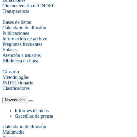
Direcciones
Cincuentenario del INDEC
Transparencia
Bases de datos
Calendario de difusión
Publicaciones
Información de archivo
Preguntas frecuentes
Enlaces
Atención a usuarios
Biblioteca en línea
Glosario
Metodologías
INDECcionario
Clasificadores
Novedades
Informes técnicos
Gacetillas de prensa
Calendario de difusión
Multimedia