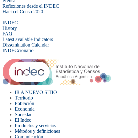
Prensa
Reflexiones desde el INDEC
Hacia el Censo 2020
INDEC
History
FAQ
Latest available Indicators
Dissemination Calendar
INDECcionario
IR A NUEVO SITIO
Territorio
Población
Economía
Sociedad
El Indec
Productos y servicios
Métodos y definiciones
Comunicación