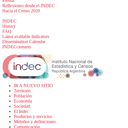
Prensa
Reflexiones desde el INDEC
Hacia el Censo 2020
INDEC
History
FAQ
Latest available Indicators
Dissemination Calendar
INDECcionario
IR A NUEVO SITIO
Territorio
Población
Economía
Sociedad
El Indec
Productos y servicios
Métodos y definiciones
Comunicación