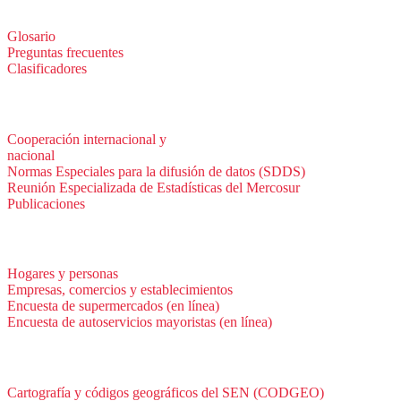
Métodos y definiciones
Glosario
Preguntas frecuentes
Clasificadores
Institucionales
Cooperación internacional y
nacional
Normas Especiales para la difusión de datos (SDDS)
Reunión Especializada de Estadísticas del Mercosur
Publicaciones
Encuestas en campo
Hogares y personas
Empresas, comercios y establecimientos
Encuesta de supermercados (en línea)
Encuesta de autoservicios mayoristas (en línea)
Sistemas de consulta
Cartografía y códigos geográficos del SEN (CODGEO)