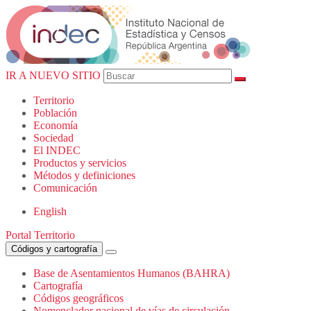
IR A NUEVO SITIO
Territorio
Población
Economía
Sociedad
El
INDEC
Productos
y servicios
Métodos
y definiciones
Comunicación
English
Portal Territorio
Códigos y cartografía
Base de Asentamientos Humanos (BAHRA)
Cartografía
Códigos geográficos
Nomenclador nacional de vías de circulación