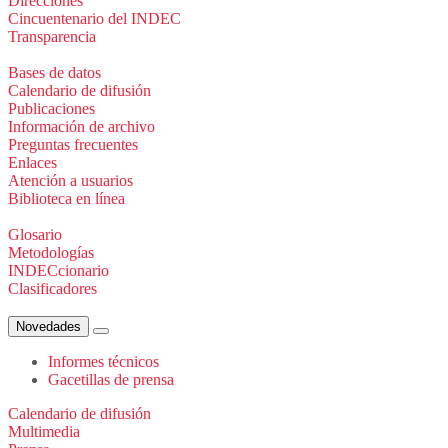
Direcciones
Cincuentenario del INDEC
Transparencia
Bases de datos
Calendario de difusión
Publicaciones
Información de archivo
Preguntas frecuentes
Enlaces
Atención a usuarios
Biblioteca en línea
Glosario
Metodologías
INDECcionario
Clasificadores
Novedades
Informes técnicos
Gacetillas de prensa
Calendario de difusión
Multimedia