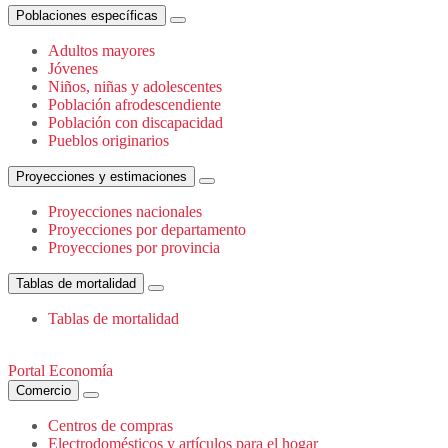
Poblaciones específicas
Adultos mayores
Jóvenes
Niños, niñas y adolescentes
Población afrodescendiente
Población con discapacidad
Pueblos originarios
Proyecciones y estimaciones
Proyecciones nacionales
Proyecciones por departamento
Proyecciones por provincia
Tablas de mortalidad
Tablas de mortalidad
Portal Economía
Comercio
Centros de compras
Electrodomésticos y artículos para el hogar