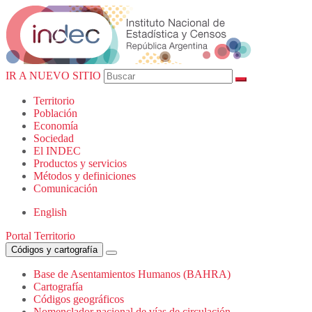
IR A NUEVO SITIO
Territorio
Población
Economía
Sociedad
El
INDEC
Productos
y servicios
Métodos
y definiciones
Comunicación
English
Portal Territorio
Códigos y cartografía
Base de Asentamientos Humanos (BAHRA)
Cartografía
Códigos geográficos
Nomenclador nacional de vías de circulación