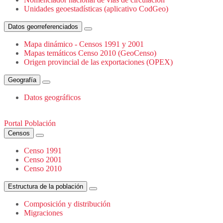
Unidades geoestadísticas (aplicativo CodGeo)
Datos georreferenciados
Mapa dinámico - Censos 1991 y 2001
Mapas temáticos Censo 2010 (GeoCenso)
Origen provincial de las exportaciones (OPEX)
Geografía
Datos geográficos
Portal Población
Censos
Censo 1991
Censo 2001
Censo 2010
Estructura de la población
Composición y distribución
Migraciones