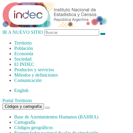
IR A NUEVO SITIO
Territorio
Población
Economía
Sociedad
El
INDEC
Productos
y servicios
Métodos
y definiciones
Comunicación
English
Portal Territorio
Códigos y cartografía
Base de Asentamientos Humanos (BAHRA)
Cartografía
Códigos geográficos
Nomenclador nacional de vías de circulación