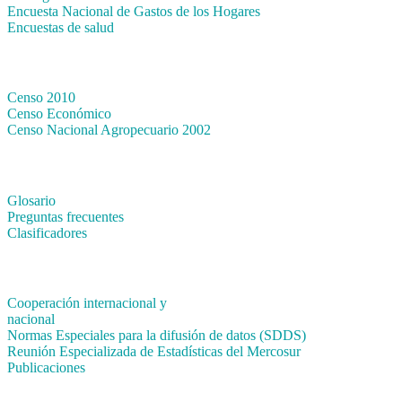
Encuesta Nacional de Gastos de los Hogares
Encuestas de salud
Censos
Censo 2010
Censo Económico
Censo Nacional Agropecuario 2002
Métodos y definiciones
Glosario
Preguntas frecuentes
Clasificadores
Institucionales
Cooperación internacional y
nacional
Normas Especiales para la difusión de datos (SDDS)
Reunión Especializada de Estadísticas del Mercosur
Publicaciones