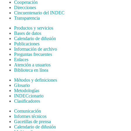
Cooperación
Direcciones
Cincuentenario del INDEC
Transparencia
Productos y servicios
Bases de datos
Calendario de difusión
Publicaciones
Información de archivo
Preguntas frecuentes
Enlaces
Atención a usuarios
Biblioteca en línea
Métodos y definiciones
Glosario
Metodologías
INDECcionario
Clasificadores
Comunicación
Informes técnicos
Gacetillas de prensa
Calendario de difusión