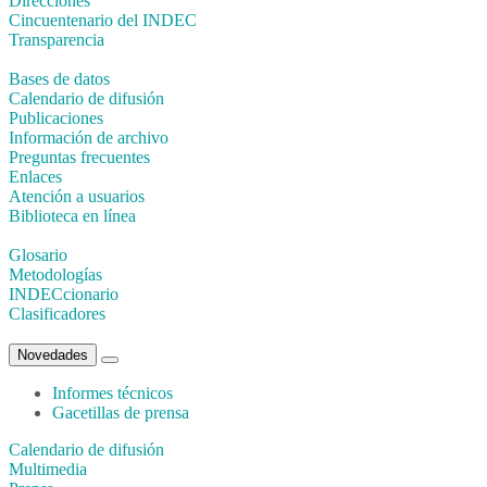
Direcciones
Cincuentenario del INDEC
Transparencia
Bases de datos
Calendario de difusión
Publicaciones
Información de archivo
Preguntas frecuentes
Enlaces
Atención a usuarios
Biblioteca en línea
Glosario
Metodologías
INDECcionario
Clasificadores
Novedades
Informes técnicos
Gacetillas de prensa
Calendario de difusión
Multimedia