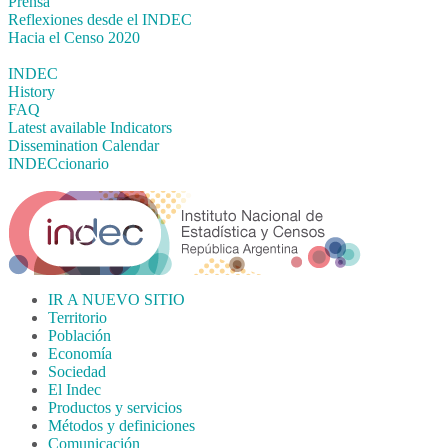
Prensa
Reflexiones desde el INDEC
Hacia el Censo 2020
INDEC
History
FAQ
Latest available Indicators
Dissemination Calendar
INDECcionario
IR A NUEVO SITIO
Territorio
Población
Economía
Sociedad
El Indec
Productos y servicios
Métodos y definiciones
Comunicación