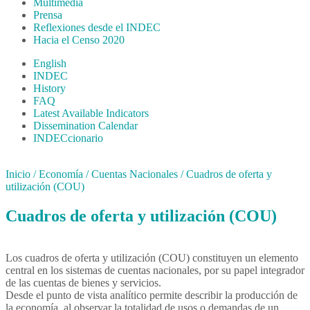
Multimedia
Prensa
Reflexiones desde el INDEC
Hacia el Censo 2020
English
INDEC
History
FAQ
Latest Available Indicators
Dissemination Calendar
INDECcionario
Inicio
/
Economía
/
Cuentas Nacionales
/
Cuadros de oferta y
utilización (COU)
Cuadros de oferta y utilización (COU)
Los cuadros de oferta y utilización (COU) constituyen un elemento
central en los sistemas de cuentas nacionales, por su papel integrador
de las cuentas de bienes y servicios.
Desde el punto de vista analítico permite describir la producción de
la economía, al observar la totalidad de usos o demandas de un