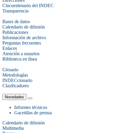
Direcciones
Cincuentenario del INDEC
Transparencia
Bases de datos
Calendario de difusión
Publicaciones
Información de archivo
Preguntas frecuentes
Enlaces
Atención a usuarios
Biblioteca en línea
Glosario
Metodologías
INDECcionario
Clasificadores
Novedades
Informes técnicos
Gacetillas de prensa
Calendario de difusión
Multimedia