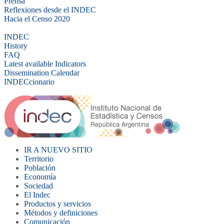
Prensa
Reflexiones desde el INDEC
Hacia el Censo 2020
INDEC
History
FAQ
Latest available Indicators
Dissemination Calendar
INDECcionario
IR A NUEVO SITIO
Territorio
Población
Economía
Sociedad
El Indec
Productos y servicios
Métodos y definiciones
Comunicación