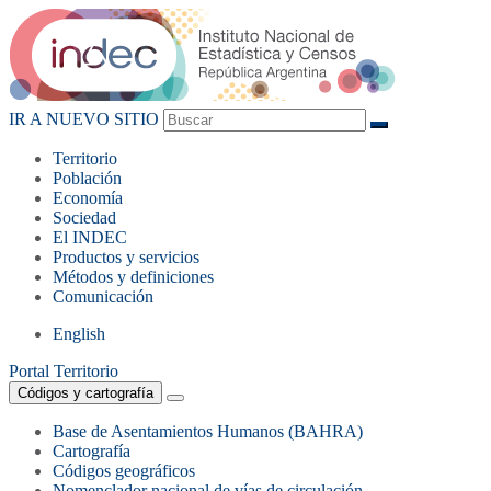
IR A NUEVO SITIO
Territorio
Población
Economía
Sociedad
El
INDEC
Productos
y servicios
Métodos
y definiciones
Comunicación
English
Portal Territorio
Códigos y cartografía
Base de Asentamientos Humanos (BAHRA)
Cartografía
Códigos geográficos
Nomenclador nacional de vías de circulación