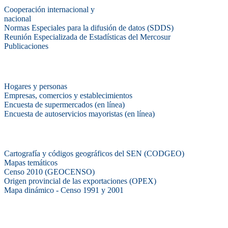
Cooperación internacional y
nacional
Normas Especiales para la difusión de datos (SDDS)
Reunión Especializada de Estadísticas del Mercosur
Publicaciones
Encuestas en campo
Hogares y personas
Empresas, comercios y establecimientos
Encuesta de supermercados (en línea)
Encuesta de autoservicios mayoristas (en línea)
Sistemas de consulta
Cartografía y códigos geográficos del SEN (CODGEO)
Mapas temáticos
Censo 2010 (GEOCENSO)
Origen provincial de las exportaciones (OPEX)
Mapa dinámico - Censo 1991 y 2001
INDEC - Argentina