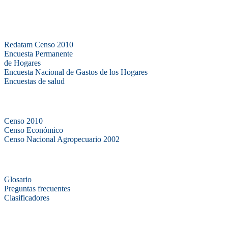
Bases de datos
Redatam Censo 2010
Encuesta Permanente
de Hogares
Encuesta Nacional de Gastos de los Hogares
Encuestas de salud
Censos
Censo 2010
Censo Económico
Censo Nacional Agropecuario 2002
Métodos y definiciones
Glosario
Preguntas frecuentes
Clasificadores
Institucionales