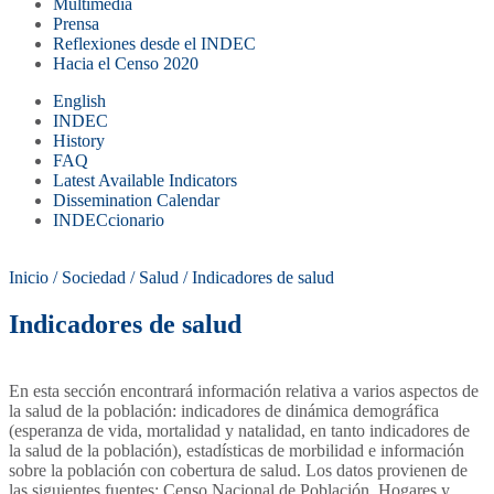
Multimedia
Prensa
Reflexiones desde el INDEC
Hacia el Censo 2020
English
INDEC
History
FAQ
Latest Available Indicators
Dissemination Calendar
INDECcionario
Inicio
/
Sociedad
/
Salud
/
Indicadores de salud
Indicadores de salud
En esta sección encontrará información relativa a varios aspectos de
la salud de la población: indicadores de dinámica demográfica
(esperanza de vida, mortalidad y natalidad, en tanto indicadores de
la salud de la población), estadísticas de morbilidad e información
sobre la población con cobertura de salud. Los datos provienen de
las siguientes fuentes: Censo Nacional de Población, Hogares y