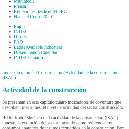
Multimedia
Prensa
Reflexiones desde el INDEC
Hacia el Censo 2020
English
INDEC
History
FAQ
Latest Available Indicators
Dissemination Calendar
INDECcionario
Inicio
/
Economía
/
Construcción
/
Actividad de la construcción
(ISAC)
Actividad de la construcción
Se presentan en este capítulo cuatro indicadores de coyuntura que
describen, mes a mes, el nivel de actividad del sector construcción:
-El indicador sintético de la actividad de la construcción (ISAC)
muestra la evolución del sector tomando como referencia los
consumos aparentes de insumos requeridos en la construcción. Para