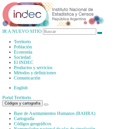
IR A NUEVO SITIO
Territorio
Población
Economía
Sociedad
El
INDEC
Productos
y servicios
Métodos
y definiciones
Comunicación
English
Portal Territorio
Códigos y cartografía
Base de Asentamientos Humanos (BAHRA)
Cartografía
Códigos geográficos
Nomenclador nacional de vías de circulación