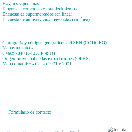
Hogares y personas
Empresas, comercios y establecimientos
Encuesta de supermercados (en línea)
Encuesta de autoservicios mayoristas (en línea)
Sistemas de consulta
Cartografía y códigos geográficos del SEN (CODGEO)
Mapas temáticos
Censo 2010 (GEOCENSO)
Origen provincial de las exportaciones (OPEX)
Mapa dinámico - Censo 1991 y 2001
INDEC - Argentina
Av. Presidente Julio A. Roca 609. P.B. C1067ABB
Ciudad Autónoma de Buenos Aires, Argentina.
Centro Estadístico de Servicios: (54-11) 5031-4632
Conmutador: +54 11 4349-9200
Formulario de contacto
© 2026