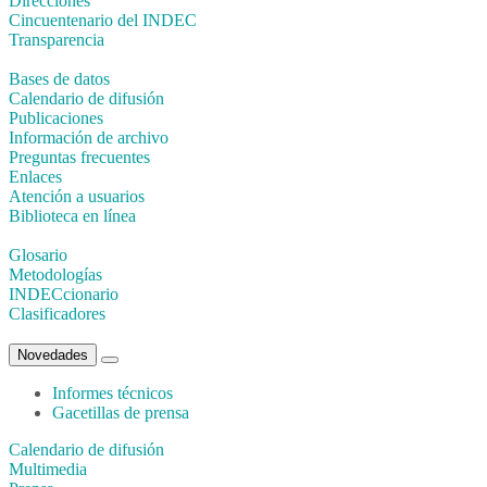
Direcciones
Cincuentenario del INDEC
Transparencia
Bases de datos
Calendario de difusión
Publicaciones
Información de archivo
Preguntas frecuentes
Enlaces
Atención a usuarios
Biblioteca en línea
Glosario
Metodologías
INDECcionario
Clasificadores
Novedades
Informes técnicos
Gacetillas de prensa
Calendario de difusión
Multimedia