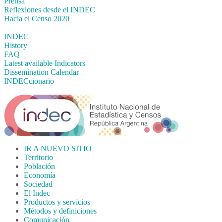
Prensa
Reflexiones desde el INDEC
Hacia el Censo 2020
INDEC
History
FAQ
Latest available Indicators
Dissemination Calendar
INDECcionario
IR A NUEVO SITIO
Territorio
Población
Economía
Sociedad
El Indec
Productos y servicios
Métodos y definiciones
Comunicación