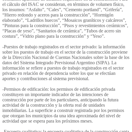
el cálculo del ISAC se consideran, en términos de volumen físico,
los insumos: “Asfalto”, “Cales”, “Cemento portland”, “Grifería”,
“Hierro redondo y aceros para la construcción”, “Hormigón
elaborado”, “Ladrillos huecos”, “Mosaicos graníticos y calcáreos”,
“Pinturas para la construcción”, “Pisos y revestimientos cerámicos”,
“Placas de yeso”, “Sanitarios de cerámica”, “Tubos de acero sin
costura”, “Vidrio plano para la construcción” y “Yeso”.
-Puestos de trabajo registrados en el sector privado: la información
sobre los puestos de trabajo en el sector de la construcción proviene
de la Dirección Nacional de Cuentas Nacionales sobre la base de los
datos del Sistema Integrado Previsional Argentino (SIPA). La
información se refiere a puestos de trabajo registrados en el sector
privado en relación de dependencia sobre los que se efectúan
aportes y contribuciones al sistema previsional.
-Permisos de edificación: los permisos de edificación privada
constituyen un importante indicador de las intenciones de
construcción por parte de los particulares, anticipando la futura
actividad de la construcción y la oferta real de unidades
inmobiliarias. La superficie a construir registrada por los permisos
que otorgan los municipios da una idea aproximada del nivel de
actividad que se espera para los próximos meses.
-Encuesta cualitativa: la encuesta cualitativa de la construcción capta