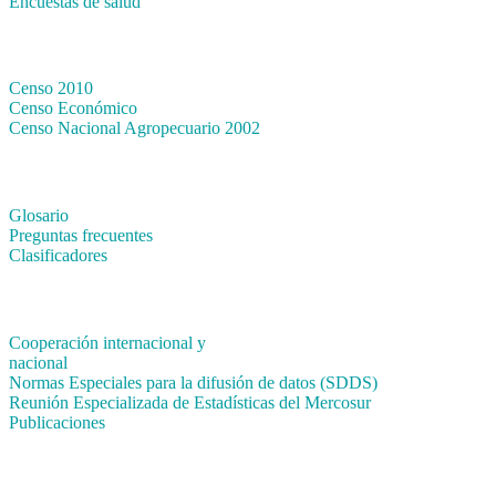
Encuestas de salud
Censos
Censo 2010
Censo Económico
Censo Nacional Agropecuario 2002
Métodos y definiciones
Glosario
Preguntas frecuentes
Clasificadores
Institucionales
Cooperación internacional y
nacional
Normas Especiales para la difusión de datos (SDDS)
Reunión Especializada de Estadísticas del Mercosur
Publicaciones
Encuestas en campo