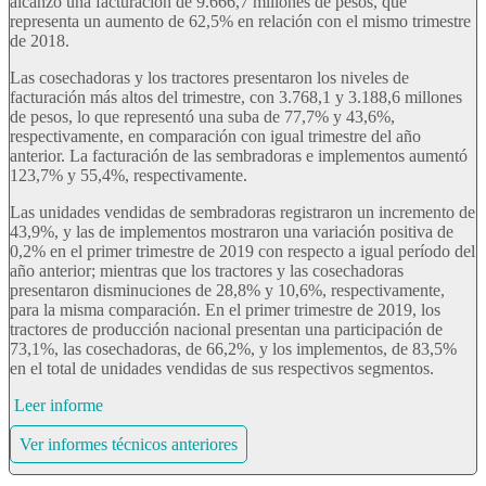
alcanzó una facturación de 9.666,7 millones de pesos, que
representa un aumento de 62,5% en relación con el mismo trimestre
de 2018.
Las cosechadoras y los tractores presentaron los niveles de
facturación más altos del trimestre, con 3.768,1 y 3.188,6 millones
de pesos, lo que representó una suba de 77,7% y 43,6%,
respectivamente, en comparación con igual trimestre del año
anterior. La facturación de las sembradoras e implementos aumentó
123,7% y 55,4%, respectivamente.
Las unidades vendidas de sembradoras registraron un incremento de
43,9%, y las de implementos mostraron una variación positiva de
0,2% en el primer trimestre de 2019 con respecto a igual período del
año anterior; mientras que los tractores y las cosechadoras
presentaron disminuciones de 28,8% y 10,6%, respectivamente,
para la misma comparación. En el primer trimestre de 2019, los
tractores de producción nacional presentan una participación de
73,1%, las cosechadoras, de 66,2%, y los implementos, de 83,5%
en el total de unidades vendidas de sus respectivos segmentos.
Leer informe
Ver informes técnicos anteriores