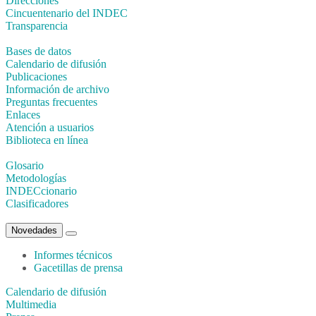
Direcciones
Cincuentenario del INDEC
Transparencia
Bases de datos
Calendario de difusión
Publicaciones
Información de archivo
Preguntas frecuentes
Enlaces
Atención a usuarios
Biblioteca en línea
Glosario
Metodologías
INDECcionario
Clasificadores
Novedades
Informes técnicos
Gacetillas de prensa
Calendario de difusión
Multimedia