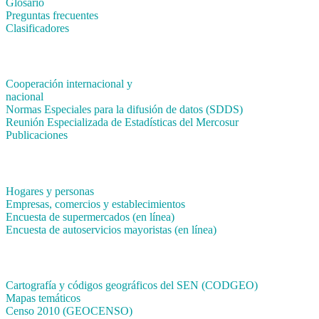
Glosario
Preguntas frecuentes
Clasificadores
Institucionales
Cooperación internacional y
nacional
Normas Especiales para la difusión de datos (SDDS)
Reunión Especializada de Estadísticas del Mercosur
Publicaciones
Encuestas en campo
Hogares y personas
Empresas, comercios y establecimientos
Encuesta de supermercados (en línea)
Encuesta de autoservicios mayoristas (en línea)
Sistemas de consulta
Cartografía y códigos geográficos del SEN (CODGEO)
Mapas temáticos
Censo 2010 (GEOCENSO)