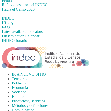
Prensa
Reflexiones desde el INDEC
Hacia el Censo 2020
INDEC
History
FAQ
Latest available Indicators
Dissemination Calendar
INDECcionario
IR A NUEVO SITIO
Territorio
Población
Economía
Sociedad
El Indec
Productos y servicios
Métodos y definiciones
Comunicación