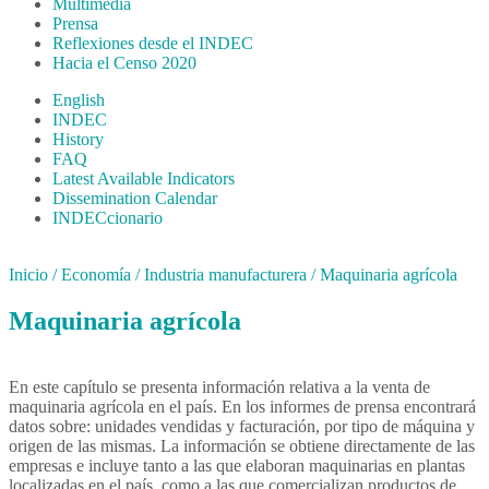
Multimedia
Prensa
Reflexiones desde el INDEC
Hacia el Censo 2020
English
INDEC
History
FAQ
Latest Available Indicators
Dissemination Calendar
INDECcionario
Inicio
/
Economía
/
Industria manufacturera
/
Maquinaria agrícola
Maquinaria agrícola
En este capítulo se presenta información relativa a la venta de
maquinaria agrícola en el país. En los informes de prensa encontrará
datos sobre: unidades vendidas y facturación, por tipo de máquina y
origen de las mismas. La información se obtiene directamente de las
empresas e incluye tanto a las que elaboran maquinarias en plantas
localizadas en el país, como a las que comercializan productos de