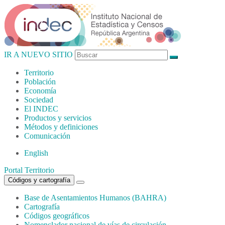
IR A NUEVO SITIO
Territorio
Población
Economía
Sociedad
El
INDEC
Productos
y servicios
Métodos
y definiciones
Comunicación
English
Portal Territorio
Códigos y cartografía
Base de Asentamientos Humanos (BAHRA)
Cartografía
Códigos geográficos
Nomenclador nacional de vías de circulación