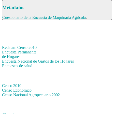
Metadatos
Cuestionario de la Encuesta de Maquinaria Agrícola
.
Bases de datos
Redatam Censo 2010
Encuesta Permanente
de Hogares
Encuesta Nacional de Gastos de los Hogares
Encuestas de salud
Censos
Censo 2010
Censo Económico
Censo Nacional Agropecuario 2002
Métodos y definiciones