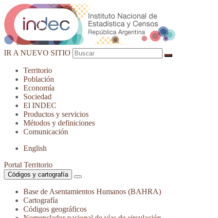
IR A NUEVO SITIO
Territorio
Población
Economía
Sociedad
El
INDEC
Productos
y servicios
Métodos
y definiciones
Comunicación
English
Portal Territorio
Códigos y cartografía
Base de Asentamientos Humanos (BAHRA)
Cartografía
Códigos geográficos
Nomenclador nacional de vías de circulación