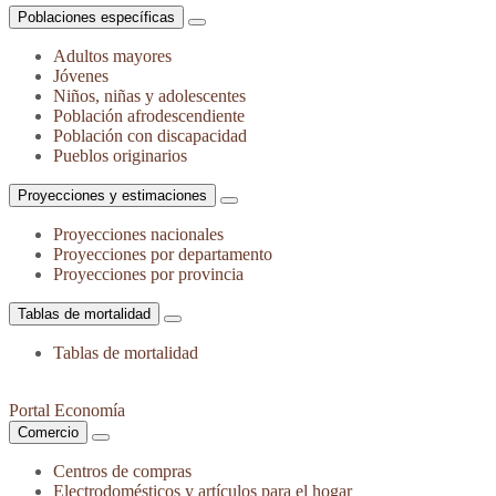
Poblaciones específicas
Adultos mayores
Jóvenes
Niños, niñas y adolescentes
Población afrodescendiente
Población con discapacidad
Pueblos originarios
Proyecciones y estimaciones
Proyecciones nacionales
Proyecciones por departamento
Proyecciones por provincia
Tablas de mortalidad
Tablas de mortalidad
Portal Economía
Comercio
Centros de compras
Electrodomésticos y artículos para el hogar