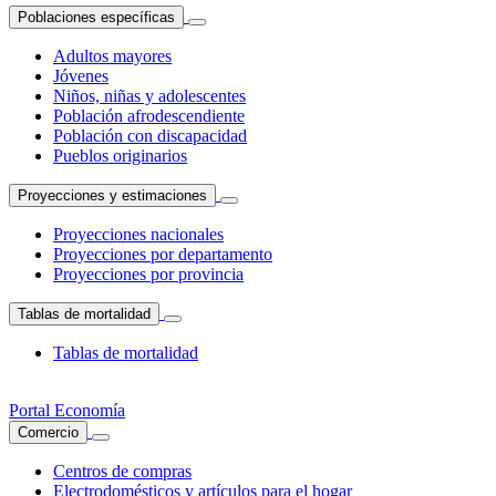
Poblaciones específicas
Adultos mayores
Jóvenes
Niños, niñas y adolescentes
Población afrodescendiente
Población con discapacidad
Pueblos originarios
Proyecciones y estimaciones
Proyecciones nacionales
Proyecciones por departamento
Proyecciones por provincia
Tablas de mortalidad
Tablas de mortalidad
Portal Economía
Comercio
Centros de compras
Electrodomésticos y artículos para el hogar