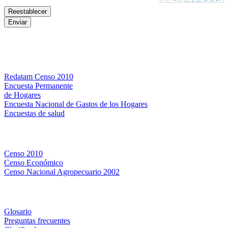
Bases de datos
Redatam Censo 2010
Encuesta Permanente
de Hogares
Encuesta Nacional de Gastos de los Hogares
Encuestas de salud
Censos
Censo 2010
Censo Económico
Censo Nacional Agropecuario 2002
Métodos y definiciones
Glosario
Preguntas frecuentes