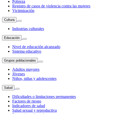
Pobreza
Registro de casos de violencia contra las mujeres
Victimización
Cultura
Industrias culturales
Educación
Nivel de educación alcanzado
Sistema educativo
Grupos poblacionales
Adultos mayores
Jóvenes
Niños, niñas y adolescentes
Salud
Dificultades o limitaciones permanentes
Factores de riesgo
Indicadores de salud
Salud sexual y reproductiva