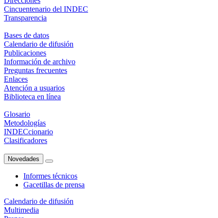
Direcciones
Cincuentenario del INDEC
Transparencia
Bases de datos
Calendario de difusión
Publicaciones
Información de archivo
Preguntas frecuentes
Enlaces
Atención a usuarios
Biblioteca en línea
Glosario
Metodologías
INDECcionario
Clasificadores
Novedades
Informes técnicos
Gacetillas de prensa
Calendario de difusión
Multimedia