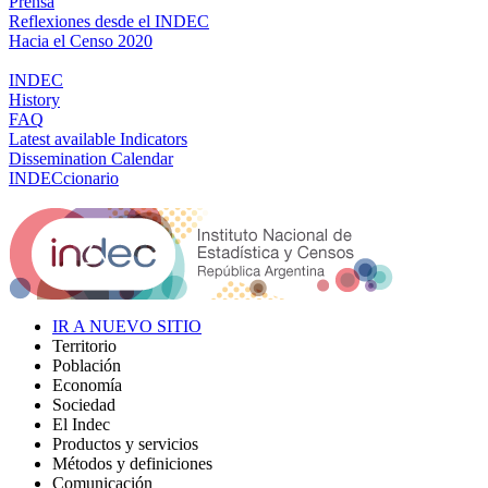
Prensa
Reflexiones desde el INDEC
Hacia el Censo 2020
INDEC
History
FAQ
Latest available Indicators
Dissemination Calendar
INDECcionario
IR A NUEVO SITIO
Territorio
Población
Economía
Sociedad
El Indec
Productos y servicios
Métodos y definiciones
Comunicación